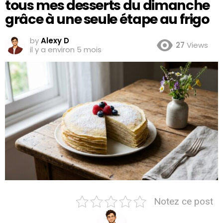
tous mes desserts du dimanche
grâce à une seule étape au frigo
by
Alexy D
27
Views
il y a environ 5 mois
Notez ce post