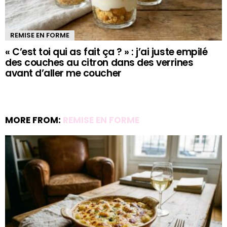
REMISE EN FORME
« C’est toi qui as fait ça ? » : j’ai juste empilé
des couches au citron dans des verrines
avant d’aller me coucher
MORE FROM:
REMISE EN FORME