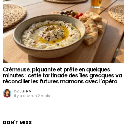
Crémeuse, piquante et prête en quelques
minutes : cette tartinade des îles grecques va
réconcilier les futures mamans avec l’apéro
by
Julie V.
il y a environ 2 mois
DON'T MISS