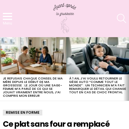
S
Menu
LATEST
STORIES
JE REFUSAIS CHAQUE CONSEIL DE MA
À 1 AN, J’AI VOULU RETOURNER LE
MÈRE DEPUIS LE DÉBUT DE MA
SIÈGE AUTO “COMME TOUT LE
GROSSESSE : LE JOUR OÙ UNE SAGE-
MONDE” : UN TECHNICIEN M’A FAIT
FEMME M’A PARLÉ DE CE QUI SE
REMARQUER LE DÉTAIL QUI CHANGE
JOUAIT VRAIMENT ENTRE NOUS, J’AI
TOUT EN CAS DE CHOC FRONTAL
COMPRIS MON ERREUR
REMISE EN FORME
Ce plat sans four a remplacé