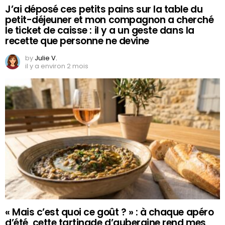
J’ai déposé ces petits pains sur la table du
petit-déjeuner et mon compagnon a cherché
le ticket de caisse : il y a un geste dans la
recette que personne ne devine
by
Julie V.
il y a environ 2 mois
« Mais c’est quoi ce goût ? » : à chaque apéro
d’été, cette tartinade d’aubergine rend mes