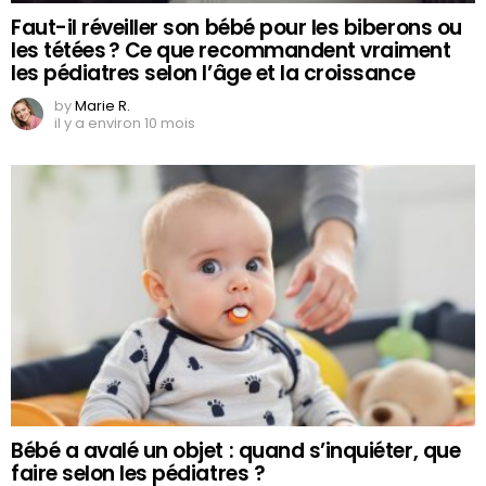
Faut-il réveiller son bébé pour les biberons ou
les tétées ? Ce que recommandent vraiment
les pédiatres selon l’âge et la croissance
by
Marie R.
il y a environ 10 mois
Bébé a avalé un objet : quand s’inquiéter, que
faire selon les pédiatres ?