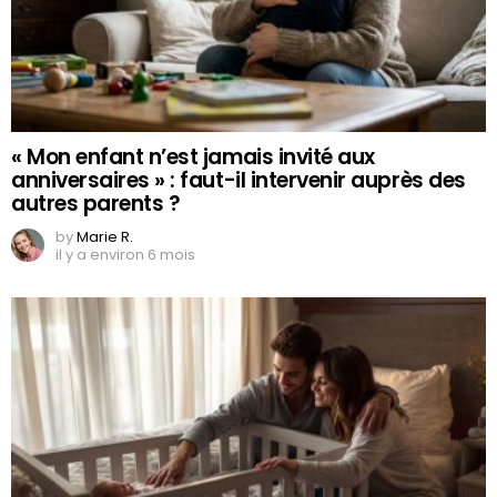
« Mon enfant n’est jamais invité aux
anniversaires » : faut-il intervenir auprès des
autres parents ?
by
Marie R.
il y a environ 6 mois