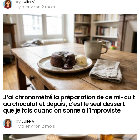
by
Julie V.
il y a environ 2 mois
J’ai chronométré la préparation de ce mi-cuit
au chocolat et depuis, c’est le seul dessert
que je fais quand on sonne à l’improviste
by
Julie V.
il y a environ 2 mois