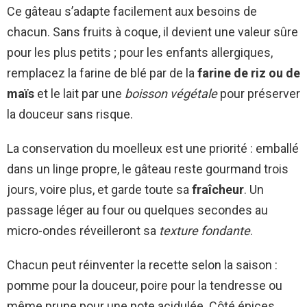
Ce gâteau s’adapte facilement aux besoins de
chacun. Sans fruits à coque, il devient une valeur sûre
pour les plus petits ; pour les enfants allergiques,
remplacez la farine de blé par de la
farine de riz ou de
maïs
et le lait par une
boisson végétale
pour préserver
la douceur sans risque.
La conservation du moelleux est une priorité : emballé
dans un linge propre, le gâteau reste gourmand trois
jours, voire plus, et garde toute sa
fraîcheur
. Un
passage léger au four ou quelques secondes au
micro-ondes réveilleront sa
texture fondante
.
Chacun peut réinventer la recette selon la saison :
pomme pour la douceur, poire pour la tendresse ou
même prune pour une note acidulée. Côté épices,