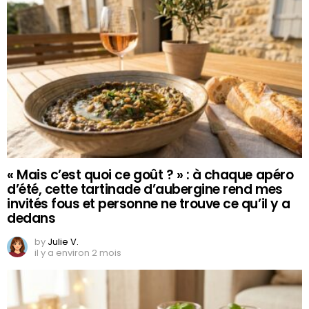
« Mais c’est quoi ce goût ? » : à chaque apéro
d’été, cette tartinade d’aubergine rend mes
invités fous et personne ne trouve ce qu’il y a
dedans
by
Julie V.
il y a environ 2 mois