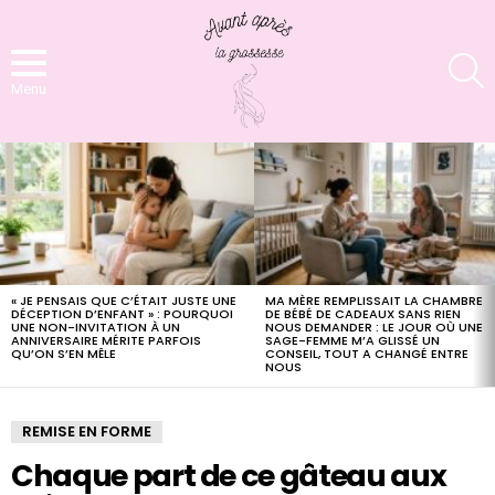
S
Menu
LATEST
STORIES
« JE PENSAIS QUE C’ÉTAIT JUSTE UNE
MA MÈRE REMPLISSAIT LA CHAMBRE
DÉCEPTION D’ENFANT » : POURQUOI
DE BÉBÉ DE CADEAUX SANS RIEN
UNE NON-INVITATION À UN
NOUS DEMANDER : LE JOUR OÙ UNE
ANNIVERSAIRE MÉRITE PARFOIS
SAGE-FEMME M’A GLISSÉ UN
QU’ON S’EN MÊLE
CONSEIL, TOUT A CHANGÉ ENTRE
NOUS
REMISE EN FORME
Chaque part de ce gâteau aux