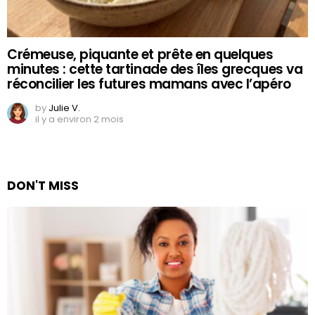
Crémeuse, piquante et prête en quelques
minutes : cette tartinade des îles grecques va
réconcilier les futures mamans avec l’apéro
by
Julie V.
il y a environ 2 mois
DON'T MISS