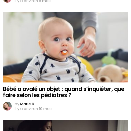
il y a environ 6 mois
Bébé a avalé un objet : quand s’inquiéter, que
faire selon les pédiatres ?
by
Marie R.
il y a environ 10 mois