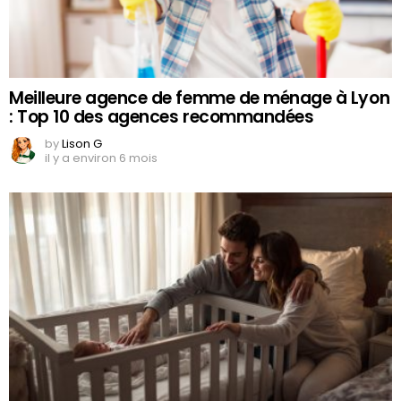
Meilleure agence de femme de ménage à Lyon
: Top 10 des agences recommandées
by
Lison G
il y a environ 6 mois