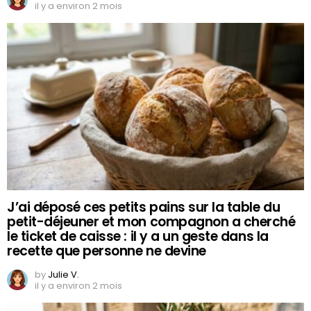
il y a environ 2 mois
J’ai déposé ces petits pains sur la table du
petit-déjeuner et mon compagnon a cherché
le ticket de caisse : il y a un geste dans la
recette que personne ne devine
by
Julie V.
il y a environ 2 mois