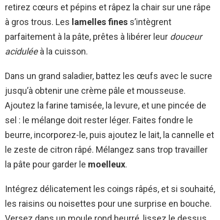
retirez cœurs et pépins et râpez la chair sur une râpe
à gros trous. Les
lamelles fines
s’intègrent
parfaitement à la pâte, prêtes à libérer leur
douceur
acidulée
à la cuisson.
Dans un grand saladier, battez les œufs avec le sucre
jusqu’à obtenir une crème pâle et mousseuse.
Ajoutez la farine tamisée, la levure, et une pincée de
sel : le mélange doit rester léger. Faites fondre le
beurre, incorporez-le, puis ajoutez le lait, la cannelle et
le zeste de citron râpé. Mélangez sans trop travailler
la pâte pour garder le
moelleux
.
Intégrez délicatement les coings râpés, et si souhaité,
les raisins ou noisettes pour une surprise en bouche.
Versez dans un moule rond beurré, lissez le dessus.