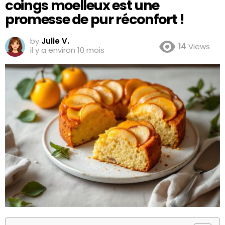
coings moelleux est une
promesse de pur réconfort !
by
Julie V.
14
Views
il y a environ 10 mois