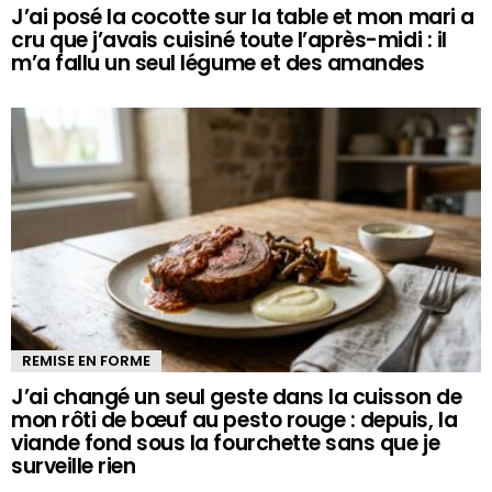
J’ai posé la cocotte sur la table et mon mari a
cru que j’avais cuisiné toute l’après-midi : il
m’a fallu un seul légume et des amandes
REMISE EN FORME
J’ai changé un seul geste dans la cuisson de
mon rôti de bœuf au pesto rouge : depuis, la
viande fond sous la fourchette sans que je
surveille rien