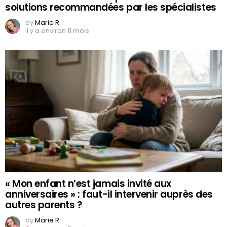
solutions recommandées par les spécialistes
by
Marie R.
il y a environ 11 mois
« Mon enfant n’est jamais invité aux
anniversaires » : faut-il intervenir auprès des
autres parents ?
by
Marie R.