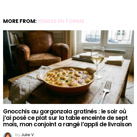
MORE FROM:
REMISE EN FORME
Gnocchis au gorgonzola gratinés : le soir où
j’ai posé ce plat sur la table enceinte de sept
mois, mon conjoint a rangé l’appli de livraison
by
Julie V.