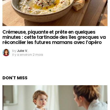
Crémeuse, piquante et prête en quelques
minutes : cette tartinade des îles grecques va
réconcilier les futures mamans avec l’apéro
by
Julie V.
il y a environ 2 mois
DON'T MISS