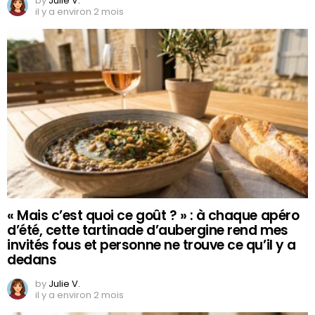
by
Julie V.
il y a environ 2 mois
« Mais c’est quoi ce goût ? » : à chaque apéro
d’été, cette tartinade d’aubergine rend mes
invités fous et personne ne trouve ce qu’il y a
dedans
by
Julie V.
il y a environ 2 mois