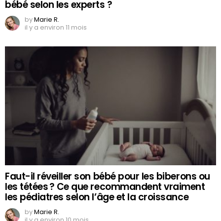
bébé selon les experts ?
by
Marie R.
il y a environ 11 mois
Faut-il réveiller son bébé pour les biberons ou
les tétées ? Ce que recommandent vraiment
les pédiatres selon l’âge et la croissance
by
Marie R.
il y a environ 10 mois