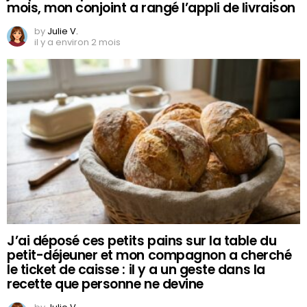
mois, mon conjoint a rangé l’appli de livraison
by
Julie V.
il y a environ 2 mois
J’ai déposé ces petits pains sur la table du
petit-déjeuner et mon compagnon a cherché
le ticket de caisse : il y a un geste dans la
recette que personne ne devine