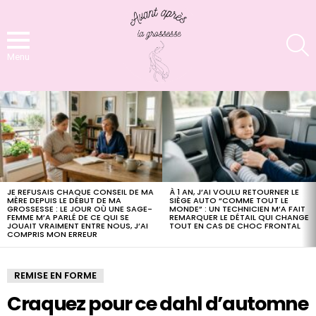
S
Menu
LATEST
STORIES
JE REFUSAIS CHAQUE CONSEIL DE MA
À 1 AN, J’AI VOULU RETOURNER LE
MÈRE DEPUIS LE DÉBUT DE MA
SIÈGE AUTO “COMME TOUT LE
GROSSESSE : LE JOUR OÙ UNE SAGE-
MONDE” : UN TECHNICIEN M’A FAIT
FEMME M’A PARLÉ DE CE QUI SE
REMARQUER LE DÉTAIL QUI CHANGE
JOUAIT VRAIMENT ENTRE NOUS, J’AI
TOUT EN CAS DE CHOC FRONTAL
COMPRIS MON ERREUR
REMISE EN FORME
Craquez pour ce dahl d’automne