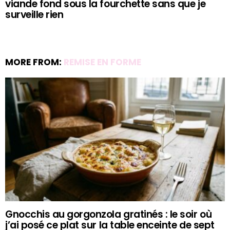
viande fond sous la fourchette sans que je
surveille rien
MORE FROM:
REMISE EN FORME
Gnocchis au gorgonzola gratinés : le soir où
j’ai posé ce plat sur la table enceinte de sept