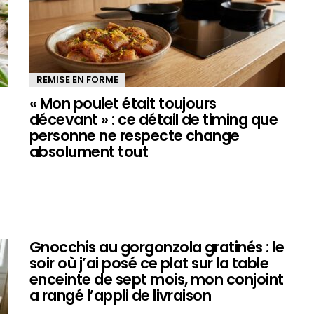
REMISE EN FORME
« Mon poulet était toujours
décevant » : ce détail de timing que
personne ne respecte change
absolument tout
Gnocchis au gorgonzola gratinés : le
soir où j’ai posé ce plat sur la table
enceinte de sept mois, mon conjoint
a rangé l’appli de livraison