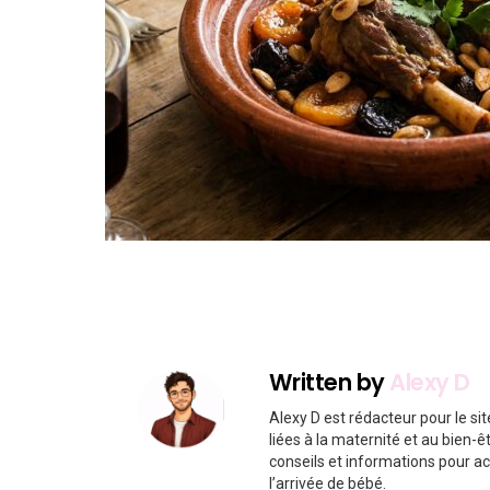
Written by
Alexy D
Alexy D est rédacteur pour le si
liées à la maternité et au bien-ê
conseils et informations pour a
l’arrivée de bébé.