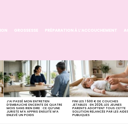
ION
GROSSESSE
PRÉPARATION À L’ACCOUCHEMENT
A
J’AI PASSÉ MON ENTRETIEN
FINI LES 1 500 € DE COUCHES
D’EMBAUCHE ENCEINTE DE QUATRE
JETABLES : EN 2026, LES JEUNES
MOIS SANS RIEN DIRE : CE QU’UNE
PARENTS ADOPTENT TOUS CETTE
JURISTE M’A APPRIS ENSUITE M’A
SOLUTION RELANCÉE PAR LES AIDE
ENLEVÉ UN POIDS
PUBLIQUES