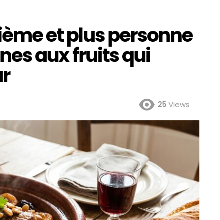
isième et plus personne
jines aux fruits qui
ur
25
Views