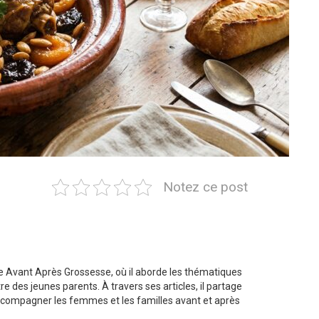
Notez ce post
te Avant Après Grossesse, où il aborde les thématiques
tre des jeunes parents. À travers ses articles, il partage
ccompagner les femmes et les familles avant et après