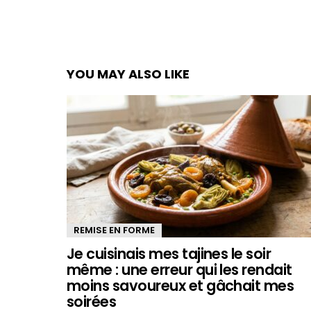
YOU MAY ALSO LIKE
REMISE EN FORME
Je cuisinais mes tajines le soir
même : une erreur qui les rendait
moins savoureux et gâchait mes
soirées