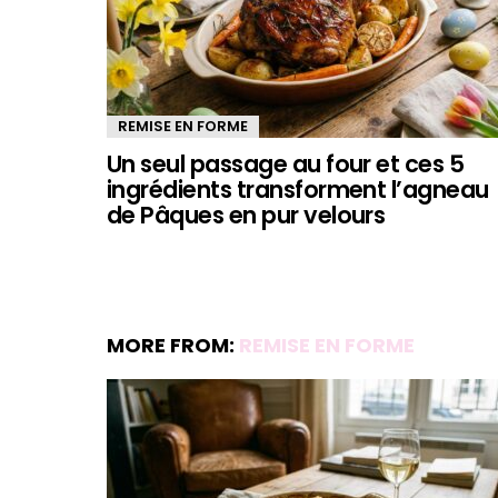
REMISE EN FORME
Un seul passage au four et ces 5
ingrédients transforment l’agneau
de Pâques en pur velours
MORE FROM:
REMISE EN FORME