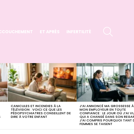
SEARCH
CCOUCHEMENT
ET APRÈS
INFERTILITÉ
CANICULES ET INCENDIES À LA
J’AI ANNONCÉ MA GROSSESSE À
TÉLÉVISION : VOICI CE QUE LES
MON EMPLOYEUR EN TOUTE
PÉDOPSYCHIATRES CONSEILLENT DE
CONFIANCE : LE JOUR OÙ J’AI V
S
DIRE À VOTRE ENFANT
QUI A CHANGÉ DANS SON REGAR
J’AI COMPRIS POURQUOI TANT 
FEMMES SE TAISENT