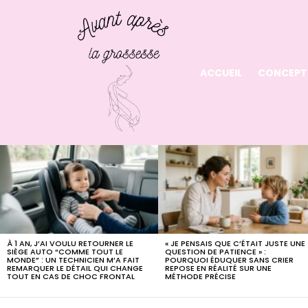
ACCUEIL
CONCEPT
LATEST
STORIES
À 1 AN, J’AI VOULU RETOURNER LE
« JE PENSAIS QUE C’ÉTAIT JUSTE UNE
SIÈGE AUTO “COMME TOUT LE
QUESTION DE PATIENCE » :
MONDE” : UN TECHNICIEN M’A FAIT
POURQUOI ÉDUQUER SANS CRIER
REMARQUER LE DÉTAIL QUI CHANGE
REPOSE EN RÉALITÉ SUR UNE
TOUT EN CAS DE CHOC FRONTAL
MÉTHODE PRÉCISE