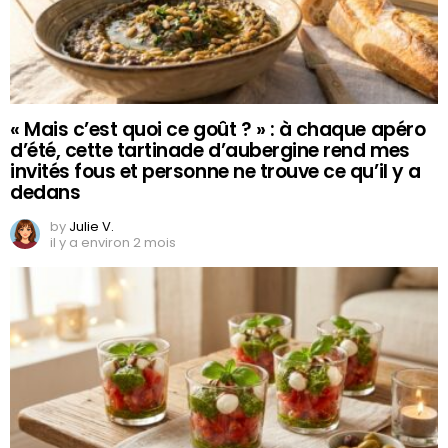
« Mais c’est quoi ce goût ? » : à chaque apéro
d’été, cette tartinade d’aubergine rend mes
invités fous et personne ne trouve ce qu’il y a
dedans
by
Julie V.
il y a environ 2 mois