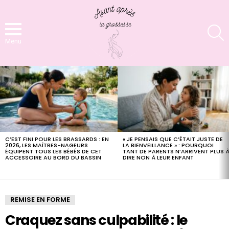
S
Menu
LATEST
STORIES
C’EST FINI POUR LES BRASSARDS : EN
« JE PENSAIS QUE C’ÉTAIT JUSTE DE
2026, LES MAÎTRES-NAGEURS
LA BIENVEILLANCE » : POURQUOI
ÉQUIPENT TOUS LES BÉBÉS DE CET
TANT DE PARENTS N’ARRIVENT PLUS 
ACCESSOIRE AU BORD DU BASSIN
DIRE NON À LEUR ENFANT
REMISE EN FORME
Craquez sans culpabilité : le