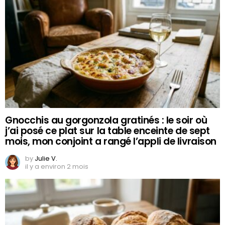
Gnocchis au gorgonzola gratinés : le soir où
j’ai posé ce plat sur la table enceinte de sept
mois, mon conjoint a rangé l’appli de livraison
by
Julie V.
il y a environ 2 mois