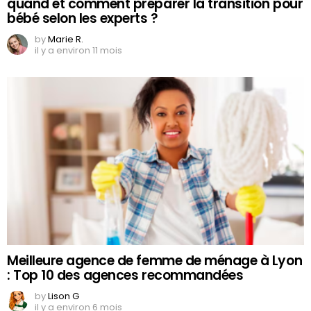
quand et comment préparer la transition pour
bébé selon les experts ?
by
Marie R.
il y a environ 11 mois
Meilleure agence de femme de ménage à Lyon
: Top 10 des agences recommandées
by
Lison G
il y a environ 6 mois