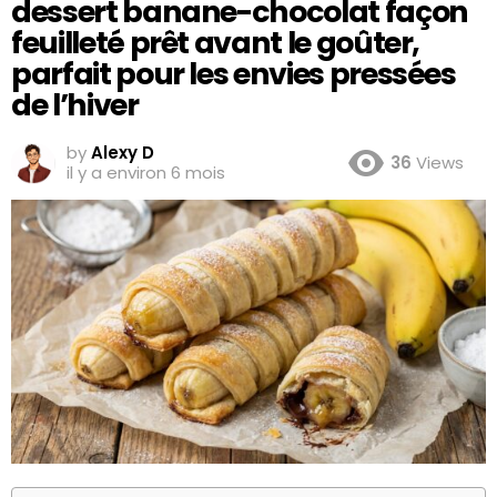
dessert banane-chocolat façon
feuilleté prêt avant le goûter,
parfait pour les envies pressées
de l’hiver
by
Alexy D
36
Views
il y a environ 6 mois