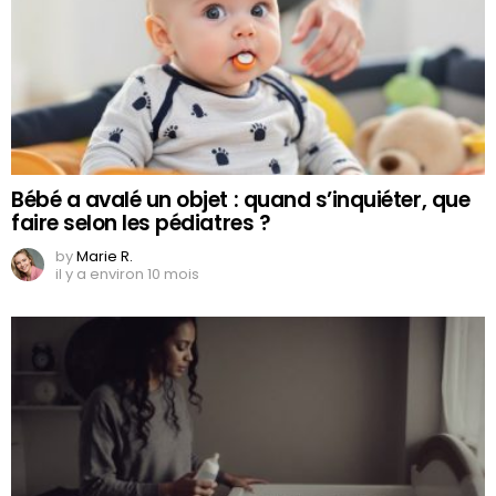
Bébé a avalé un objet : quand s’inquiéter, que
faire selon les pédiatres ?
by
Marie R.
il y a environ 10 mois