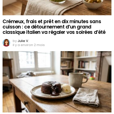
Crémeux, frais et prêt en dix minutes sans
cuisson : ce détournement d’un grand
classique italien va régaler vos soirées d’été
by
Julie V.
il y a environ 2 mois