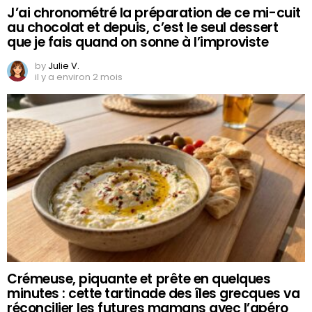
J’ai chronométré la préparation de ce mi-cuit
au chocolat et depuis, c’est le seul dessert
que je fais quand on sonne à l’improviste
by
Julie V.
il y a environ 2 mois
Crémeuse, piquante et prête en quelques
minutes : cette tartinade des îles grecques va
réconcilier les futures mamans avec l’apéro