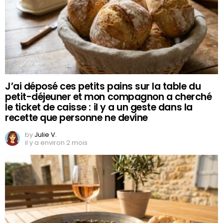
J’ai déposé ces petits pains sur la table du
petit-déjeuner et mon compagnon a cherché
le ticket de caisse : il y a un geste dans la
recette que personne ne devine
by
Julie V.
il y a environ 2 mois