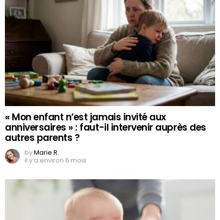
« Mon enfant n’est jamais invité aux
anniversaires » : faut-il intervenir auprès des
autres parents ?
by
Marie R.
il y a environ 6 mois