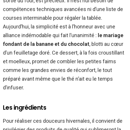
sortie du four, est précieux. Il n’est nul besoin de
compétences techniques avancées ni d’une liste de
courses interminable pour régaler la tablée.
Aujourd’hui, la simplicité est à l’honneur avec une
alliance indémodable qui fait l’unanimité :
le mariage
fondant de la banane et du chocolat
, blotti au cœur
d’un feuilletage doré. Ce dessert, à la fois croustillant
et moelleux, promet de combler les petites faims
comme les grandes envies de réconfort, le tout
préparé avant même que le thé n’ait eu le temps
d’infuser.
Les ingrédients
Pour réaliser ces douceurs hivernales, il convient de
privilégier des produits de qualité qui sublimeront la