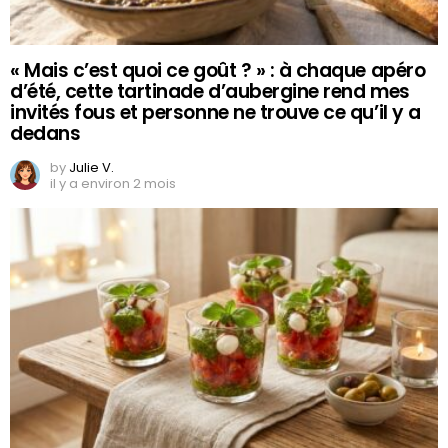
« Mais c’est quoi ce goût ? » : à chaque apéro
d’été, cette tartinade d’aubergine rend mes
invités fous et personne ne trouve ce qu’il y a
dedans
by
Julie V.
il y a environ 2 mois