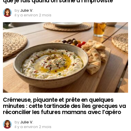
que je fais quand on sonne à l’improviste
by
Julie V.
il y a environ 2 mois
Crémeuse, piquante et prête en quelques
minutes : cette tartinade des îles grecques va
réconcilier les futures mamans avec l’apéro
by
Julie V.
il y a environ 2 mois