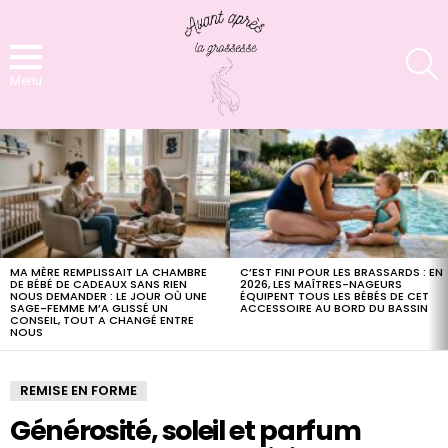
S
Menu
LATEST
STORIES
MA MÈRE REMPLISSAIT LA CHAMBRE
C’EST FINI POUR LES BRASSARDS : EN
DE BÉBÉ DE CADEAUX SANS RIEN
2026, LES MAÎTRES-NAGEURS
NOUS DEMANDER : LE JOUR OÙ UNE
ÉQUIPENT TOUS LES BÉBÉS DE CET
SAGE-FEMME M’A GLISSÉ UN
ACCESSOIRE AU BORD DU BASSIN
CONSEIL, TOUT A CHANGÉ ENTRE
NOUS
REMISE EN FORME
Générosité, soleil et parfum