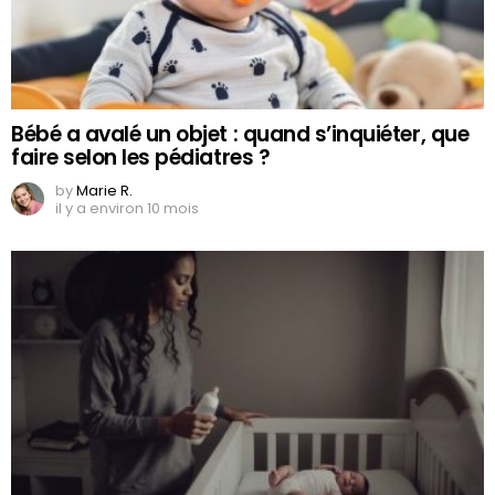
Bébé a avalé un objet : quand s’inquiéter, que
faire selon les pédiatres ?
by
Marie R.
il y a environ 10 mois