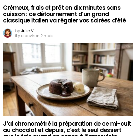
Crémeux, frais et prêt en dix minutes sans
cuisson : ce détournement d’un grand
classique italien va régaler vos soirées d’été
by
Julie V.
il y a environ 2 mois
J’ai chronométré la préparation de ce mi-cuit
au chocolat et depuis, c’est le seul dessert