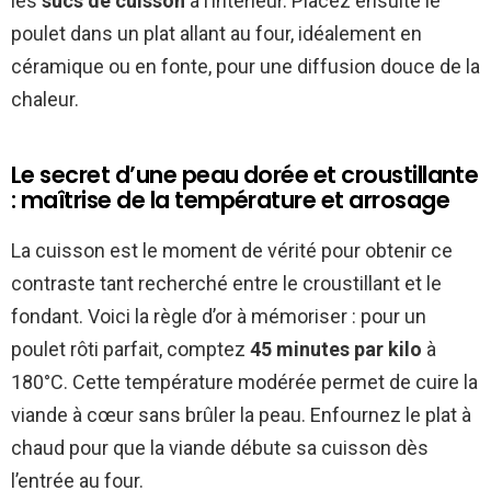
les
sucs de cuisson
à l’intérieur. Placez ensuite le
poulet dans un plat allant au four, idéalement en
céramique ou en fonte, pour une diffusion douce de la
chaleur.
Le secret d’une peau dorée et croustillante
: maîtrise de la température et arrosage
La cuisson est le moment de vérité pour obtenir ce
contraste tant recherché entre le croustillant et le
fondant. Voici la règle d’or à mémoriser : pour un
poulet rôti parfait, comptez
45 minutes par kilo
à
180°C. Cette température modérée permet de cuire la
viande à cœur sans brûler la peau. Enfournez le plat à
chaud pour que la viande débute sa cuisson dès
l’entrée au four.