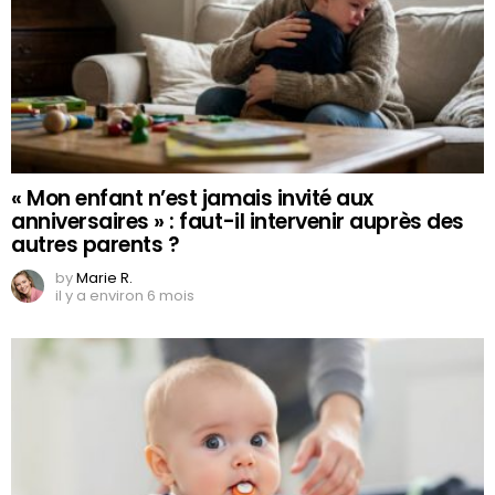
« Mon enfant n’est jamais invité aux
anniversaires » : faut-il intervenir auprès des
autres parents ?
by
Marie R.
il y a environ 6 mois