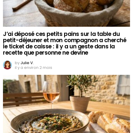
J’ai déposé ces petits pains sur la table du
petit-déjeuner et mon compagnon a cherché
le ticket de caisse : il y a un geste dans la
recette que personne ne devine
by
Julie V.
il y a environ 2 mois