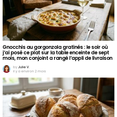
Gnocchis au gorgonzola gratinés : le soir où
j’ai posé ce plat sur la table enceinte de sept
mois, mon conjoint a rangé l’appli de livraison
by
Julie V.
il y a environ 2 mois