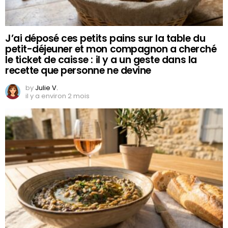
J’ai déposé ces petits pains sur la table du
petit-déjeuner et mon compagnon a cherché
le ticket de caisse : il y a un geste dans la
recette que personne ne devine
by
Julie V.
il y a environ 2 mois