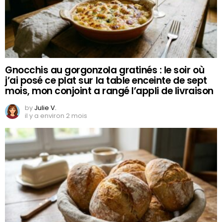
Gnocchis au gorgonzola gratinés : le soir où
j’ai posé ce plat sur la table enceinte de sept
mois, mon conjoint a rangé l’appli de livraison
by
Julie V.
il y a environ 2 mois