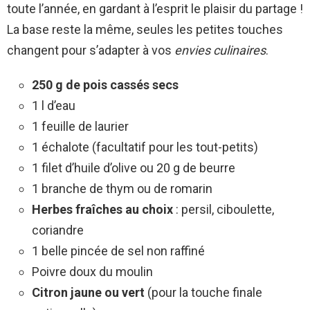
toute l’année, en gardant à l’esprit le plaisir du partage !
La base reste la même, seules les petites touches
changent pour s’adapter à vos
envies culinaires
.
250 g de pois cassés secs
1 l d’eau
1 feuille de laurier
1 échalote (facultatif pour les tout-petits)
1 filet d’huile d’olive ou 20 g de beurre
1 branche de thym ou de romarin
Herbes fraîches au choix
: persil, ciboulette,
coriandre
1 belle pincée de sel non raffiné
Poivre doux du moulin
Citron jaune ou vert
(pour la touche finale