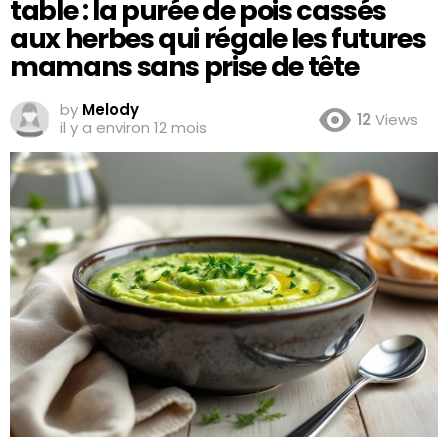
table : la purée de pois cassés
aux herbes qui régale les futures
mamans sans prise de tête
by
Melody
12
Views
il y a environ 12 mois