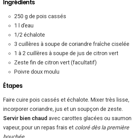
Ingrédients
250 g de pois cassés
1 l d’eau
1/2 échalote
3 cuillères à soupe de coriandre fraîche ciselée
1 à 2 cuillères à soupe de jus de citron vert
Zeste fin de citron vert (facultatif)
Poivre doux moulu
Étapes
Faire cuire pois cassés et échalote. Mixer très lisse,
incorporer coriandre, jus et un soupçon de zeste.
Servir bien chaud
avec carottes glacées ou saumon
vapeur, pour un repas frais et
coloré dès la première
bouchée
.