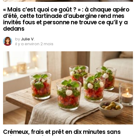
« Mais c’est quoi ce goût ? » : à chaque apéro
d’été, cette tartinade d’aubergine rend mes
invités fous et personne ne trouve ce qu’il y a
dedans
by
Julie V.
il y a environ 2 mois
Crémeux, frais et prêt en dix minutes sans