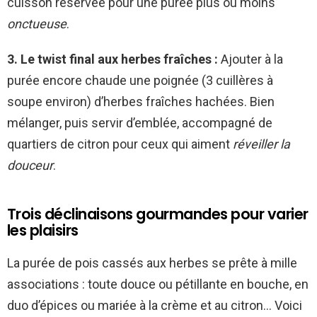
cuisson réservée pour une purée plus ou moins
onctueuse
.
3. Le twist final aux herbes fraîches :
Ajouter à la
purée encore chaude une poignée (3 cuillères à
soupe environ) d’herbes fraîches hachées. Bien
mélanger, puis servir d’emblée, accompagné de
quartiers de citron pour ceux qui aiment
réveiller la
douceur
.
Trois déclinaisons gourmandes pour varier
les plaisirs
La purée de pois cassés aux herbes se prête à mille
associations : toute douce ou pétillante en bouche, en
duo d’épices ou mariée à la crème et au citron… Voici