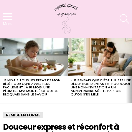
S
Menu
LATEST
STORIES
JE MIXAIS TOUS LES REPAS DE MON
« JE PENSAIS QUE C’ÉTAIT JUSTE UNE
BÉBÉ POUR QU’IL AVALE PLUS
DÉCEPTION D’ENFANT » : POURQUOI
FACILEMENT : À 10 MOIS, UNE
UNE NON-INVITATION À UN
PÉDIATRE M’A MONTRÉ CE QUE JE
ANNIVERSAIRE MÉRITE PARFOIS
BLOQUAIS SANS LE SAVOIR
QU’ON S’EN MÊLE
REMISE EN FORME
Douceur express et réconfort à