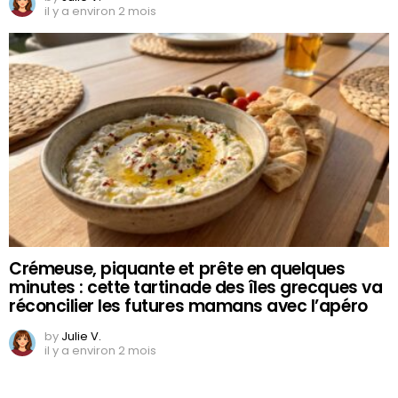
il y a environ 2 mois
Crémeuse, piquante et prête en quelques
minutes : cette tartinade des îles grecques va
réconcilier les futures mamans avec l’apéro
by
Julie V.
il y a environ 2 mois