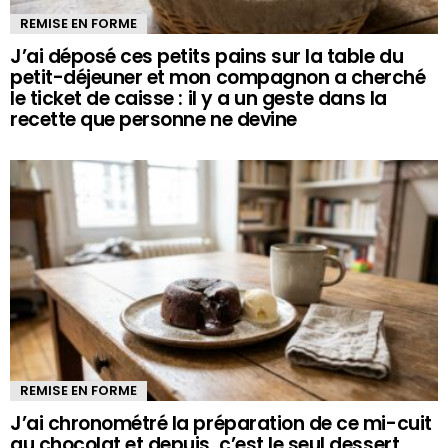
REMISE EN FORME
J’ai déposé ces petits pains sur la table du
petit-déjeuner et mon compagnon a cherché
le ticket de caisse : il y a un geste dans la
recette que personne ne devine
REMISE EN FORME
J’ai chronométré la préparation de ce mi-cuit
au chocolat et depuis, c’est le seul dessert