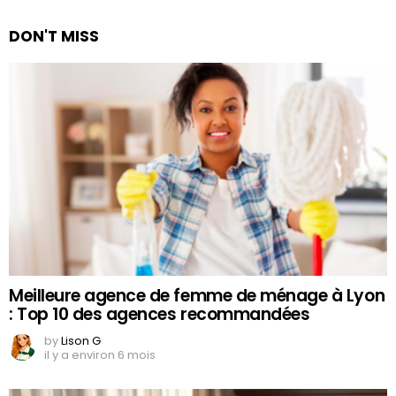
DON'T MISS
Meilleure agence de femme de ménage à Lyon
: Top 10 des agences recommandées
by
Lison G
il y a environ 6 mois