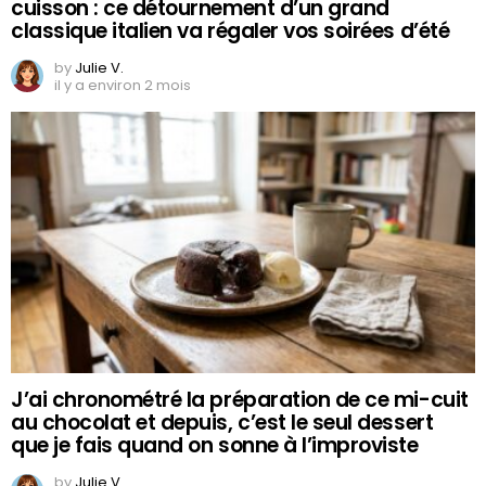
cuisson : ce détournement d’un grand
classique italien va régaler vos soirées d’été
by
Julie V.
il y a environ 2 mois
J’ai chronométré la préparation de ce mi-cuit
au chocolat et depuis, c’est le seul dessert
que je fais quand on sonne à l’improviste
by
Julie V.