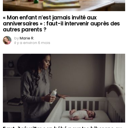
« Mon enfant n’est jamais invité aux
anniversaires » : faut-il intervenir auprès des
autres parents ?
by
Marie R.
il y a environ 6 mois