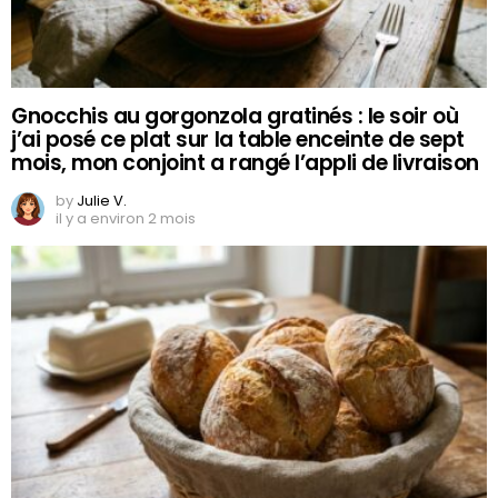
Gnocchis au gorgonzola gratinés : le soir où
j’ai posé ce plat sur la table enceinte de sept
mois, mon conjoint a rangé l’appli de livraison
by
Julie V.
il y a environ 2 mois