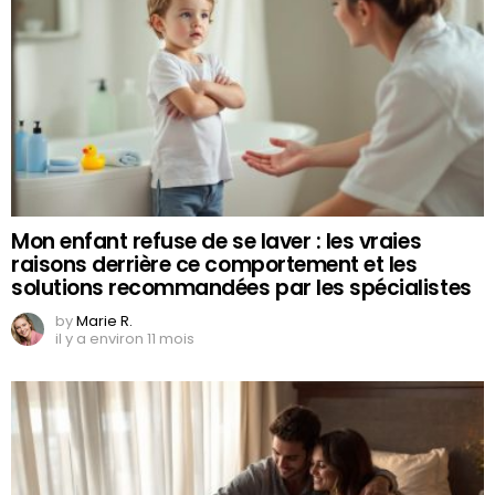
Mon enfant refuse de se laver : les vraies
raisons derrière ce comportement et les
solutions recommandées par les spécialistes
by
Marie R.
il y a environ 11 mois