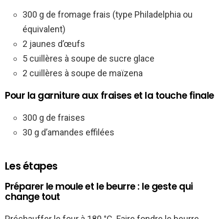
300 g de fromage frais (type Philadelphia ou
équivalent)
2 jaunes d’œufs
5 cuillères à soupe de sucre glace
2 cuillères à soupe de maïzena
Pour la garniture aux fraises et la touche finale
300 g de fraises
30 g d’amandes effilées
Les étapes
Préparer le moule et le beurre : le geste qui
change tout
Préchauffer le four à 180 °C. Faire fondre le beurre