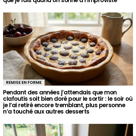
que je fais quand on sonne à l’improviste
REMISE EN FORME
Pendant des années j’attendais que mon
clafoutis soit bien doré pour le sortir : le soir où
je l’ai retiré encore tremblant, plus personne
n’a touché aux autres desserts