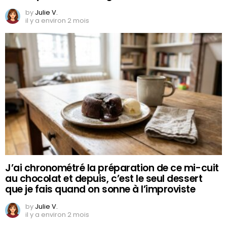
by
Julie V.
il y a environ 2 mois
J’ai chronométré la préparation de ce mi-cuit
au chocolat et depuis, c’est le seul dessert
que je fais quand on sonne à l’improviste
by
Julie V.
il y a environ 2 mois