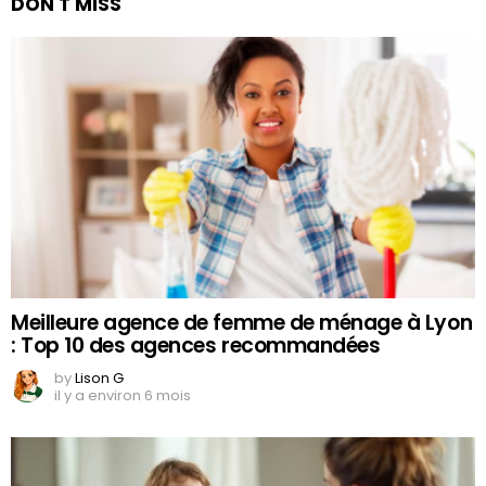
DON'T MISS
Meilleure agence de femme de ménage à Lyon
: Top 10 des agences recommandées
by
Lison G
il y a environ 6 mois