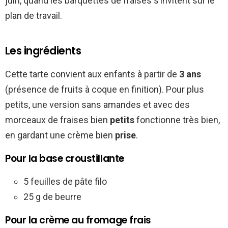
juin, quand les barquettes de fraises s’invitent sur le
plan de travail.
Les ingrédients
Cette tarte convient aux enfants à partir de
3 ans
(présence de fruits à coque en finition). Pour plus
petits, une version sans amandes et avec des
morceaux de fraises bien
petits
fonctionne très bien,
en gardant une crème bien
prise
.
Pour la base croustillante
5 feuilles de pâte filo
25 g de beurre
Pour la crème au fromage frais