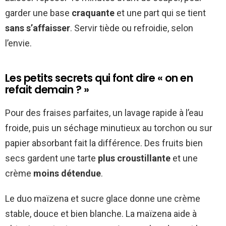
garder une base
craquante
et une part qui se tient
sans s’affaisser
. Servir tiède ou refroidie, selon
l’envie.
Les petits secrets qui font dire « on en
refait demain ? »
Pour des fraises parfaites, un lavage rapide à l’eau
froide, puis un séchage minutieux au torchon ou sur
papier absorbant fait la différence. Des fruits bien
secs gardent une tarte
plus croustillante
et une
crème
moins détendue
.
Le duo maïzena et sucre glace donne une crème
stable, douce et bien blanche. La maïzena aide à