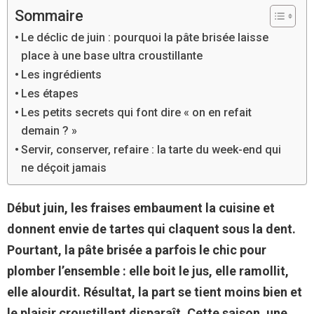
Sommaire
Le déclic de juin : pourquoi la pâte brisée laisse
place à une base ultra croustillante
Les ingrédients
Les étapes
Les petits secrets qui font dire « on en refait
demain ? »
Servir, conserver, refaire : la tarte du week-end qui
ne déçoit jamais
Début juin, les fraises embaument la cuisine et
donnent envie de tartes qui claquent sous la dent.
Pourtant, la pâte brisée a parfois le chic pour
plomber l’ensemble : elle boit le jus, elle ramollit,
elle alourdit. Résultat, la part se tient moins bien et
le plaisir croustillant disparaît. Cette saison, une