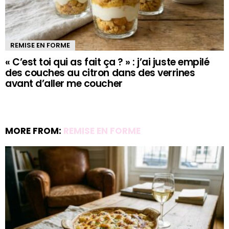
REMISE EN FORME
« C’est toi qui as fait ça ? » : j’ai juste empilé
des couches au citron dans des verrines
avant d’aller me coucher
MORE FROM:
REMISE EN FORME