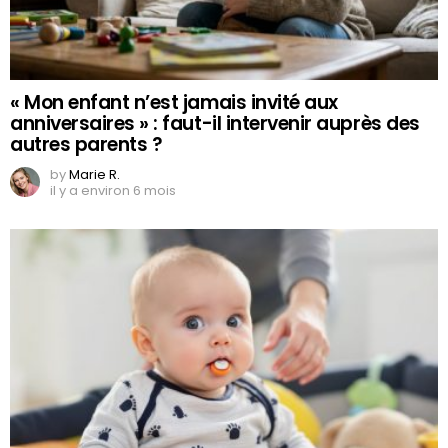
« Mon enfant n’est jamais invité aux
anniversaires » : faut-il intervenir auprès des
autres parents ?
by
Marie R.
il y a environ 6 mois