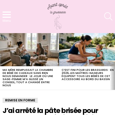
S
Menu
LATEST
STORIES
MA MÈRE REMPLISSAIT LA CHAMBRE
C’EST FINI POUR LES BRASSARDS : EN
DE BÉBÉ DE CADEAUX SANS RIEN
2026, LES MAÎTRES-NAGEURS
NOUS DEMANDER : LE JOUR OÙ UNE
ÉQUIPENT TOUS LES BÉBÉS DE CET
SAGE-FEMME M’A GLISSÉ UN
ACCESSOIRE AU BORD DU BASSIN
CONSEIL, TOUT A CHANGÉ ENTRE
NOUS
REMISE EN FORME
J’ai arrêté la pâte brisée pour