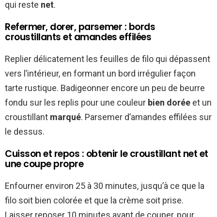
qui reste
net
.
Refermer, dorer, parsemer : bords
croustillants et amandes effilées
Replier délicatement les feuilles de filo qui dépassent
vers l’intérieur, en formant un bord irrégulier façon
tarte rustique. Badigeonner encore un peu de beurre
fondu sur les replis pour une couleur
bien dorée
et un
croustillant
marqué
. Parsemer d’amandes effilées sur
le dessus.
Cuisson et repos : obtenir le croustillant net et
une coupe propre
Enfourner environ 25 à 30 minutes, jusqu’à ce que la
filo soit bien colorée et que la crème soit prise.
Laisser reposer 10 minutes avant de couper, pour