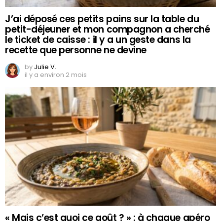
J’ai déposé ces petits pains sur la table du
petit-déjeuner et mon compagnon a cherché
le ticket de caisse : il y a un geste dans la
recette que personne ne devine
by
Julie V.
il y a environ 2 mois
« Mais c’est quoi ce goût ? » : à chaque apéro