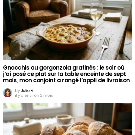
Gnocchis au gorgonzola gratinés : le soir où
j’ai posé ce plat sur la table enceinte de sept
mois, mon conjoint a rangé l’appli de livraison
by
Julie V.
il y a environ 2 mois