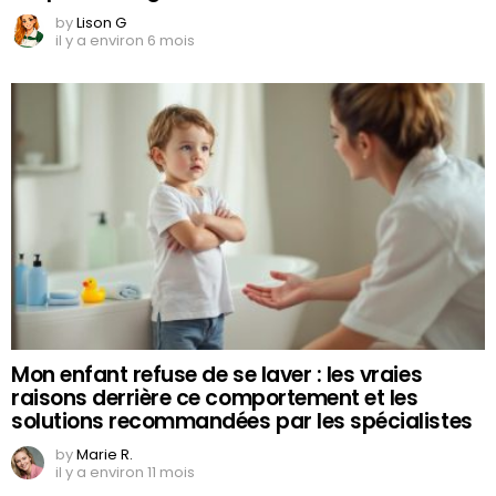
by
Lison G
il y a environ 6 mois
Mon enfant refuse de se laver : les vraies
raisons derrière ce comportement et les
solutions recommandées par les spécialistes
by
Marie R.
il y a environ 11 mois