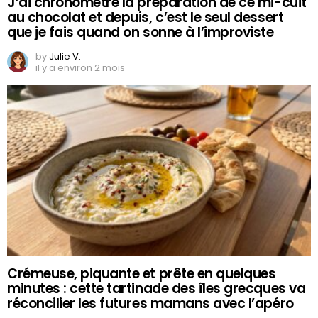
J’ai chronométré la préparation de ce mi-cuit
au chocolat et depuis, c’est le seul dessert
que je fais quand on sonne à l’improviste
by
Julie V.
il y a environ 2 mois
Crémeuse, piquante et prête en quelques
minutes : cette tartinade des îles grecques va
réconcilier les futures mamans avec l’apéro