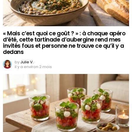
« Mais c’est quoi ce goût ? » : à chaque apéro
d’été, cette tartinade d’aubergine rend mes
invités fous et personne ne trouve ce qu’il y a
dedans
by
Julie V.
il y a environ 2 mois