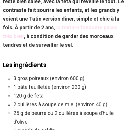
reste bien salée, avec la feta qui réveille le tout. Le
contraste fait sourire les enfants, et les grands y
voient une Tatin version dîner, simple et chic à la
fois. À partir de 2 ans,
la texture fondante passe
très bien
, à condition de garder des morceaux
tendres et de surveiller le sel.
Les ingrédients
3 gros poireaux (environ 600 g)
1 pâte feuilletée (environ 230 g)
120 g de feta
2 cuillères à soupe de miel (environ 40 g)
25 g de beurre ou 2 cuillères à soupe d’huile
d’olive