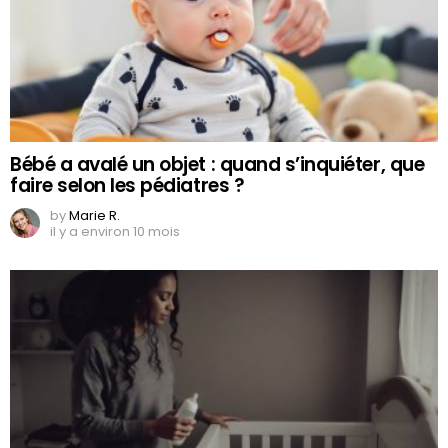
Bébé a avalé un objet : quand s’inquiéter, que
faire selon les pédiatres ?
by
Marie R.
il y a environ 10 mois