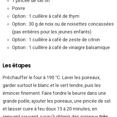
1 pincée de sel fin
Poivre
Option : 1 cuillère à café de thym
Option : 30 g de noix ou de noisettes concassées
(pas entières pour les jeunes enfants)
Option : 1 cuillère à café de zeste de citron
Option : 1 cuillère à café de vinaigre balsamique
Les étapes
Préchauffer le four à 190 °C. Laver les poireaux,
garder surtout le blanc et le vert tendre, puis les
émincer finement. Faire fondre le beurre dans une
grande poêle, ajouter les poireaux, une pincée de sel
et laisser cuire à feu doux 15 à 20 minutes, en
remuant souvent, jusqu’à obtenir des poireaux
très