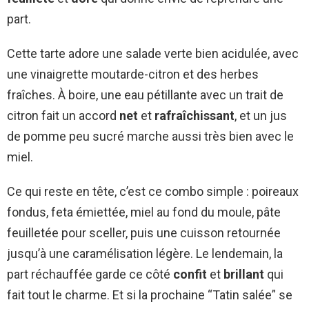
part.
Cette tarte adore une salade verte bien acidulée, avec
une vinaigrette moutarde-citron et des herbes
fraîches. À boire, une eau pétillante avec un trait de
citron fait un accord
net
et
rafraîchissant
, et un jus
de pomme peu sucré marche aussi très bien avec le
miel.
Ce qui reste en tête, c’est ce combo simple : poireaux
fondus, feta émiettée, miel au fond du moule, pâte
feuilletée pour sceller, puis une cuisson retournée
jusqu’à une caramélisation légère. Le lendemain, la
part réchauffée garde ce côté
confit
et
brillant
qui
fait tout le charme. Et si la prochaine “Tatin salée” se