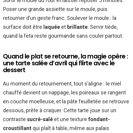
Sortir le moule du four et laisser reposer 5 minutes.
Poser une grande assiette sur le moule, puis
retourner d’un geste franc. Soulever le moule : la
surface doit être
laquée
et
brillante
. Servir tiède,
quand la feta reste gourmande sans couler partout.
Quand le plat se retourne, la magie opère :
une tarte salée d’avril qui flirte avec le
dessert
Au moment du retournement, tout s’aligne : le miel
chauffé devient un nappage, les poireaux se rangent
en couche moelleuse, et la pâte feuilletée se retrouve
dessous, prête à craquer. Cette tarte joue sur un
contraste
sucré-salé
et une texture
fondant-
croustillant
qui plaît à table, même aux palais