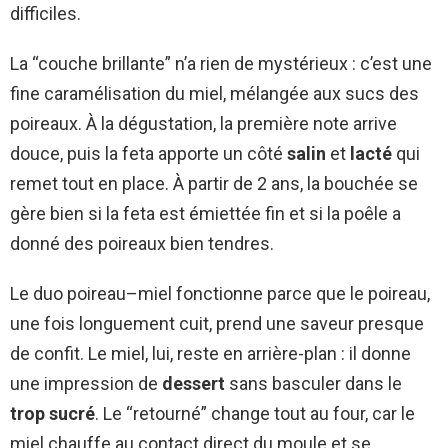
difficiles.
La “couche brillante” n’a rien de mystérieux : c’est une
fine caramélisation du miel, mélangée aux sucs des
poireaux. À la dégustation, la première note arrive
douce, puis la feta apporte un côté
salin
et
lacté
qui
remet tout en place. À partir de 2 ans, la bouchée se
gère bien si la feta est émiettée fin et si la poêle a
donné des poireaux bien tendres.
Le duo poireau–miel fonctionne parce que le poireau,
une fois longuement cuit, prend une saveur presque
de confit. Le miel, lui, reste en arrière-plan : il donne
une impression de
dessert
sans basculer dans le
trop sucré
. Le “retourné” change tout au four, car le
miel chauffe au contact direct du moule et se