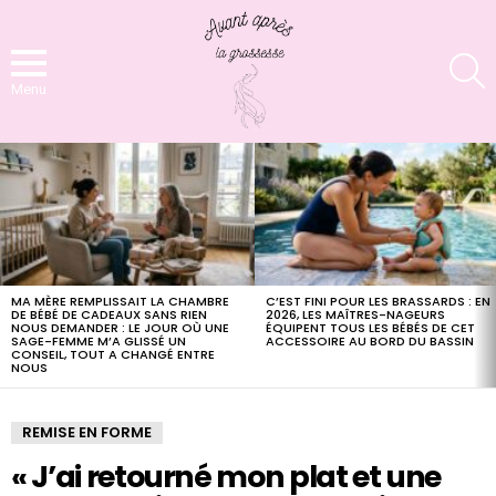
S
Menu
LATEST
STORIES
MA MÈRE REMPLISSAIT LA CHAMBRE
C’EST FINI POUR LES BRASSARDS : EN
DE BÉBÉ DE CADEAUX SANS RIEN
2026, LES MAÎTRES-NAGEURS
NOUS DEMANDER : LE JOUR OÙ UNE
ÉQUIPENT TOUS LES BÉBÉS DE CET
SAGE-FEMME M’A GLISSÉ UN
ACCESSOIRE AU BORD DU BASSIN
CONSEIL, TOUT A CHANGÉ ENTRE
NOUS
REMISE EN FORME
« J’ai retourné mon plat et une