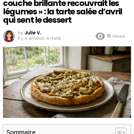
couche brillante recouvrait les
légumes » : la tarte salée d’avril
qui sent le dessert
by
Julie V.
15
Views
il y a environ 4 mois
Sommaire