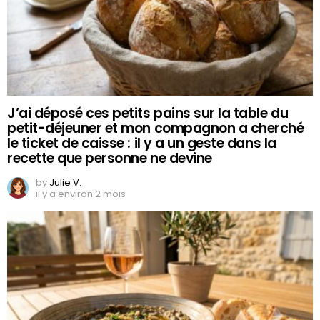
J’ai déposé ces petits pains sur la table du
petit-déjeuner et mon compagnon a cherché
le ticket de caisse : il y a un geste dans la
recette que personne ne devine
by
Julie V.
il y a environ 2 mois