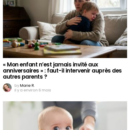
« Mon enfant n’est jamais invité aux
anniversaires » : faut-il intervenir auprès des
autres parents ?
by
Marie R.
il y a environ 6 mois