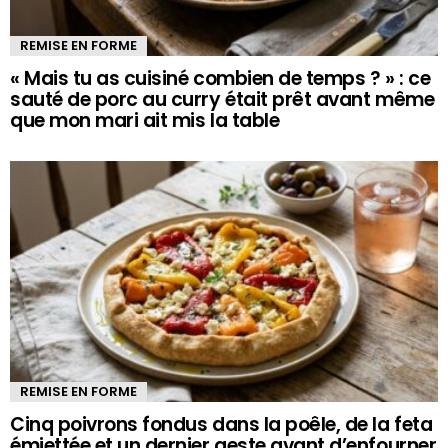
REMISE EN FORME
« Mais tu as cuisiné combien de temps ? » : ce
sauté de porc au curry était prêt avant même
que mon mari ait mis la table
REMISE EN FORME
Cinq poivrons fondus dans la poêle, de la feta
émiettée et un dernier geste avant d’enfourner