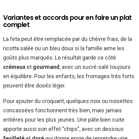
Variantes et accords pour en faire un plat
complet
La feta peut être remplacée par du chèvre frais, de la
ricotta salée ou un bleu doux si la famille aime les
goûts plus marqués. Le résultat garde ce côté
crémeux
et
gourmand
, avec un sucré-salé toujours
en équilibre. Pour les enfants, les fromages très forts
peuvent être dosés léger.
Pour ajouter du croquant, quelques noix ou noisettes
concassées fonctionnent très bien, mais jamais
entières pour les plus jeunes. Une pâte bien cuite
apporte aussi son effet “chips”, avec un dessous
feuilleté
et
doré
qui donne envie de reprendre une