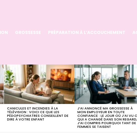
ION
GROSSESSE
PRÉPARATION À L’ACCOUCHEMENT
A
CANICULES ET INCENDIES À LA
J’AI ANNONCÉ MA GROSSESSE À
TÉLÉVISION : VOICI CE QUE LES
MON EMPLOYEUR EN TOUTE
PÉDOPSYCHIATRES CONSEILLENT DE
CONFIANCE : LE JOUR OÙ J’AI VU 
DIRE À VOTRE ENFANT
QUI A CHANGÉ DANS SON REGARD
J’AI COMPRIS POURQUOI TANT DE
FEMMES SE TAISENT