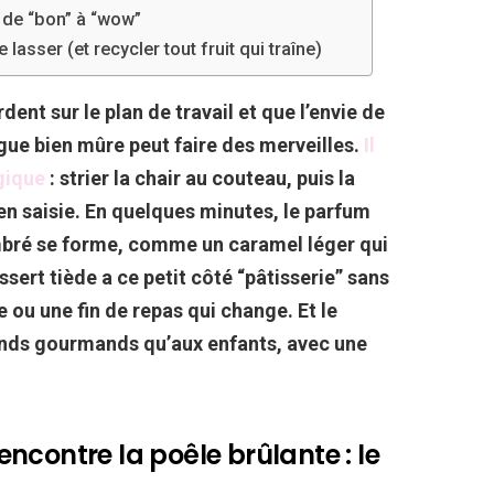
 de “bon” à “wow”
lasser (et recycler tout fruit qui traîne)
dent sur le plan de travail et que l’envie de
gue bien mûre peut faire des merveilles.
Il
gique
: strier la chair au couteau, puis la
n saisie. En quelques minutes, le parfum
ambré se forme, comme un caramel léger qui
ssert tiède a ce petit côté “pâtisserie” sans
e ou une fin de repas qui change. Et le
grands gourmands qu’aux enfants, avec une
ncontre la poêle brûlante : le