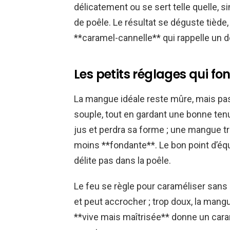
délicatement ou se sert telle quelle, 
de poêle. Le résultat se déguste tiède
**caramel-cannelle** qui rappelle un d
Les petits réglages qui f
La mangue idéale reste mûre, mais pas 
souple, tout en gardant une bonne te
jus et perdra sa forme ; une mangue t
moins **fondante**. Le bon point d’équ
délite pas dans la poêle.
Le feu se règle pour caraméliser sans b
et peut accrocher ; trop doux, la mang
**vive mais maîtrisée** donne un car