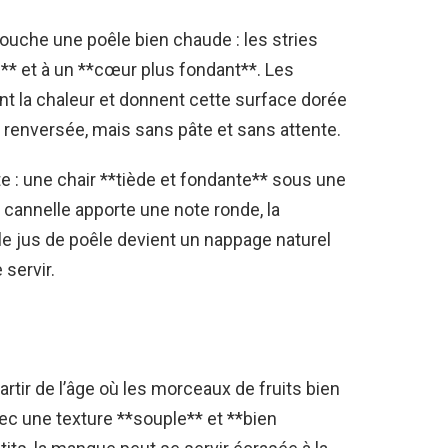
ouche une poêle bien chaude : les stries
** et à un **cœur plus fondant**. Les
ent la chaleur et donnent cette surface dorée
e renversée, mais sans pâte et sans attente.
te : une chair **tiède et fondante** sous une
cannelle apporte une note ronde, la
le jus de poêle devient un nappage naturel
 servir.
rtir de l’âge où les morceaux de fruits bien
ec une texture **souple** et **bien