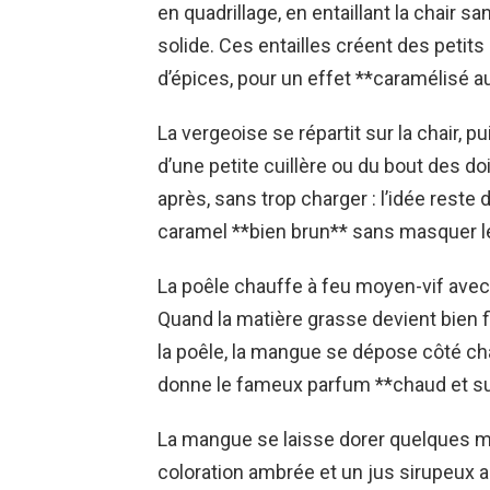
en quadrillage, en entaillant la chair s
solide. Ces entailles créent des petits
d’épices, pour un effet **caramélisé a
La vergeoise se répartit sur la chair, pu
d’une petite cuillère ou du bout des d
après, sans trop charger : l’idée rest
caramel **bien brun** sans masquer le 
La poêle chauffe à feu moyen-vif avec 
Quand la matière grasse devient bien f
la poêle, la mangue se dépose côté cha
donne le fameux parfum **chaud et suc
La mangue se laisse dorer quelques mi
coloration ambrée et un jus sirupeux 