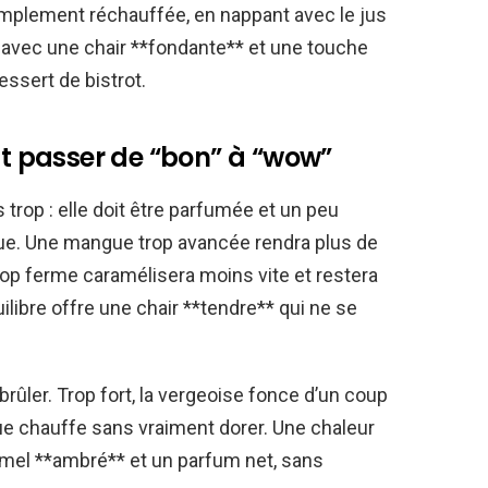
simplement réchauffée, en nappant avec le jus
, avec une chair **fondante** et une touche
essert de bistrot.
ont passer de “bon” à “wow”
trop : elle doit être parfumée et un peu
nue. Une mangue trop avancée rendra plus de
rop ferme caramélisera moins vite et restera
ilibre offre une chair **tendre** qui ne se
rûler. Trop fort, la vergeoise fonce d’un coup
ue chauffe sans vraiment dorer. Une chaleur
amel **ambré** et un parfum net, sans