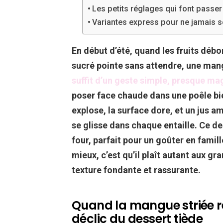
Les petits réglages qui font passer
Variantes express pour ne jamais se 
En début d’été, quand les fruits débor
sucré pointe sans attendre, une man
suffit d’un geste simple, presque ma
poser face chaude dans une poêle bie
explose, la surface dore, et un jus 
se glisse dans chaque entaille. Ce de
four, parfait pour un goûter en famill
mieux, c’est qu’il plaît autant aux 
texture fondante et rassurante.
Quand la mangue striée re
déclic du dessert tiède