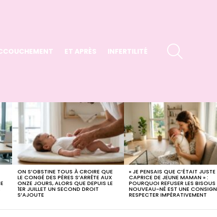
SEARCH
CCOUCHEMENT
ET APRÈS
INFERTILITÉ
ON S’OBSTINE TOUS À CROIRE QUE
« JE PENSAIS QUE C’ÉTAIT JUSTE
LE CONGÉ DES PÈRES S’ARRÊTE AUX
CAPRICE DE JEUNE MAMAN » :
CE
ONZE JOURS, ALORS QUE DEPUIS LE
POURQUOI REFUSER LES BISOUS
,
1ER JUILLET UN SECOND DROIT
NOUVEAU-NÉ EST UNE CONSIGN
S’AJOUTE
RESPECTER IMPÉRATIVEMENT