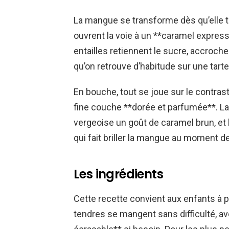
La mangue se transforme dès qu’elle t
ouvrent la voie à un **caramel express
entailles retiennent le sucre, accroch
qu’on retrouve d’habitude sur une tart
En bouche, tout se joue sur le contras
fine couche **dorée et parfumée**. La 
vergeoise un goût de caramel brun, et 
qui fait briller la mangue au moment de
Les ingrédients
Cette recette convient aux enfants à pa
tendres se mangent sans difficulté, av