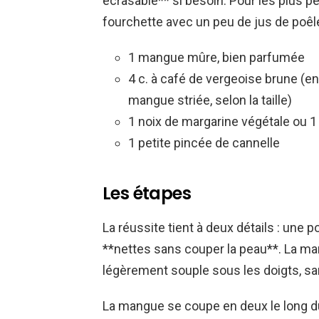
écrasable** si besoin. Pour les plus pe
fourchette avec un peu de jus de poêl
1 mangue mûre, bien parfumée
4 c. à café de vergeoise brune (en
mangue striée, selon la taille)
1 noix de margarine végétale ou 1 
1 petite pincée de cannelle
Les étapes
La réussite tient à deux détails : une 
**nettes sans couper la peau**. La man
légèrement souple sous les doigts, sa
La mangue se coupe en deux le long d