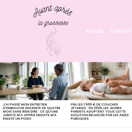
ACCUEIL
CONCEPT
LATEST
STORIES
J’AI PASSÉ MON ENTRETIEN
FINI LES 1 500 € DE COUCHES
D’EMBAUCHE ENCEINTE DE QUATRE
JETABLES : EN 2026, LES JEUNES
MOIS SANS RIEN DIRE : CE QU’UNE
PARENTS ADOPTENT TOUS CETTE
JURISTE M’A APPRIS ENSUITE M’A
SOLUTION RELANCÉE PAR LES AIDES
ENLEVÉ UN POIDS
PUBLIQUES