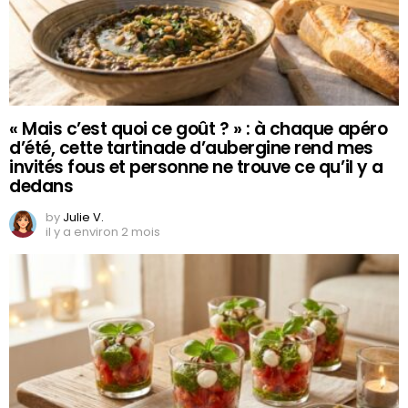
« Mais c’est quoi ce goût ? » : à chaque apéro
d’été, cette tartinade d’aubergine rend mes
invités fous et personne ne trouve ce qu’il y a
dedans
by
Julie V.
il y a environ 2 mois