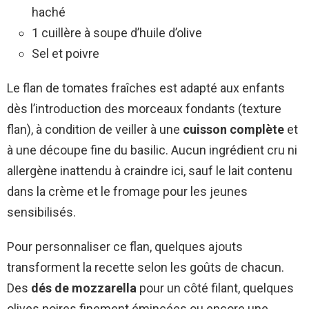
haché
1 cuillère à soupe d’huile d’olive
Sel et poivre
Le flan de tomates fraîches est adapté aux enfants
dès l’introduction des morceaux fondants (texture
flan), à condition de veiller à une
cuisson complète
et
à une découpe fine du basilic. Aucun ingrédient cru ni
allergène inattendu à craindre ici, sauf le lait contenu
dans la crème et le fromage pour les jeunes
sensibilisés.
Pour personnaliser ce flan, quelques ajouts
transforment la recette selon les goûts de chacun.
Des
dés de mozzarella
pour un côté filant, quelques
olives noires finement émincées ou encore une