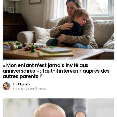
« Mon enfant n’est jamais invité aux
anniversaires » : faut-il intervenir auprès des
autres parents ?
by
Marie R.
il y a environ 6 mois