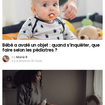
Bébé a avalé un objet : quand s’inquiéter, que
faire selon les pédiatres ?
by
Marie R.
il y a environ 10 mois