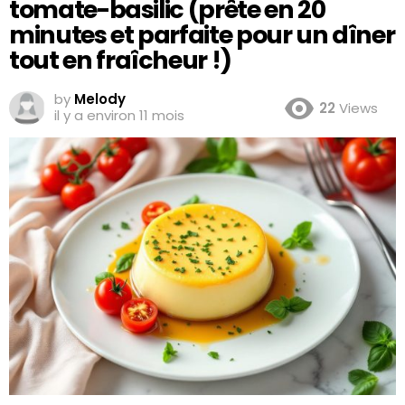
tomate-basilic (prête en 20
minutes et parfaite pour un dîner
tout en fraîcheur !)
by
Melody
22
Views
il y a environ 11 mois