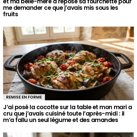
et ma belle-mère a reposé sa fourchette pour
me demander ce que j’avais mis sous les
fruits
REMISE EN FORME
J’ai posé la cocotte sur la table et mon mari a
cru que j’avais cuisiné toute l’après-midi : il
m’a fallu un seul légume et des amandes