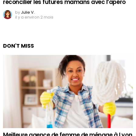
réconcilier les futures mamans avec l’apéro
by
Julie V.
il y a environ 2 mois
DON'T MISS
Meilleure agence de femme de ménage à Lyon