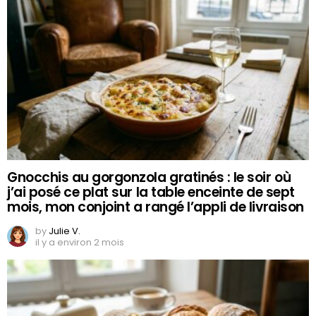
Gnocchis au gorgonzola gratinés : le soir où
j’ai posé ce plat sur la table enceinte de sept
mois, mon conjoint a rangé l’appli de livraison
by
Julie V.
il y a environ 2 mois