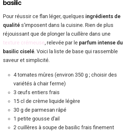
basilic
Pour réussir ce flan léger, quelques
ingrédients de
qualité
s’imposent dans la cuisine. Rien de plus
réjouissant que de plonger la cuillère dans une
texture crémeuse
, relevée par le
parfum intense du
basilic ciselé
. Voici la liste de base qui rassemble
saveur et simplicité.
4 tomates mûres (environ 350 g ; choisir des
variétés à chair ferme)
3 œufs entiers frais
15 cl de crème liquide légère
30 g de parmesan râpé
1 petite gousse d’ail
2 cuillères à soupe de basilic frais finement