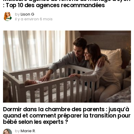
: Top 10 des agences recommandées
by
Lison G
il y a environ 6 mois
Dormir dans la chambre des parents : jusqu’à
quand et comment préparer la transition pour
bébé selon les experts ?
by
Marie R.