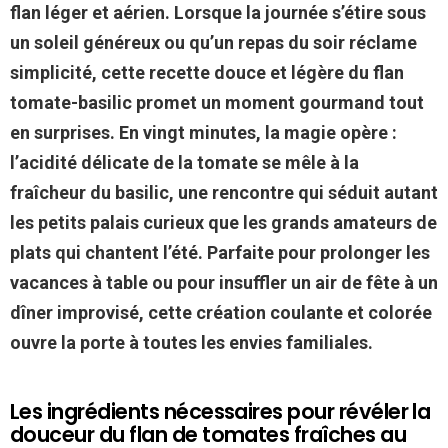
flan léger et aérien. Lorsque la journée s’étire sous
un soleil généreux ou qu’un repas du soir réclame
simplicité, cette recette douce et légère du flan
tomate-basilic promet un moment gourmand tout
en surprises. En vingt minutes, la magie opère :
l’acidité délicate de la tomate se mêle à la
fraîcheur du basilic, une rencontre qui séduit autant
les petits palais curieux que les grands amateurs de
plats qui chantent l’été. Parfaite pour prolonger les
vacances à table ou pour insuffler un air de fête à un
dîner improvisé, cette création coulante et colorée
ouvre la porte à toutes les envies familiales.
Les ingrédients nécessaires pour révéler la
douceur du flan de tomates fraîches au