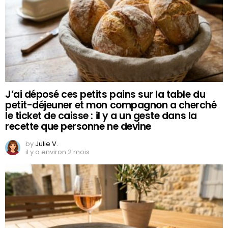
J’ai déposé ces petits pains sur la table du
petit-déjeuner et mon compagnon a cherché
le ticket de caisse : il y a un geste dans la
recette que personne ne devine
by
Julie V.
il y a environ 2 mois