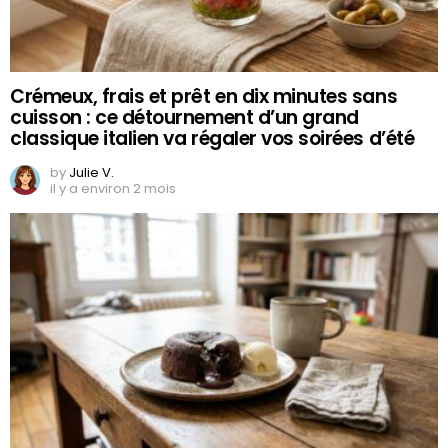
Crémeux, frais et prêt en dix minutes sans
cuisson : ce détournement d’un grand
classique italien va régaler vos soirées d’été
by
Julie V.
il y a environ 2 mois