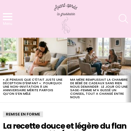
S
Menu
LATEST
STORIES
« JE PENSAIS QUE C’ÉTAIT JUSTE UNE
MA MÈRE REMPLISSAIT LA CHAMBRE
DÉCEPTION D’ENFANT » : POURQUOI
DE BÉBÉ DE CADEAUX SANS RIEN
UNE NON-INVITATION À UN
NOUS DEMANDER : LE JOUR OÙ UNE
ANNIVERSAIRE MÉRITE PARFOIS
SAGE-FEMME M’A GLISSÉ UN
QU’ON S’EN MÊLE
CONSEIL, TOUT A CHANGÉ ENTRE
NOUS
REMISE EN FORME
La recette douce et légère du flan