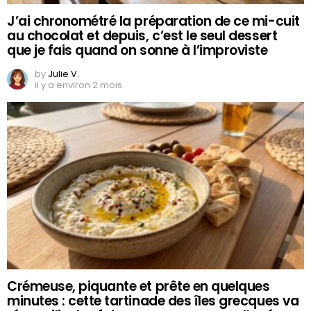
J’ai chronométré la préparation de ce mi-cuit
au chocolat et depuis, c’est le seul dessert
que je fais quand on sonne à l’improviste
by
Julie V.
il y a environ 2 mois
Crémeuse, piquante et prête en quelques
minutes : cette tartinade des îles grecques va