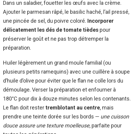
Dans un saladier, fouetter les œufs avec la crème.
Ajouter le parmesan râpé, le basilic haché, l’ail pressé,
une pincée de sel, du poivre coloré.
Incorporer
délicatement les dés de tomate tièdes
pour
préserver le goût et ne pas trop détremper la
préparation.
Huiler légèrement un grand moule familial (ou
plusieurs petits ramequins) avec une cuillère à soupe
d’huile d’olive pour éviter que le flan ne colle lors du
démoulage. Verser la préparation et enfourner à
180°C pour dix à douze minutes selon les contenants.
Le flan doit rester
tremblotant au centre
, mais
prendre une teinte dorée sur les bords —
une cuisson
douce assure une texture moelleuse
, parfaite pour