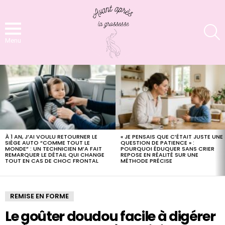
S
Menu
LATEST
STORIES
À 1 AN, J’AI VOULU RETOURNER LE
« JE PENSAIS QUE C’ÉTAIT JUSTE UNE
SIÈGE AUTO “COMME TOUT LE
QUESTION DE PATIENCE » :
MONDE” : UN TECHNICIEN M’A FAIT
POURQUOI ÉDUQUER SANS CRIER
REMARQUER LE DÉTAIL QUI CHANGE
REPOSE EN RÉALITÉ SUR UNE
TOUT EN CAS DE CHOC FRONTAL
MÉTHODE PRÉCISE
REMISE EN FORME
Le goûter doudou facile à digérer