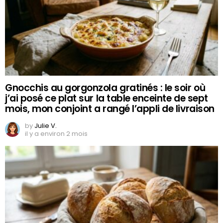
Gnocchis au gorgonzola gratinés : le soir où
j’ai posé ce plat sur la table enceinte de sept
mois, mon conjoint a rangé l’appli de livraison
by
Julie V.
il y a environ 2 mois