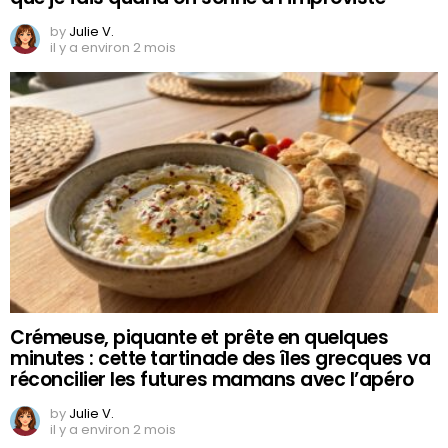
by
Julie V.
il y a environ 2 mois
Crémeuse, piquante et prête en quelques
minutes : cette tartinade des îles grecques va
réconcilier les futures mamans avec l’apéro
by
Julie V.
il y a environ 2 mois