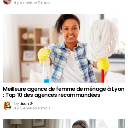
il y a environ 11 mois
Meilleure agence de femme de ménage à Lyon
: Top 10 des agences recommandées
by
Lison G
il y a environ 6 mois