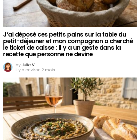
J’ai déposé ces petits pains sur la table du
petit-déjeuner et mon compagnon a cherché
le ticket de caisse : il y a un geste dans la
recette que personne ne devine
by
Julie V.
il y a environ 2 mois