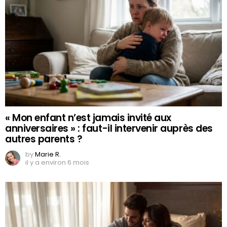
« Mon enfant n’est jamais invité aux
anniversaires » : faut-il intervenir auprès des
autres parents ?
by
Marie R.
il y a environ 6 mois