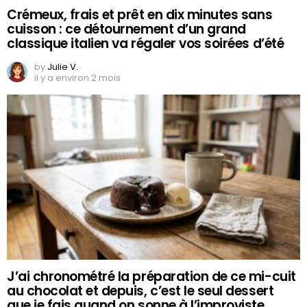
Crémeux, frais et prêt en dix minutes sans
cuisson : ce détournement d’un grand
classique italien va régaler vos soirées d’été
by
Julie V.
il y a environ 2 mois
J’ai chronométré la préparation de ce mi-cuit
au chocolat et depuis, c’est le seul dessert
que je fais quand on sonne à l’improviste