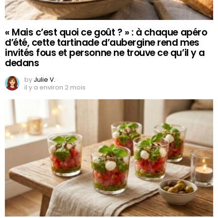
« Mais c’est quoi ce goût ? » : à chaque apéro
d’été, cette tartinade d’aubergine rend mes
invités fous et personne ne trouve ce qu’il y a
dedans
by
Julie V.
il y a environ 2 mois