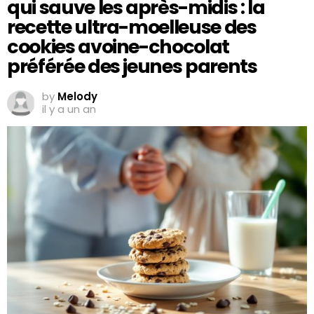
qui sauve les après-midis : la
recette ultra-moelleuse des
cookies avoine-chocolat
préférée des jeunes parents
by
Melody
il y a un an