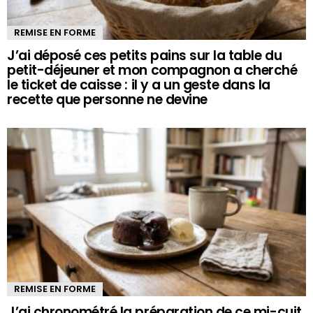
REMISE EN FORME
J’ai déposé ces petits pains sur la table du
petit-déjeuner et mon compagnon a cherché
le ticket de caisse : il y a un geste dans la
recette que personne ne devine
REMISE EN FORME
J’ai chronométré la préparation de ce mi-cuit