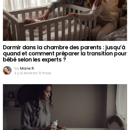
Dormir dans la chambre des parents : jusqu’à
quand et comment préparer la transition pour
bébé selon les experts ?
by
Marie R.
il y a environ 11 mois