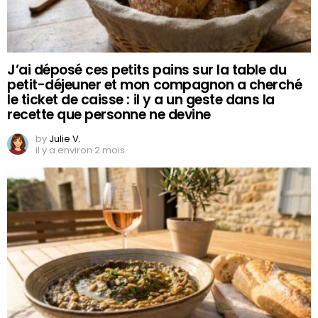
J’ai déposé ces petits pains sur la table du
petit-déjeuner et mon compagnon a cherché
le ticket de caisse : il y a un geste dans la
recette que personne ne devine
by
Julie V.
il y a environ 2 mois