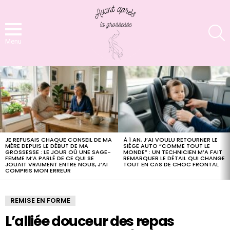
S
Menu
LATEST
STORIES
JE REFUSAIS CHAQUE CONSEIL DE MA
À 1 AN, J’AI VOULU RETOURNER LE
MÈRE DEPUIS LE DÉBUT DE MA
SIÈGE AUTO “COMME TOUT LE
GROSSESSE : LE JOUR OÙ UNE SAGE-
MONDE” : UN TECHNICIEN M’A FAIT
FEMME M’A PARLÉ DE CE QUI SE
REMARQUER LE DÉTAIL QUI CHANGE
JOUAIT VRAIMENT ENTRE NOUS, J’AI
TOUT EN CAS DE CHOC FRONTAL
COMPRIS MON ERREUR
REMISE EN FORME
L’alliée douceur des repas