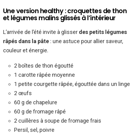
Une version healthy : croquettes de thon
et légumes malins glissés à l’intérieur
L’arrivée de l’été invite à glisser
des petits légumes
râpés dans la pâte
: une astuce pour allier saveur,
couleur et énergie.
2 boîtes de thon égoutté
1 carotte râpée moyenne
1 petite courgette râpée, égouttée dans un linge
2 œufs
60 g de chapelure
60 g de fromage râpé
2 cuillères à soupe de fromage frais
Persil, sel, poivre