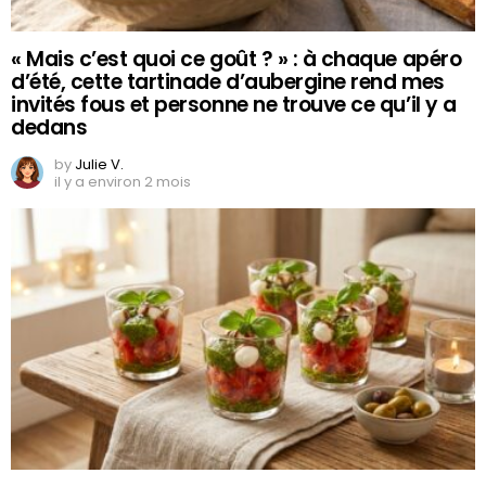
« Mais c’est quoi ce goût ? » : à chaque apéro
d’été, cette tartinade d’aubergine rend mes
invités fous et personne ne trouve ce qu’il y a
dedans
by
Julie V.
il y a environ 2 mois