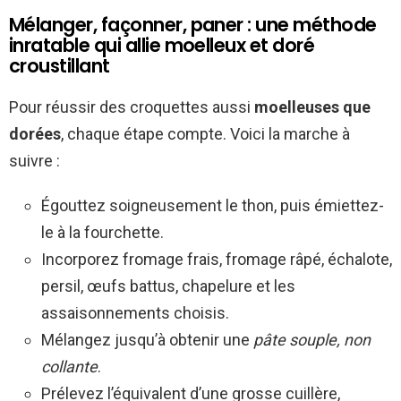
Mélanger, façonner, paner : une méthode
inratable qui allie moelleux et doré
croustillant
Pour réussir des croquettes aussi
moelleuses que
dorées
, chaque étape compte. Voici la marche à
suivre :
Égouttez soigneusement le thon, puis émiettez-
le à la fourchette.
Incorporez fromage frais, fromage râpé, échalote,
persil, œufs battus, chapelure et les
assaisonnements choisis.
Mélangez jusqu’à obtenir une
pâte souple, non
collante
.
Prélevez l’équivalent d’une grosse cuillère,