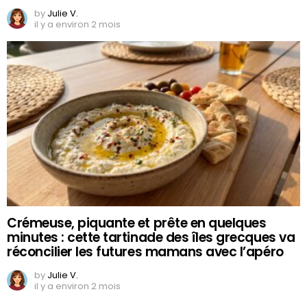
by
Julie V.
il y a environ 2 mois
Crémeuse, piquante et prête en quelques
minutes : cette tartinade des îles grecques va
réconcilier les futures mamans avec l’apéro
by
Julie V.
il y a environ 2 mois