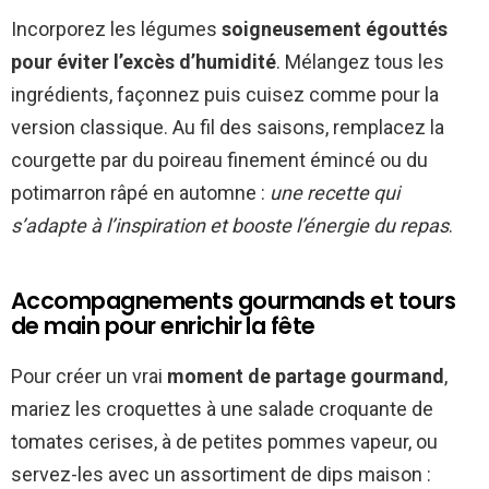
Incorporez les légumes
soigneusement égouttés
pour éviter l’excès d’humidité
. Mélangez tous les
ingrédients, façonnez puis cuisez comme pour la
version classique. Au fil des saisons, remplacez la
courgette par du poireau finement émincé ou du
potimarron râpé en automne :
une recette qui
s’adapte à l’inspiration et booste l’énergie du repas
.
Accompagnements gourmands et tours
de main pour enrichir la fête
Pour créer un vrai
moment de partage gourmand
,
mariez les croquettes à une salade croquante de
tomates cerises, à de petites pommes vapeur, ou
servez-les avec un assortiment de dips maison :