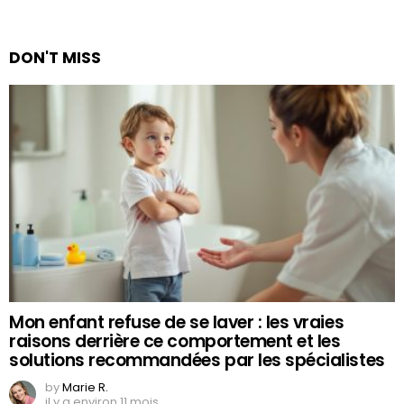
DON'T MISS
Mon enfant refuse de se laver : les vraies
raisons derrière ce comportement et les
solutions recommandées par les spécialistes
by
Marie R.
il y a environ 11 mois