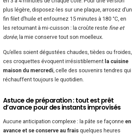
en 3 à 4 minutes de chaque côté. Pour une version
plus légère, disposez-les sur une plaque, arrosez d’un
fin filet d’huile et enfournez 15 minutes à 180 °C, en
les retournant à mi-cuisson : la croûte reste
fine et
dorée
, la mie conserve tout son moelleux.
Qu’elles soient dégustées chaudes, tièdes ou froides,
ces croquettes évoquent irrésistiblement
la cuisine
maison du mercredi
, celle des souvenirs tendres qui
réchauffent toujours le quotidien.
Astuce de préparation : tout est prêt
d’avance pour des instants improvisés
Aucune anticipation complexe : la pâte se façonne
en
avance et se conserve au frais
quelques heures