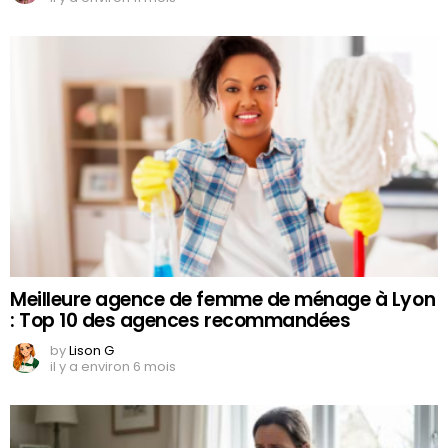
Meilleure agence de femme de ménage à Lyon
: Top 10 des agences recommandées
by
Lison G
il y a environ 6 mois