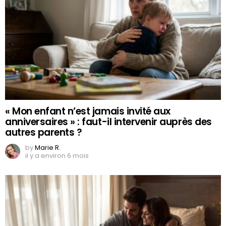
« Mon enfant n’est jamais invité aux
anniversaires » : faut-il intervenir auprès des
autres parents ?
by
Marie R.
il y a environ 6 mois