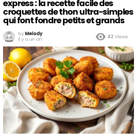
express : la recette facile des
croquettes de thon ultra-simples
qui font fondre petits et grands
by
Melody
42
Views
il y a un an