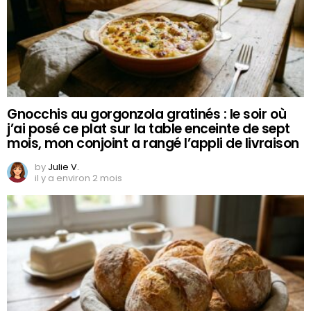
Gnocchis au gorgonzola gratinés : le soir où
j’ai posé ce plat sur la table enceinte de sept
mois, mon conjoint a rangé l’appli de livraison
by
Julie V.
il y a environ 2 mois