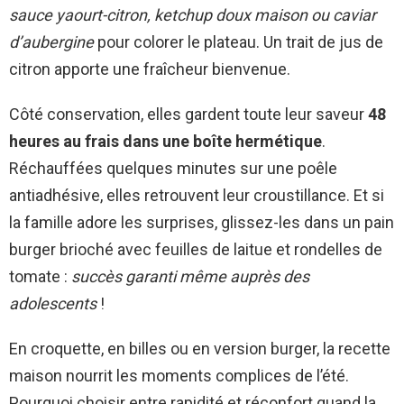
sauce yaourt-citron, ketchup doux maison ou caviar
d’aubergine
pour colorer le plateau. Un trait de jus de
citron apporte une fraîcheur bienvenue.
Côté conservation, elles gardent toute leur saveur
48
heures au frais dans une boîte hermétique
.
Réchauffées quelques minutes sur une poêle
antiadhésive, elles retrouvent leur croustillance. Et si
la famille adore les surprises, glissez-les dans un pain
burger brioché avec feuilles de laitue et rondelles de
tomate :
succès garanti même auprès des
adolescents
!
En croquette, en billes ou en version burger, la recette
maison nourrit les moments complices de l’été.
Pourquoi choisir entre rapidité et réconfort quand la