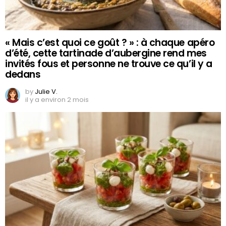
« Mais c’est quoi ce goût ? » : à chaque apéro
d’été, cette tartinade d’aubergine rend mes
invités fous et personne ne trouve ce qu’il y a
dedans
by
Julie V.
il y a environ 2 mois