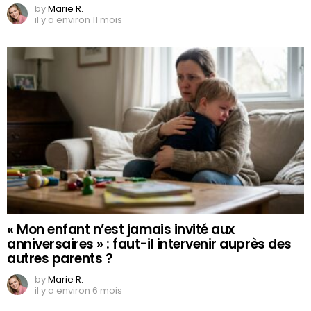
by
Marie R.
il y a environ 11 mois
« Mon enfant n’est jamais invité aux
anniversaires » : faut-il intervenir auprès des
autres parents ?
by
Marie R.
il y a environ 6 mois