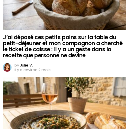
J’ai déposé ces petits pains sur la table du
petit-déjeuner et mon compagnon a cherché
le ticket de caisse : il y a un geste dans la
recette que personne ne devine
by
Julie V.
il y a environ 2 mois