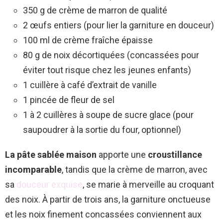
350 g de crème de marron de qualité
2 œufs entiers (pour lier la garniture en douceur)
100 ml de crème fraîche épaisse
80 g de noix décortiquées (concassées pour
éviter tout risque chez les jeunes enfants)
1 cuillère à café d’extrait de vanille
1 pincée de fleur de sel
1 à 2 cuillères à soupe de sucre glace (pour
saupoudrer à la sortie du four, optionnel)
La pâte sablée maison
apporte une
croustillance
incomparable
, tandis que la crème de marron, avec
sa
douceur exquise
, se marie à merveille au croquant
des noix. À partir de trois ans, la garniture onctueuse
et les noix finement concassées conviennent aux