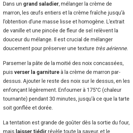
Dans un
grand saladier
, mélanger la crème de
marron, les œufs entiers et la crème fraîche jusqu’à
l’obtention d’une masse lisse et homogène. L’extrait
de vanille et une pincée de fleur de sel relèvent la
douceur du mélange. Il est crucial de mélanger
doucement pour préserver une texture
très aérienne
.
Parsemer la pâte de la moitié des noix concassées,
puis
verser la garniture
à la crème de marron par-
dessus. Ajouter le reste des noix sur le dessus, en les
enfonçant légèrement. Enfourner à 175°C (chaleur
tournante) pendant 30 minutes, jusqu’à ce que la tarte
soit gonflée et dorée.
La tentation est grande de goûter dès la sortie du four,
mais
laisser tiédir
révèle toute la saveur, et le