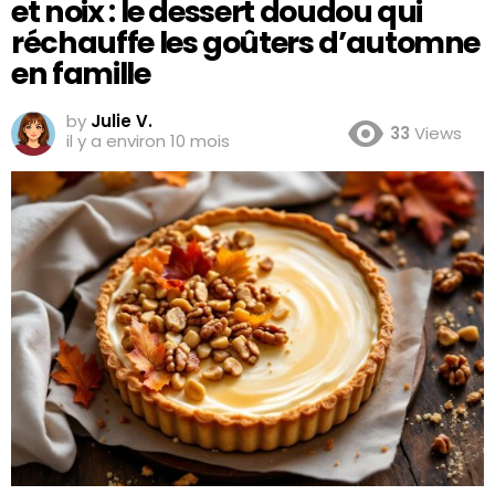
et noix : le dessert doudou qui
réchauffe les goûters d’automne
en famille
by
Julie V.
33
Views
il y a environ 10 mois