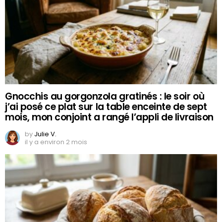
Gnocchis au gorgonzola gratinés : le soir où
j’ai posé ce plat sur la table enceinte de sept
mois, mon conjoint a rangé l’appli de livraison
by
Julie V.
il y a environ 2 mois