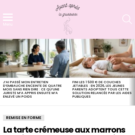
S
Menu
LATEST
STORIES
J’AI PASSÉ MON ENTRETIEN
FINI LES 1 500 € DE COUCHES
D’EMBAUCHE ENCEINTE DE QUATRE
JETABLES : EN 2026, LES JEUNES
MOIS SANS RIEN DIRE : CE QU’UNE
PARENTS ADOPTENT TOUS CETTE
JURISTE M’A APPRIS ENSUITE M’A
SOLUTION RELANCÉE PAR LES AIDES
ENLEVÉ UN POIDS
PUBLIQUES
REMISE EN FORME
La tarte crémeuse aux marrons