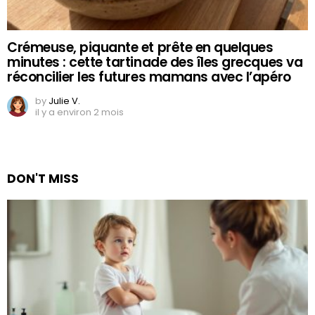
Crémeuse, piquante et prête en quelques
minutes : cette tartinade des îles grecques va
réconcilier les futures mamans avec l’apéro
by
Julie V.
il y a environ 2 mois
DON'T MISS