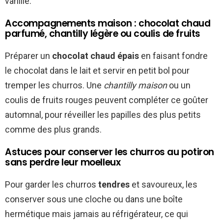
vanille.
Accompagnements maison : chocolat chaud
parfumé, chantilly légère ou coulis de fruits
Préparer un
chocolat chaud épais
en faisant fondre
le chocolat dans le lait et servir en petit bol pour
tremper les churros. Une
chantilly maison
ou un
coulis de fruits rouges peuvent compléter ce goûter
automnal, pour réveiller les papilles des plus petits
comme des plus grands.
Astuces pour conserver les churros au potiron
sans perdre leur moelleux
Pour garder les churros
tendres
et savoureux, les
conserver sous une cloche ou dans une boîte
hermétique mais jamais au réfrigérateur, ce qui