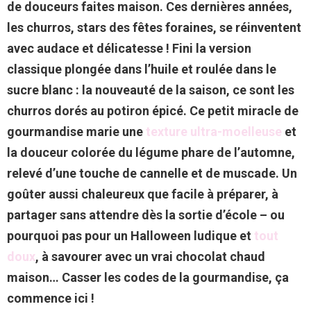
de douceurs faites maison. Ces dernières années,
les churros, stars des fêtes foraines, se réinventent
avec audace et délicatesse ! Fini la version
classique plongée dans l’huile et roulée dans le
sucre blanc : la nouveauté de la saison, ce sont les
churros dorés au
potiron épicé
. Ce petit miracle de
gourmandise marie une
texture ultra-moelleuse
et
la douceur colorée du légume phare de l’automne,
relevé d’une touche de cannelle et de muscade. Un
goûter aussi
chaleureux
que facile à préparer, à
partager sans attendre dès la sortie d’école – ou
pourquoi pas pour un Halloween ludique et
tout
doux
, à savourer avec un vrai chocolat chaud
maison… Casser les codes de la gourmandise, ça
commence ici !