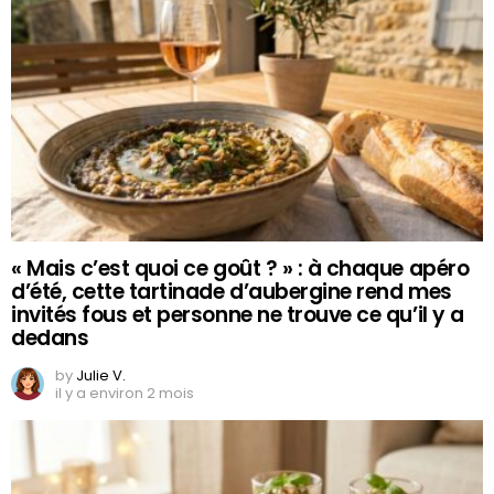
« Mais c’est quoi ce goût ? » : à chaque apéro
d’été, cette tartinade d’aubergine rend mes
invités fous et personne ne trouve ce qu’il y a
dedans
by
Julie V.
il y a environ 2 mois