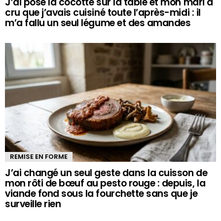
J’ai posé la cocotte sur la table et mon mari a
cru que j’avais cuisiné toute l’après-midi : il
m’a fallu un seul légume et des amandes
REMISE EN FORME
J’ai changé un seul geste dans la cuisson de
mon rôti de bœuf au pesto rouge : depuis, la
viande fond sous la fourchette sans que je
surveille rien