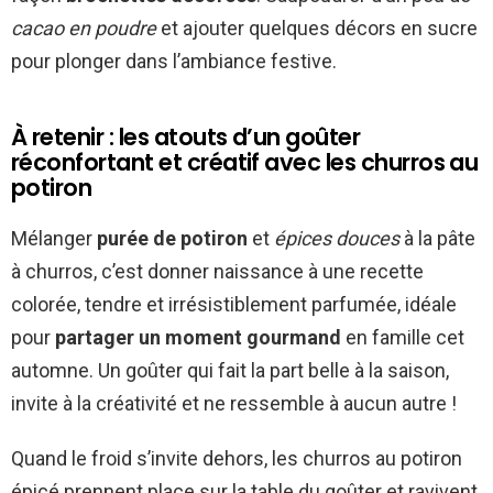
cacao en poudre
et ajouter quelques décors en sucre
pour plonger dans l’ambiance festive.
À retenir : les atouts d’un goûter
réconfortant et créatif avec les churros au
potiron
Mélanger
purée de potiron
et
épices douces
à la pâte
à churros, c’est donner naissance à une recette
colorée, tendre et irrésistiblement parfumée, idéale
pour
partager un moment gourmand
en famille cet
automne. Un goûter qui fait la part belle à la saison,
invite à la créativité et ne ressemble à aucun autre !
Quand le froid s’invite dehors, les churros au potiron
épicé prennent place sur la table du goûter et ravivent