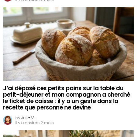
J’ai déposé ces petits pains sur la table du
petit-déjeuner et mon compagnon a cherché
le ticket de caisse : il y a un geste dans la
recette que personne ne devine
by
Julie V.
il y a environ 2 mois