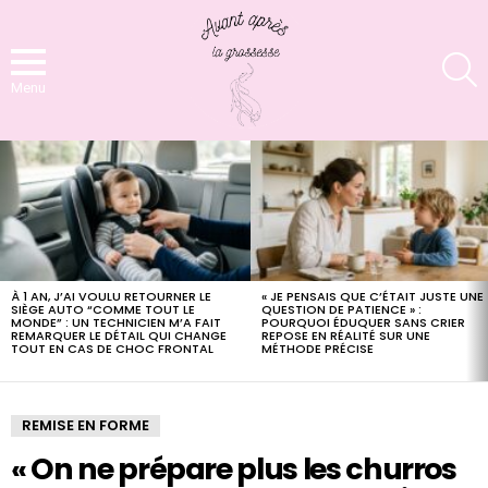
S
Menu
LATEST
STORIES
À 1 AN, J’AI VOULU RETOURNER LE
« JE PENSAIS QUE C’ÉTAIT JUSTE UNE
SIÈGE AUTO “COMME TOUT LE
QUESTION DE PATIENCE » :
MONDE” : UN TECHNICIEN M’A FAIT
POURQUOI ÉDUQUER SANS CRIER
REMARQUER LE DÉTAIL QUI CHANGE
REPOSE EN RÉALITÉ SUR UNE
TOUT EN CAS DE CHOC FRONTAL
MÉTHODE PRÉCISE
REMISE EN FORME
« On ne prépare plus les churros