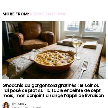
MORE FROM:
REMISE EN FORME
Gnocchis au gorgonzola gratinés : le soir où
j’ai posé ce plat sur la table enceinte de sept
mois, mon conjoint a rangé l’appli de livraison
by
Julie V.
il y a environ 2 mois