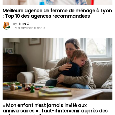
Meilleure agence de femme de ménage à Lyon
: Top 10 des agences recommandées
by
Lison G
il y a environ 6 mois
« Mon enfant n’est jamais invité aux
anniversaires » : faut-il intervenir auprès des