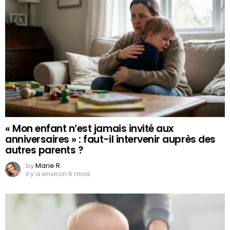
« Mon enfant n’est jamais invité aux
anniversaires » : faut-il intervenir auprès des
autres parents ?
by
Marie R.
il y a environ 6 mois