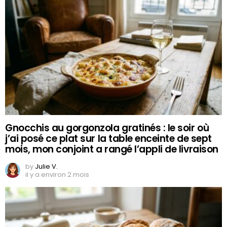
Gnocchis au gorgonzola gratinés : le soir où
j’ai posé ce plat sur la table enceinte de sept
mois, mon conjoint a rangé l’appli de livraison
by
Julie V.
il y a environ 2 mois