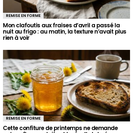
REMISE EN FORME
Mon clafoutis aux fraises d’avril a passé la
nuit au frigo : au matin, la texture n’avait plus
rien à voir
REMISE EN FORME
Cette confiture de printemps ne demande