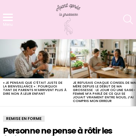
S
Menu
LATEST
STORIES
« JE PENSAIS QUE C’ÉTAIT JUSTE DE
JE REFUSAIS CHAQUE CONSEIL DE M
LA BIENVEILLANCE » : POURQUOI
MÈRE DEPUIS LE DÉBUT DE MA
TANT DE PARENTS N’ARRIVENT PLUS À
GROSSESSE : LE JOUR OÙ UNE SAGE-
DIRE NON À LEUR ENFANT
FEMME M’A PARLÉ DE CE QUI SE
JOUAIT VRAIMENT ENTRE NOUS, J’AI
COMPRIS MON ERREUR
REMISE EN FORME
Personne ne pense à rôtir les