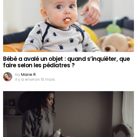
Bébé a avalé un objet : quand s’inquiéter, que
faire selon les pédiatres ?
by
Marie R.
il y a environ 10 mois