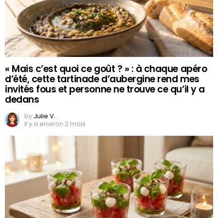
« Mais c’est quoi ce goût ? » : à chaque apéro
d’été, cette tartinade d’aubergine rend mes
invités fous et personne ne trouve ce qu’il y a
dedans
by
Julie V.
il y a environ 2 mois