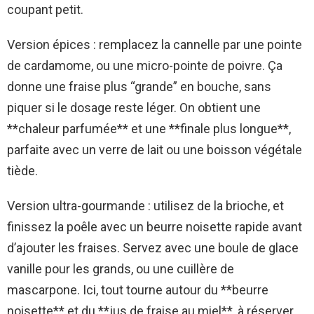
coupant petit.
Version épices : remplacez la cannelle par une pointe
de cardamome, ou une micro-pointe de poivre. Ça
donne une fraise plus “grande” en bouche, sans
piquer si le dosage reste léger. On obtient une
**chaleur parfumée** et une **finale plus longue**,
parfaite avec un verre de lait ou une boisson végétale
tiède.
Version ultra-gourmande : utilisez de la brioche, et
finissez la poêle avec un beurre noisette rapide avant
d’ajouter les fraises. Servez avec une boule de glace
vanille pour les grands, ou une cuillère de
mascarpone. Ici, tout tourne autour du **beurre
noisette** et du **jus de fraise au miel**, à réserver