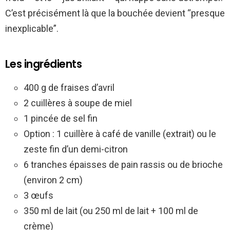
C’est précisément là que la bouchée devient “presque
inexplicable”.
Les ingrédients
400 g de fraises d’avril
2 cuillères à soupe de miel
1 pincée de sel fin
Option : 1 cuillère à café de vanille (extrait) ou le
zeste fin d’un demi-citron
6 tranches épaisses de pain rassis ou de brioche
(environ 2 cm)
3 œufs
350 ml de lait (ou 250 ml de lait + 100 ml de
crème)