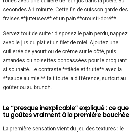
rôties avec une cuillère de leur jus dans la poêle, 30
secondes à 1 minute. Cette fin de cuisson garde des
fraises **juteuses** et un pain **crousti-doré**.
Servez tout de suite : disposez le pain perdu, nappez
avec le jus du plat et un filet de miel. Ajoutez une
cuillerée de yaourt ou de crème sur le côté, puis
amandes ou noisettes concassées pour le croquant
si souhaité. Le contraste **tiède et fruité** avec la
**sauce au miel** fait toute la différence, surtout au
goûter ou au brunch.
Le “presque inexplicable” expliqué : ce que
tu goûtes vraiment à la première bouchée
La première sensation vient du jeu des textures : le