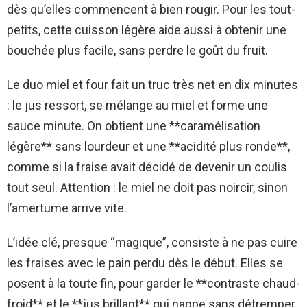
dès qu’elles commencent à bien rougir. Pour les tout-
petits, cette cuisson légère aide aussi à obtenir une
bouchée plus facile, sans perdre le goût du fruit.
Le duo miel et four fait un truc très net en dix minutes
: le jus ressort, se mélange au miel et forme une
sauce minute. On obtient une **caramélisation
légère** sans lourdeur et une **acidité plus ronde**,
comme si la fraise avait décidé de devenir un coulis
tout seul. Attention : le miel ne doit pas noircir, sinon
l’amertume arrive vite.
L’idée clé, presque “magique”, consiste à ne pas cuire
les fraises avec le pain perdu dès le début. Elles se
posent à la toute fin, pour garder le **contraste chaud-
froid** et le **jus brillant** qui nappe sans détremper.