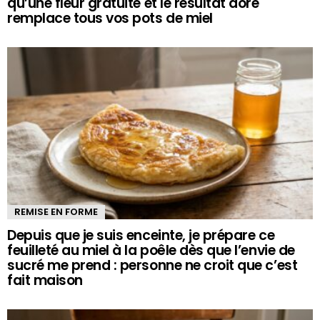
qu’une fleur gratuite et le résultat doré
remplace tous vos pots de miel
REMISE EN FORME
Depuis que je suis enceinte, je prépare ce
feuilleté au miel à la poêle dès que l’envie de
sucré me prend : personne ne croit que c’est
fait maison