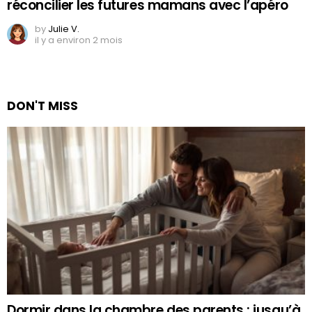
réconcilier les futures mamans avec l’apéro
by
Julie V.
il y a environ 2 mois
DON'T MISS
Dormir dans la chambre des parents : jusqu’à