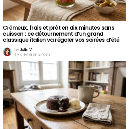
Crémeux, frais et prêt en dix minutes sans
cuisson : ce détournement d’un grand
classique italien va régaler vos soirées d’été
by
Julie V.
il y a environ 2 mois