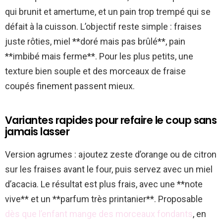
qui brunit et amertume, et un pain trop trempé qui se
défait à la cuisson. L’objectif reste simple : fraises
juste rôties, miel **doré mais pas brûlé**, pain
**imbibé mais ferme**. Pour les plus petits, une
texture bien souple et des morceaux de fraise
coupés finement passent mieux.
Variantes rapides pour refaire le coup sans
jamais lasser
Version agrumes : ajoutez zeste d’orange ou de citron
sur les fraises avant le four, puis servez avec un miel
d’acacia. Le résultat est plus frais, avec une **note
vive** et un **parfum très printanier**. Proposable
dès que l’enfant mange des morceaux fondants
, en