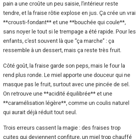
pain a une croûte un peu saisie, l’intérieur reste
tendre, et la fraise rôtie explose en jus. Ça crée un vrai
**crousti-fondant** et une **bouchée qui coule**,
sans noyer le tout si le trempage a été rapide. Pour les
enfants, c’est souvent là que “ça marche” : ça
ressemble à un dessert, mais ça reste très fruit.
Côté goût, la fraise garde son peps, mais le four la
rend plus ronde. Le miel apporte une douceur qui ne
masque pas le fruit, surtout avec une pincée de sel.
On retrouve une **acidité équilibrée** et une
**caramélisation légère**, comme un coulis naturel
qui aurait déjà réduit tout seul.
Trois erreurs cassent la magie : des fraises trop
cuites qui deviennent confiture, un miel trop chauffé