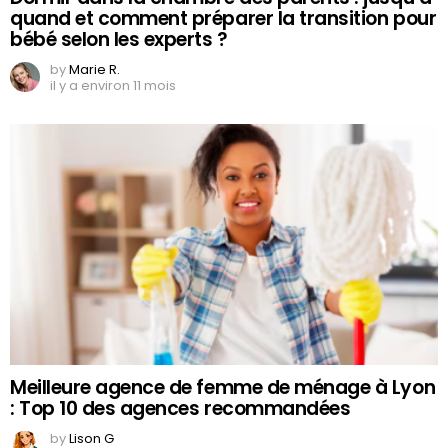
quand et comment préparer la transition pour
bébé selon les experts ?
by
Marie R.
il y a environ 11 mois
Meilleure agence de femme de ménage à Lyon
: Top 10 des agences recommandées
by
Lison G