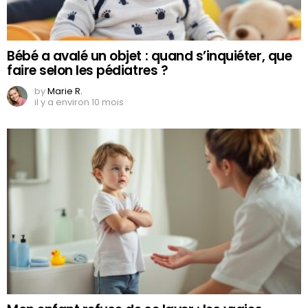
Bébé a avalé un objet : quand s’inquiéter, que
faire selon les pédiatres ?
by
Marie R.
il y a environ 10 mois