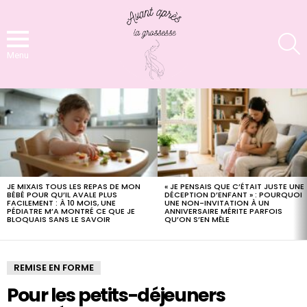
S
Menu
LATEST
STORIES
JE MIXAIS TOUS LES REPAS DE MON
« JE PENSAIS QUE C’ÉTAIT JUSTE UNE
BÉBÉ POUR QU’IL AVALE PLUS
DÉCEPTION D’ENFANT » : POURQUOI
FACILEMENT : À 10 MOIS, UNE
UNE NON-INVITATION À UN
PÉDIATRE M’A MONTRÉ CE QUE JE
ANNIVERSAIRE MÉRITE PARFOIS
BLOQUAIS SANS LE SAVOIR
QU’ON S’EN MÊLE
REMISE EN FORME
Pour les petits-déjeuners