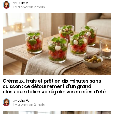
by
Julie V.
il y a environ 2 mois
Crémeux, frais et prêt en dix minutes sans
cuisson : ce détournement d’un grand
classique italien va régaler vos soirées d’été
by
Julie V.
il y a environ 2 mois