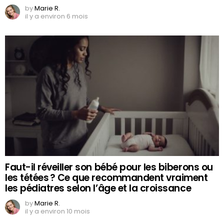
by
Marie R.
il y a environ 6 mois
Faut-il réveiller son bébé pour les biberons ou
les tétées ? Ce que recommandent vraiment
les pédiatres selon l’âge et la croissance
by
Marie R.
il y a environ 10 mois