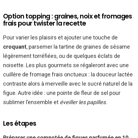
Option topping : graines, noix et fromages
frais pour twister la recette
Pour varier les plaisirs et ajouter une touche de
croquant
, parsemer la tartine de graines de sésame
légèrement torréfiées, ou de quelques éclats de
noisette. Les plus gourmets se régaleront avec une
cuillère de fromage frais onctueux : la douceur lactée
contraste alors à merveille avec le sucré naturel de la
figue. Autre idée : une pointe de fleur de sel pour
sublimer l’ensemble et
éveiller les papilles
.
Les étapes
Préparer une compotée de figues parfumée en 10