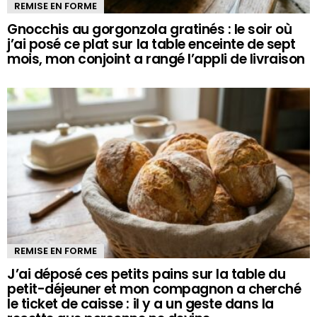
REMISE EN FORME
Gnocchis au gorgonzola gratinés : le soir où
j’ai posé ce plat sur la table enceinte de sept
mois, mon conjoint a rangé l’appli de livraison
REMISE EN FORME
J’ai déposé ces petits pains sur la table du
petit-déjeuner et mon compagnon a cherché
le ticket de caisse : il y a un geste dans la