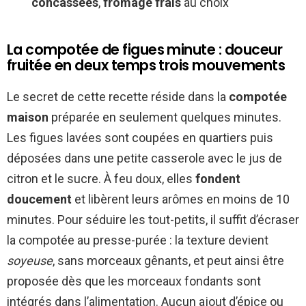
concassées
,
fromage frais
au choix
La compotée de figues minute : douceur
fruitée en deux temps trois mouvements
Le secret de cette recette réside dans la
compotée
maison
préparée en seulement quelques minutes.
Les figues lavées sont coupées en quartiers puis
déposées dans une petite casserole avec le jus de
citron et le sucre. À feu doux, elles
fondent
doucement
et libèrent leurs arômes en moins de 10
minutes. Pour séduire les tout-petits, il suffit d’écraser
la compotée au presse-purée : la texture devient
soyeuse
, sans morceaux gênants, et peut ainsi être
proposée dès que les morceaux fondants sont
intégrés dans l’alimentation. Aucun ajout d’épice ou