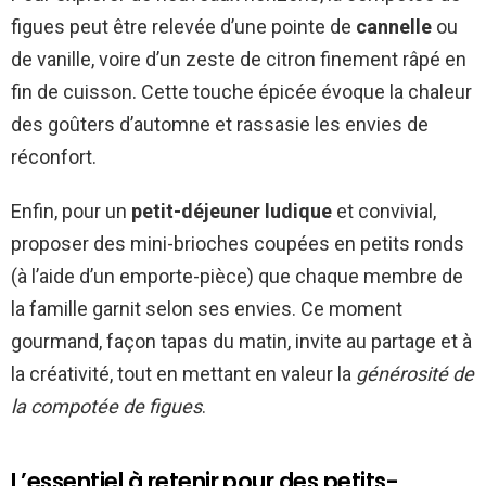
figues peut être relevée d’une pointe de
cannelle
ou
de vanille, voire d’un zeste de citron finement râpé en
fin de cuisson. Cette touche épicée évoque la chaleur
des goûters d’automne et rassasie les envies de
réconfort.
Enfin, pour un
petit-déjeuner ludique
et convivial,
proposer des mini-brioches coupées en petits ronds
(à l’aide d’un emporte-pièce) que chaque membre de
la famille garnit selon ses envies. Ce moment
gourmand, façon tapas du matin, invite au partage et à
la créativité, tout en mettant en valeur la
générosité de
la compotée de figues
.
L’essentiel à retenir pour des petits-