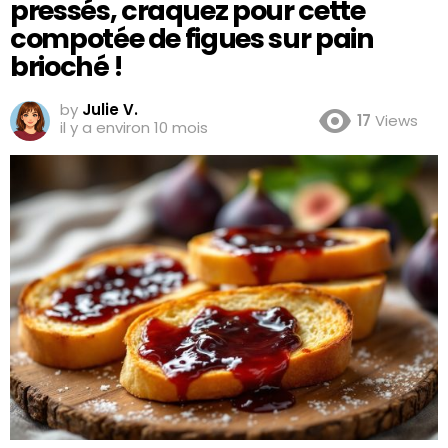
pressés, craquez pour cette
compotée de figues sur pain
brioché !
by
Julie V.
17
Views
il y a environ 10 mois