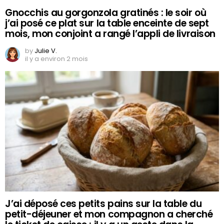
Gnocchis au gorgonzola gratinés : le soir où
j’ai posé ce plat sur la table enceinte de sept
mois, mon conjoint a rangé l’appli de livraison
by
Julie V.
il y a environ 2 mois
J’ai déposé ces petits pains sur la table du
petit-déjeuner et mon compagnon a cherché