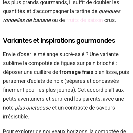
les plus grands gourmands, il suffit de doubler les
quantités et d’accompagner la tartine de
quelques
rondelles de banane
ou de
fruits de saison
crus.
Variantes et inspirations gourmandes
Envie d’oser le mélange sucré-salé ? Une variante
sublime la compotée de figues sur pain brioché :
déposer une cuillère de
fromage frais
bien lisse, puis
parsemer d’éclats de noix (séparés et concassés
finement pour les plus jeunes). Cet accord plaît aux
petits aventuriers et surprend les parents, avec une
note
plus onctueuse
et un contraste de saveurs
irrésistible.
Pour explorer de nouveaux horizons, la compotée de