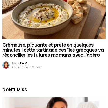
Crémeuse, piquante et prête en quelques
minutes : cette tartinade des îles grecques va
réconcilier les futures mamans avec l’apéro
by
Julie V.
il y a environ 2 mois
DON'T MISS