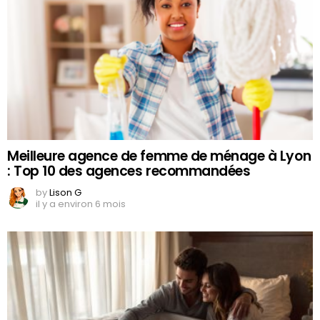
Meilleure agence de femme de ménage à Lyon
: Top 10 des agences recommandées
by
Lison G
il y a environ 6 mois