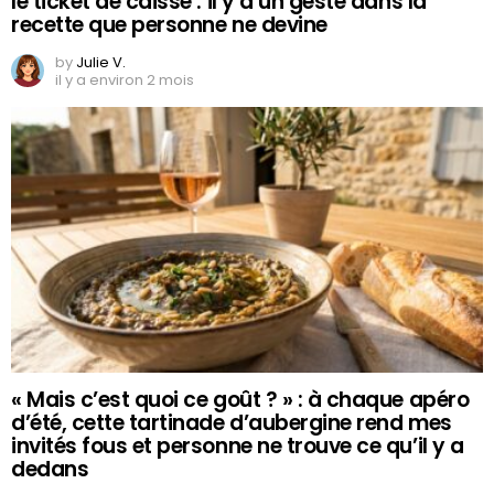
le ticket de caisse : il y a un geste dans la
recette que personne ne devine
by
Julie V.
il y a environ 2 mois
« Mais c’est quoi ce goût ? » : à chaque apéro
d’été, cette tartinade d’aubergine rend mes
invités fous et personne ne trouve ce qu’il y a
dedans