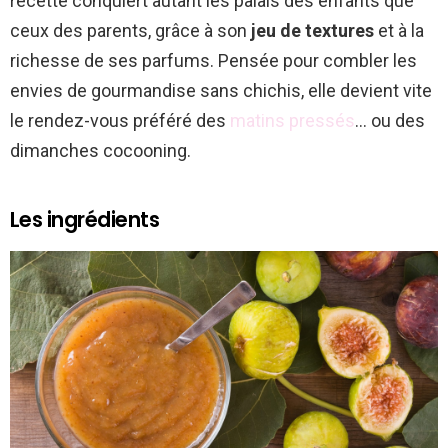
recette conquiert autant les palais des enfants que
ceux des parents, grâce à son
jeu de textures
et à la
richesse de ses parfums. Pensée pour combler les
envies de gourmandise sans chichis, elle devient vite
le rendez-vous préféré des
matins pressés
… ou des
dimanches cocooning.
Les ingrédients