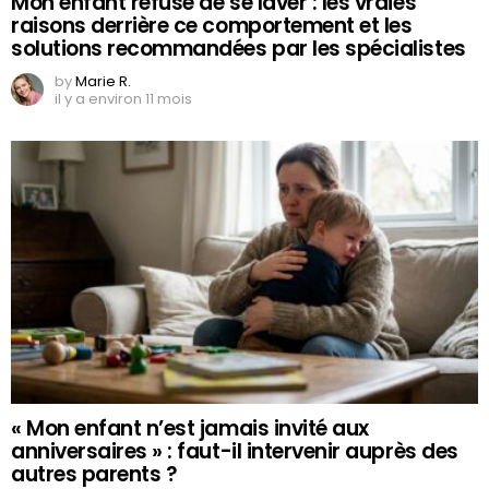
Mon enfant refuse de se laver : les vraies
raisons derrière ce comportement et les
solutions recommandées par les spécialistes
by
Marie R.
il y a environ 11 mois
« Mon enfant n’est jamais invité aux
anniversaires » : faut-il intervenir auprès des
autres parents ?