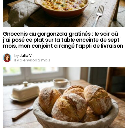
Gnocchis au gorgonzola gratinés : le soir où
j’ai posé ce plat sur la table enceinte de sept
mois, mon conjoint a rangé l’appli de livraison
by
Julie V.
il y a environ 2 mois