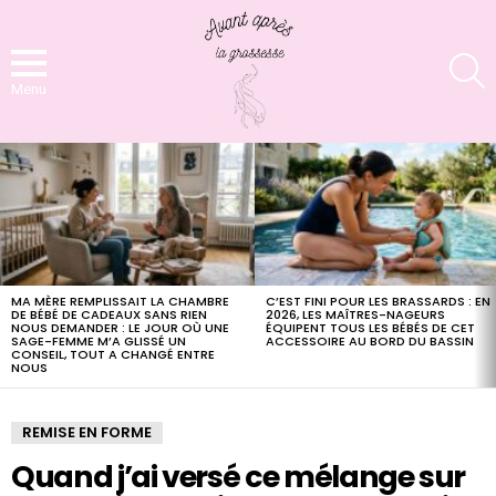
S
Menu
LATEST
STORIES
MA MÈRE REMPLISSAIT LA CHAMBRE
C’EST FINI POUR LES BRASSARDS : EN
DE BÉBÉ DE CADEAUX SANS RIEN
2026, LES MAÎTRES-NAGEURS
NOUS DEMANDER : LE JOUR OÙ UNE
ÉQUIPENT TOUS LES BÉBÉS DE CET
SAGE-FEMME M’A GLISSÉ UN
ACCESSOIRE AU BORD DU BASSIN
CONSEIL, TOUT A CHANGÉ ENTRE
NOUS
REMISE EN FORME
Quand j’ai versé ce mélange sur