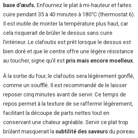
base d’œufs.
Enfournez le plat à mi-hauteur et faites
cuire pendant 35 à 40 minutes à 180°C (thermostat 6).
Il est inutile de monter la température plus haut, car
cela risquerait de brûler le dessus sans cuire
l’intérieur. Le clafoutis est prêt lorsque le dessus est
bien doré et que le centre offre une légère résistance
au toucher, signe qu’il est
pris mais encore moelleux
.
À la sortie du four, le clafoutis sera légèrement gonflé,
comme un soufflé. Il est recommandé de le laisser
reposer cinq minutes avant de servir. Ce temps de
repos permet à la texture de se raffermir légèrement,
facilitant la découpe de parts nettes tout en
conservant une chaleur agréable. Servir ce plat trop
brûlant masquerait la
subtilité des saveurs
du poireau