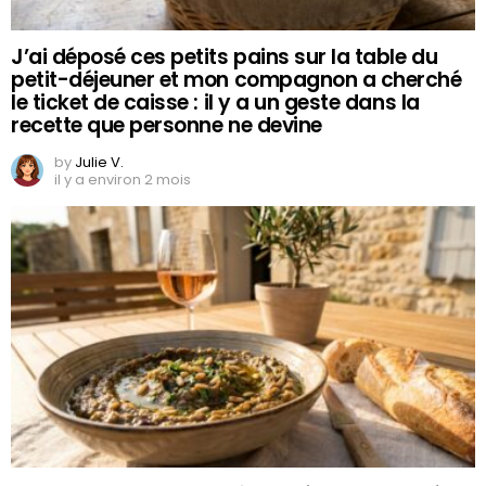
J’ai déposé ces petits pains sur la table du
petit-déjeuner et mon compagnon a cherché
le ticket de caisse : il y a un geste dans la
recette que personne ne devine
by
Julie V.
il y a environ 2 mois