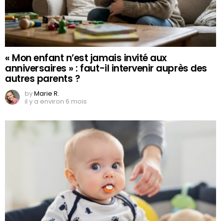
« Mon enfant n’est jamais invité aux
anniversaires » : faut-il intervenir auprès des
autres parents ?
by
Marie R.
il y a environ 6 mois