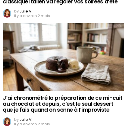
classique italien va régaler vos soirées d’été
by
Julie V.
il y a environ 2 mois
J’ai chronométré la préparation de ce mi-cuit
au chocolat et depuis, c’est le seul dessert
que je fais quand on sonne à l’improviste
by
Julie V.
il y a environ 2 mois