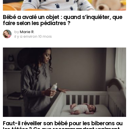
Bébé a avalé un objet : quand s’inquiéter, que
faire selon les pédiatres ?
by
Marie R.
il y a environ 10 mois
Faut-il réveiller son bébé pour les biberons ou