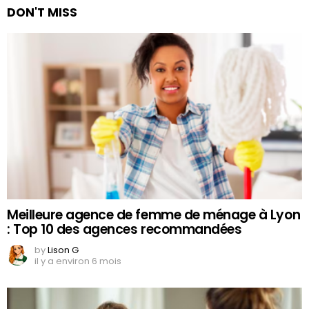
DON'T MISS
Meilleure agence de femme de ménage à Lyon
: Top 10 des agences recommandées
by
Lison G
il y a environ 6 mois