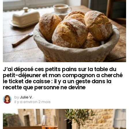
J’ai déposé ces petits pains sur la table du
petit-déjeuner et mon compagnon a cherché
le ticket de caisse : il y a un geste dans la
recette que personne ne devine
by
Julie V.
il y a environ 2 mois