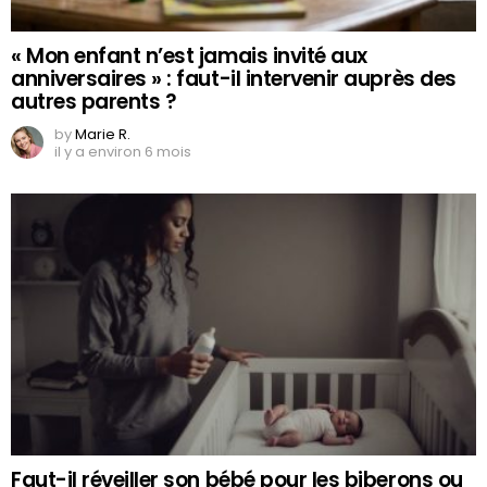
« Mon enfant n’est jamais invité aux
anniversaires » : faut-il intervenir auprès des
autres parents ?
by
Marie R.
il y a environ 6 mois
Faut-il réveiller son bébé pour les biberons ou