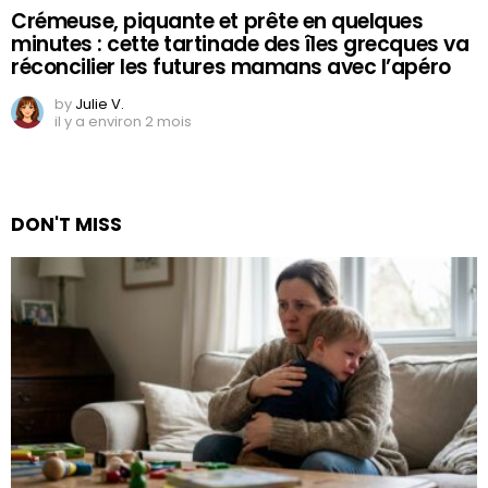
Crémeuse, piquante et prête en quelques
minutes : cette tartinade des îles grecques va
réconcilier les futures mamans avec l’apéro
by
Julie V.
il y a environ 2 mois
DON'T MISS