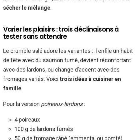
sécher le mélange
.
Varier les plaisirs : trois déclinaisons à
tester sans attendre
Le crumble salé adore les variantes : il enfile un habit
de fête avec du saumon fumé, devient réconfortant
avec des lardons, ou change d’accent avec des
fromages variés. Voici
trois idées à cuisiner en
famille
.
Pour la version
poireaux-lardons
:
4 poireaux
100 g de lardons fumés
50 g de fromage râpé (emmental ou comté)