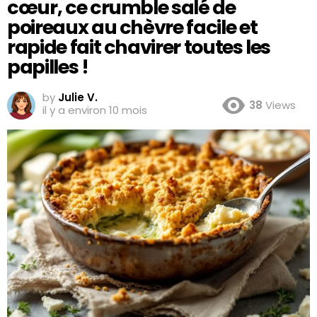
cœur, ce crumble salé de
poireaux au chèvre facile et
rapide fait chavirer toutes les
papilles !
by
Julie V.
38
Views
il y a environ 10 mois