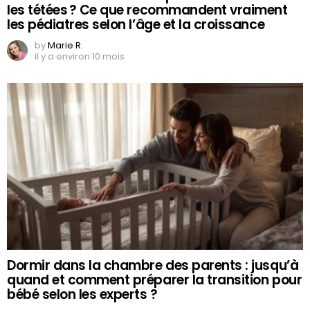
les tétées ? Ce que recommandent vraiment
les pédiatres selon l’âge et la croissance
by
Marie R.
il y a environ 10 mois
Dormir dans la chambre des parents : jusqu’à
quand et comment préparer la transition pour
bébé selon les experts ?