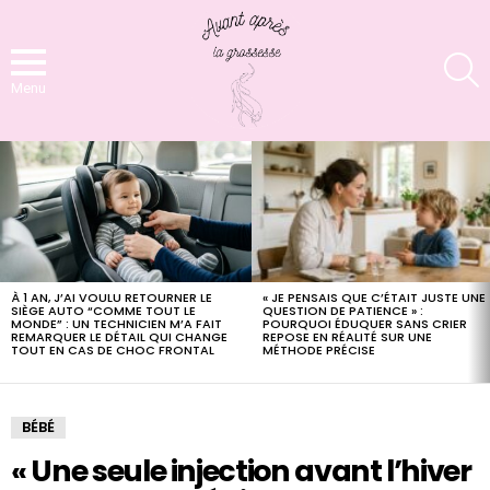
S
Menu
LATEST
STORIES
« JE PENSAIS QUE C’ÉTAIT JUSTE UNE
À 1 AN, J’AI VOULU RETOURNER LE
QUESTION DE PATIENCE » :
SIÈGE AUTO “COMME TOUT LE
POURQUOI ÉDUQUER SANS CRIER
MONDE” : UN TECHNICIEN M’A FAIT
REPOSE EN RÉALITÉ SUR UNE
REMARQUER LE DÉTAIL QUI CHANGE
MÉTHODE PRÉCISE
TOUT EN CAS DE CHOC FRONTAL
BÉBÉ
« Une seule injection avant l’hiver