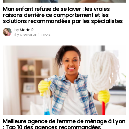
Mon enfant refuse de se laver : les vraies
raisons derrière ce comportement et les
solutions recommandées par les spécialistes
by
Marie R.
il y a environ 11 mois
Meilleure agence de femme de ménage à Lyon
: Top 10 des agences recommandées