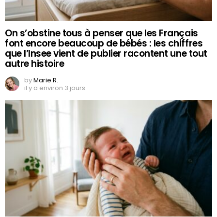
On s’obstine tous à penser que les Français
font encore beaucoup de bébés : les chiffres
que l’Insee vient de publier racontent une tout
autre histoire
by
Marie R.
il y a environ 3 jours