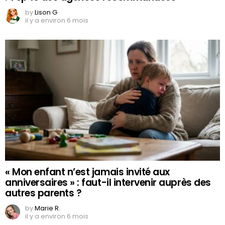
by
Lison G
il y a environ 6 mois
« Mon enfant n’est jamais invité aux
anniversaires » : faut-il intervenir auprès des
autres parents ?
by
Marie R.
il y a environ 6 mois