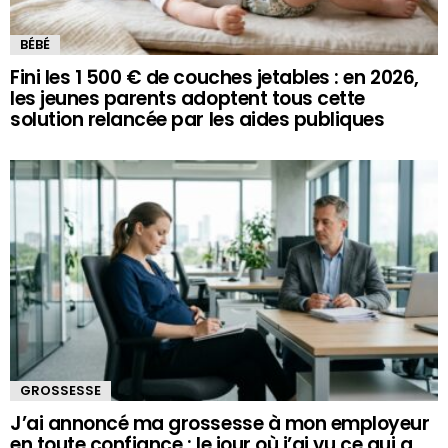
BÉBÉ
Fini les 1 500 € de couches jetables : en 2026,
les jeunes parents adoptent tous cette
solution relancée par les aides publiques
GROSSESSE
J’ai annoncé ma grossesse à mon employeur
en toute confiance : le jour où j’ai vu ce qui a