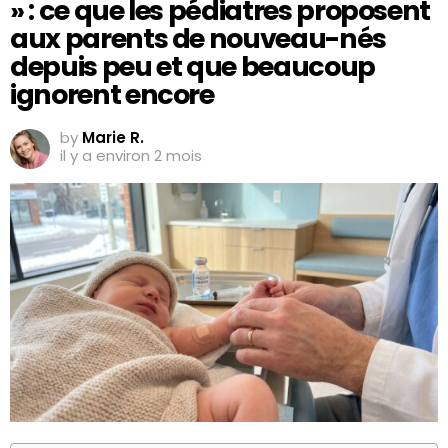
» : ce que les pédiatres proposent
aux parents de nouveau-nés
depuis peu et que beaucoup
ignorent encore
by
Marie R.
il y a environ 2 mois