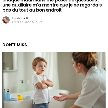
une auxiliaire m’a montré que je ne regardais
pas du tout au bon endroit
by
Marie R.
il y a environ 5 jours
DON'T MISS