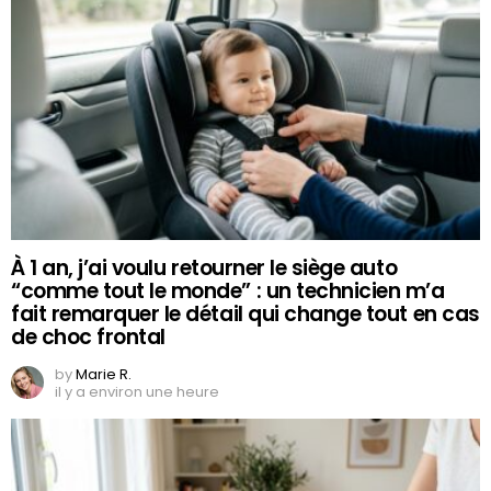
À 1 an, j’ai voulu retourner le siège auto
“comme tout le monde” : un technicien m’a
fait remarquer le détail qui change tout en cas
de choc frontal
by
Marie R.
il y a environ une heure