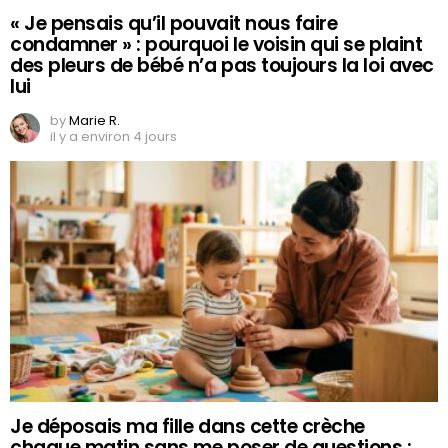
« Je pensais qu’il pouvait nous faire
condamner » : pourquoi le voisin qui se plaint
des pleurs de bébé n’a pas toujours la loi avec
lui
by
Marie R.
il y a environ 4 jours
Je déposais ma fille dans cette crèche
chaque matin sans me poser de questions :