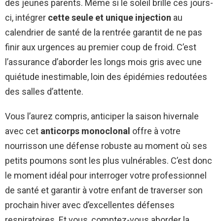
des jeunes parents. Même si le soleil brille ces jours-
ci, intégrer
cette seule et unique injection
au
calendrier de santé de la rentrée garantit de ne pas
finir aux urgences au premier coup de froid. C’est
l’assurance d’aborder les longs mois gris avec une
quiétude inestimable, loin des épidémies redoutées
des salles d’attente.
Vous l’aurez compris, anticiper la saison hivernale
avec cet
anticorps monoclonal
offre à votre
nourrisson une défense robuste au moment où ses
petits poumons sont les plus vulnérables. C’est donc
le moment idéal pour interroger votre professionnel
de santé et garantir à votre enfant de traverser son
prochain hiver avec d’excellentes défenses
respiratoires. Et vous, comptez-vous aborder la