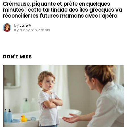
Crémeuse, piquante et prête en quelques
minutes : cette tartinade des îles grecques va
réconcilier les futures mamans avec l’apéro
by
Julie V.
il y a environ 2 mois
DON'T MISS