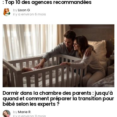
: Top 10 des agences recommandées
by
Lison G
il y a environ 6 mois
Dormir dans la chambre des parents : jusqu’à
quand et comment préparer la transition pour
bébé selon les experts ?
by
Marie R.
il y a environ 11 mois