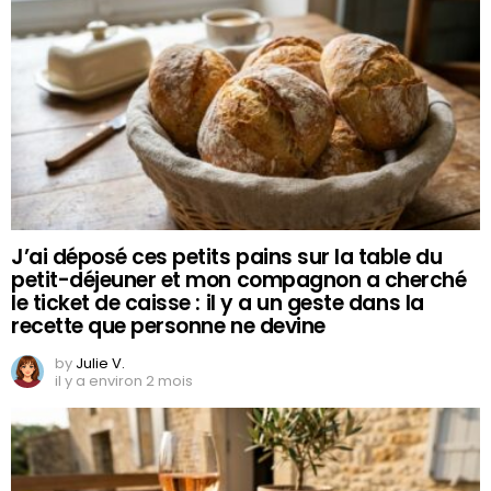
J’ai déposé ces petits pains sur la table du
petit-déjeuner et mon compagnon a cherché
le ticket de caisse : il y a un geste dans la
recette que personne ne devine
by
Julie V.
il y a environ 2 mois