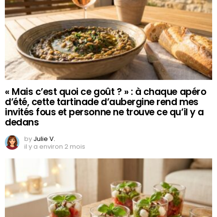
« Mais c’est quoi ce goût ? » : à chaque apéro
d’été, cette tartinade d’aubergine rend mes
invités fous et personne ne trouve ce qu’il y a
dedans
by
Julie V.
il y a environ 2 mois