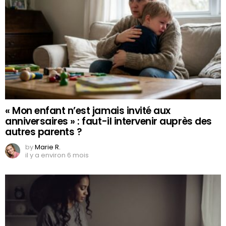
« Mon enfant n’est jamais invité aux
anniversaires » : faut-il intervenir auprès des
autres parents ?
by
Marie R.
il y a environ 6 mois