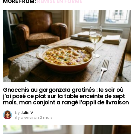
MORE FROM:
REMISE EN FORME
Gnocchis au gorgonzola gratinés : le soir où
j’ai posé ce plat sur la table enceinte de sept
mois, mon conjoint a rangé l’appli de livraison
by
Julie V.
il y a environ 2 mois