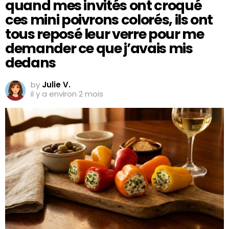
quand mes invités ont croqué
ces mini poivrons colorés, ils ont
tous reposé leur verre pour me
demander ce que j’avais mis
dedans
by
Julie V.
il y a environ 2 mois