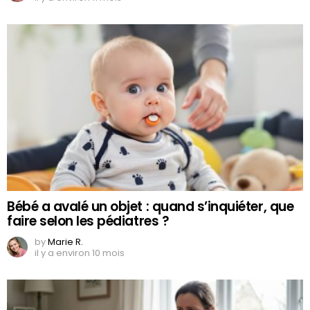
Bébé a avalé un objet : quand s’inquiéter, que
faire selon les pédiatres ?
by
Marie R.
il y a environ 10 mois