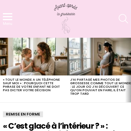
S
Menu
LATEST
STORIES
« TOUT LE MONDE A UN TÉLÉPHONE
J’AI PARTAGÉ MES PHOTOS DE
SAUF MOI » : POURQUOI CETTE
GROSSESSE COMME TOUT LE MOND
PHRASE DE VOTRE ENFANT NE DOIT
: LE JOUR OÙ J’AI DÉCOUVERT CE
PAS DICTER VOTRE DÉCISION
QU’ON POUVAIT EN FAIRE, IL ÉTAIT
TROP TARD
REMISE EN FORME
« C’est glacé à l’intérieur ? » :