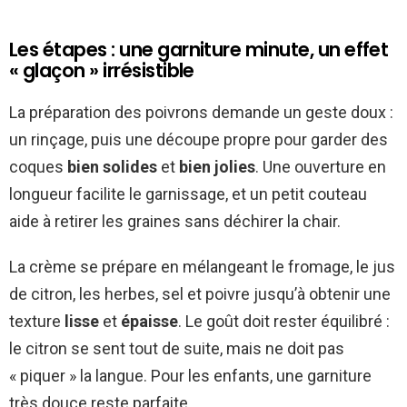
Les étapes : une garniture minute, un effet
« glaçon » irrésistible
La préparation des poivrons demande un geste doux :
un rinçage, puis une découpe propre pour garder des
coques
bien solides
et
bien jolies
. Une ouverture en
longueur facilite le garnissage, et un petit couteau
aide à retirer les graines sans déchirer la chair.
La crème se prépare en mélangeant le fromage, le jus
de citron, les herbes, sel et poivre jusqu’à obtenir une
texture
lisse
et
épaisse
. Le goût doit rester équilibré :
le citron se sent tout de suite, mais ne doit pas
« piquer » la langue. Pour les enfants, une garniture
très douce reste parfaite.