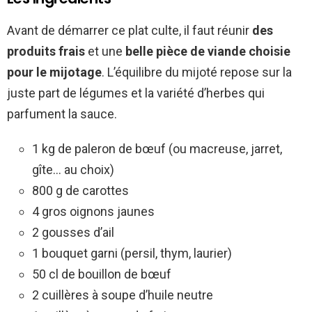
Avant de démarrer ce plat culte, il faut réunir
des
produits frais
et une
belle pièce de viande choisie
pour le mijotage
. L’équilibre du mijoté repose sur la
juste part de légumes et la variété d’herbes qui
parfument la sauce.
1 kg de paleron de bœuf (ou macreuse, jarret,
gîte… au choix)
800 g de carottes
4 gros oignons jaunes
2 gousses d’ail
1 bouquet garni (persil, thym, laurier)
50 cl de bouillon de bœuf
2 cuillères à soupe d’huile neutre