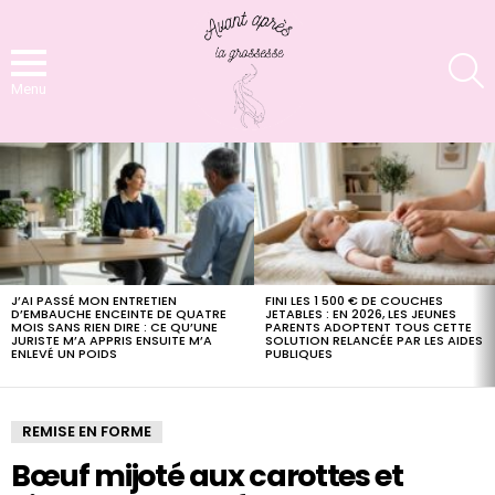
S
Menu
LATEST
STORIES
J’AI PASSÉ MON ENTRETIEN
FINI LES 1 500 € DE COUCHES
D’EMBAUCHE ENCEINTE DE QUATRE
JETABLES : EN 2026, LES JEUNES
MOIS SANS RIEN DIRE : CE QU’UNE
PARENTS ADOPTENT TOUS CETTE
JURISTE M’A APPRIS ENSUITE M’A
SOLUTION RELANCÉE PAR LES AIDES
ENLEVÉ UN POIDS
PUBLIQUES
REMISE EN FORME
Bœuf mijoté aux carottes et