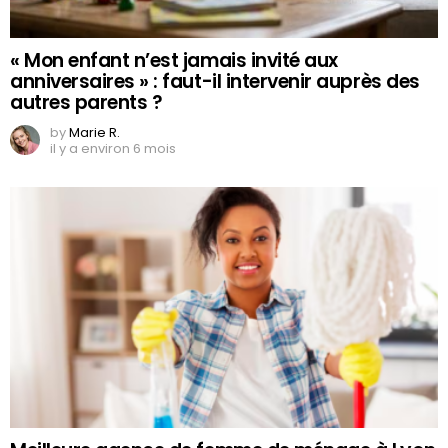
« Mon enfant n’est jamais invité aux
anniversaires » : faut-il intervenir auprès des
autres parents ?
by
Marie R.
il y a environ 6 mois