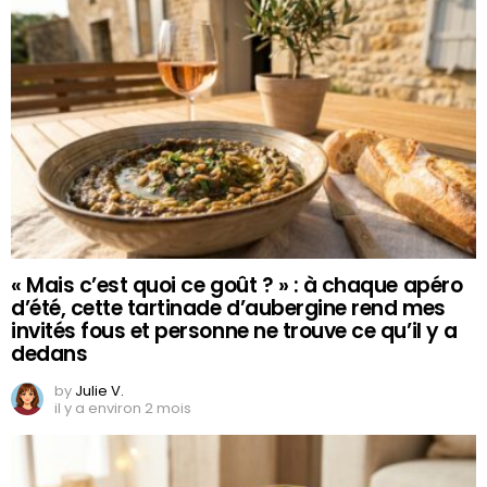
« Mais c’est quoi ce goût ? » : à chaque apéro
d’été, cette tartinade d’aubergine rend mes
invités fous et personne ne trouve ce qu’il y a
dedans
by
Julie V.
il y a environ 2 mois