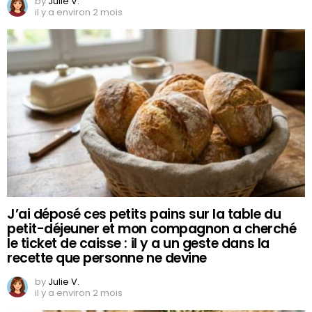
by
Julie V.
il y a environ 2 mois
J’ai déposé ces petits pains sur la table du
petit-déjeuner et mon compagnon a cherché
le ticket de caisse : il y a un geste dans la
recette que personne ne devine
by
Julie V.
il y a environ 2 mois