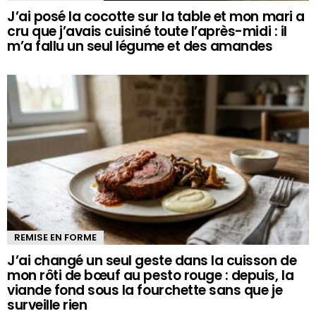
J’ai posé la cocotte sur la table et mon mari a
cru que j’avais cuisiné toute l’après-midi : il
m’a fallu un seul légume et des amandes
REMISE EN FORME
J’ai changé un seul geste dans la cuisson de
mon rôti de bœuf au pesto rouge : depuis, la
viande fond sous la fourchette sans que je
surveille rien