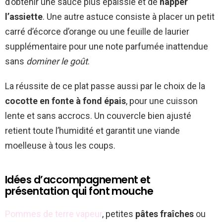
d’obtenir une sauce plus épaissie et de
napper
l’assiette
. Une autre astuce consiste à placer un petit
carré d’écorce d’orange ou une feuille de laurier
supplémentaire pour une note parfumée inattendue
sans
dominer le goût
.
La réussite de ce plat passe aussi par le choix de la
cocotte en fonte à fond épais
, pour une cuisson
lente et sans accrocs. Un couvercle bien ajusté
retient toute l’humidité et garantit une viande
moelleuse à tous les coups.
Idées d’accompagnement et
présentation qui font mouche
Pommes de terre vapeur
, petites
pâtes fraîches
ou