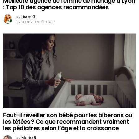
Meilleure agence de femme de ménage à Lyon
: Top 10 des agences recommandées
by
Lison G
il y a environ 6 mois
Faut-il réveiller son bébé pour les biberons ou
les tétées ? Ce que recommandent vraiment
les pédiatres selon l’âge et la croissance
by
Marie R.