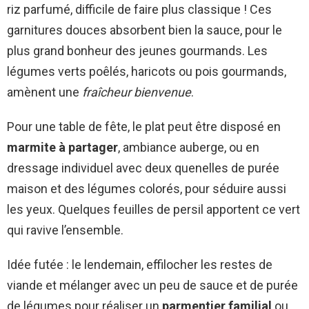
riz parfumé, difficile de faire plus classique ! Ces
garnitures douces absorbent bien la sauce, pour le
plus grand bonheur des jeunes gourmands. Les
légumes verts poêlés, haricots ou pois gourmands,
amènent une
fraîcheur bienvenue
.
Pour une table de fête, le plat peut être disposé en
marmite à partager
, ambiance auberge, ou en
dressage individuel avec deux quenelles de purée
maison et des légumes colorés, pour séduire aussi
les yeux. Quelques feuilles de persil apportent ce vert
qui ravive l’ensemble.
Idée futée : le lendemain, effilocher les restes de
viande et mélanger avec un peu de sauce et de purée
de légumes pour réaliser un
parmentier familial
ou