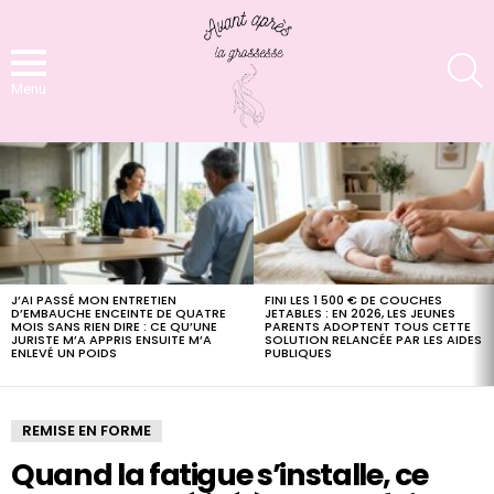
S
Menu
LATEST
STORIES
J’AI PASSÉ MON ENTRETIEN
FINI LES 1 500 € DE COUCHES
D’EMBAUCHE ENCEINTE DE QUATRE
JETABLES : EN 2026, LES JEUNES
MOIS SANS RIEN DIRE : CE QU’UNE
PARENTS ADOPTENT TOUS CETTE
JURISTE M’A APPRIS ENSUITE M’A
SOLUTION RELANCÉE PAR LES AIDES
ENLEVÉ UN POIDS
PUBLIQUES
REMISE EN FORME
Quand la fatigue s’installe, ce