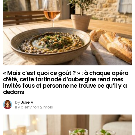
« Mais c’est quoi ce goût ? » : à chaque apéro
d’été, cette tartinade d’aubergine rend mes
invités fous et personne ne trouve ce qu’il y a
dedans
by
Julie V.
il y a environ 2 mois