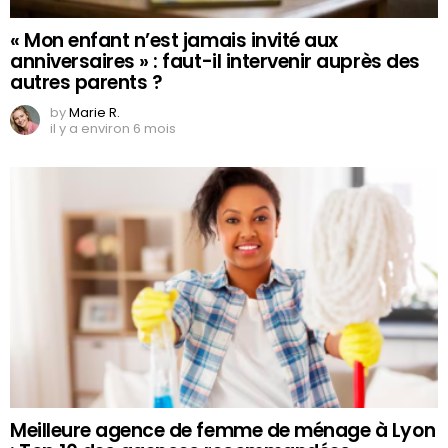
« Mon enfant n’est jamais invité aux
anniversaires » : faut-il intervenir auprès des
autres parents ?
by
Marie R.
il y a environ 6 mois
Meilleure agence de femme de ménage à Lyon