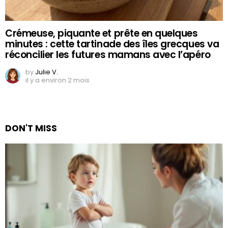
Crémeuse, piquante et prête en quelques
minutes : cette tartinade des îles grecques va
réconcilier les futures mamans avec l’apéro
by
Julie V.
il y a environ 2 mois
DON'T MISS