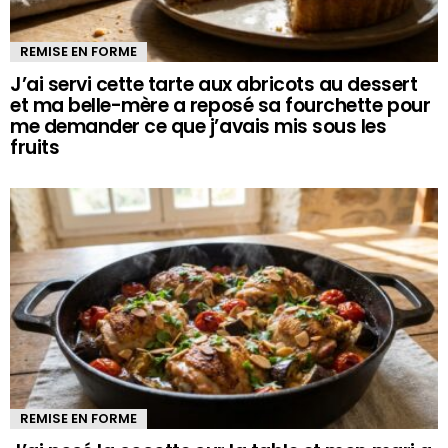
REMISE EN FORME
J’ai servi cette tarte aux abricots au dessert
et ma belle-mère a reposé sa fourchette pour
me demander ce que j’avais mis sous les
fruits
REMISE EN FORME