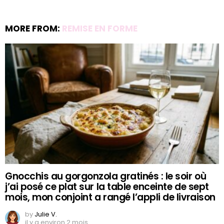
MORE FROM:
REMISE EN FORME
Gnocchis au gorgonzola gratinés : le soir où
j’ai posé ce plat sur la table enceinte de sept
mois, mon conjoint a rangé l’appli de livraison
by
Julie V.
il y a environ 2 mois