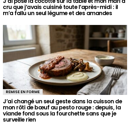
J’ai posé la cocotte sur la table et mon mari a
cru que j’avais cuisiné toute l’après-midi : il
m’a fallu un seul légume et des amandes
REMISE EN FORME
J’ai changé un seul geste dans la cuisson de
mon rôti de bœuf au pesto rouge : depuis, la
viande fond sous la fourchette sans que je
surveille rien