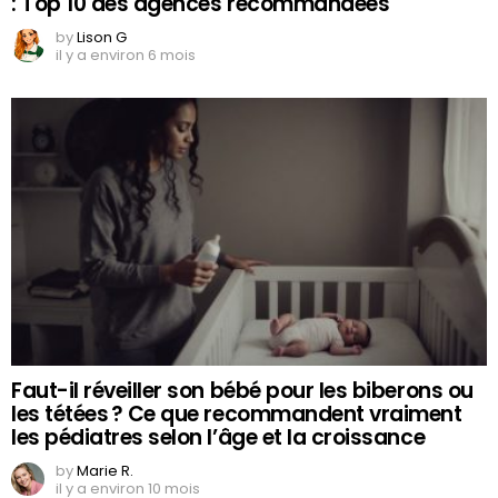
: Top 10 des agences recommandées
by
Lison G
il y a environ 6 mois
Faut-il réveiller son bébé pour les biberons ou
les tétées ? Ce que recommandent vraiment
les pédiatres selon l’âge et la croissance
by
Marie R.
il y a environ 10 mois