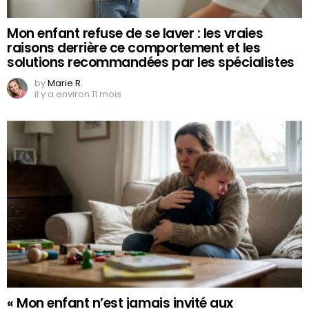
Mon enfant refuse de se laver : les vraies
raisons derrière ce comportement et les
solutions recommandées par les spécialistes
by
Marie R.
il y a environ 11 mois
« Mon enfant n’est jamais invité aux