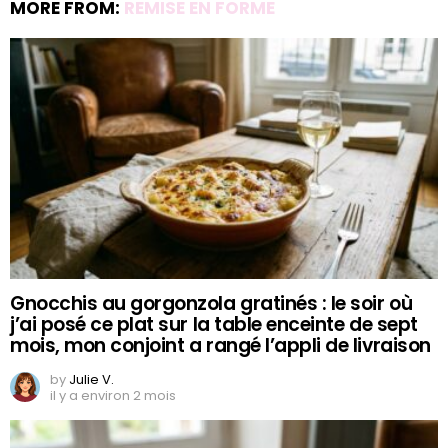
MORE FROM:
REMISE EN FORME
Gnocchis au gorgonzola gratinés : le soir où
j’ai posé ce plat sur la table enceinte de sept
mois, mon conjoint a rangé l’appli de livraison
by
Julie V.
il y a environ 2 mois