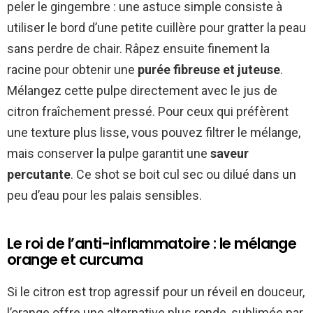
peler le gingembre : une astuce simple consiste à
utiliser le bord d’une petite cuillère pour gratter la peau
sans perdre de chair. Râpez ensuite finement la
racine pour obtenir une
purée fibreuse et juteuse
.
Mélangez cette pulpe directement avec le jus de
citron fraîchement pressé. Pour ceux qui préfèrent
une texture plus lisse, vous pouvez filtrer le mélange,
mais conserver la pulpe garantit une
saveur
percutante
. Ce shot se boit cul sec ou dilué dans un
peu d’eau pour les palais sensibles.
Le roi de l’anti-inflammatoire : le mélange
orange et curcuma
Si le citron est trop agressif pour un réveil en douceur,
l’orange offre une alternative plus ronde, sublimée par