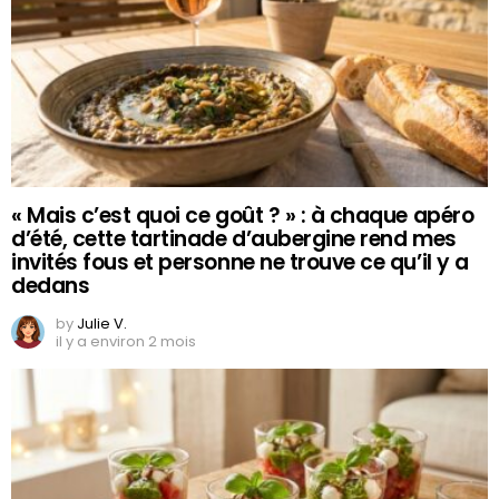
« Mais c’est quoi ce goût ? » : à chaque apéro
d’été, cette tartinade d’aubergine rend mes
invités fous et personne ne trouve ce qu’il y a
dedans
by
Julie V.
il y a environ 2 mois