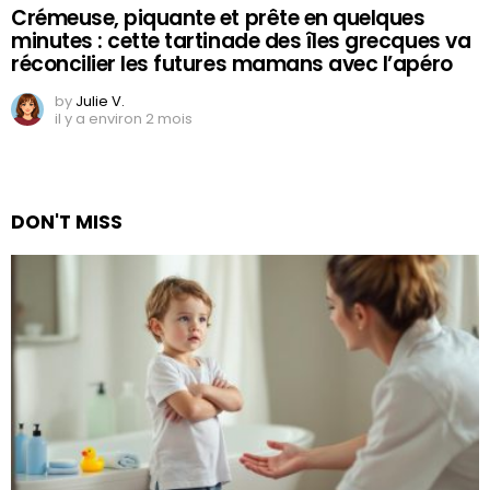
Crémeuse, piquante et prête en quelques
minutes : cette tartinade des îles grecques va
réconcilier les futures mamans avec l’apéro
by
Julie V.
il y a environ 2 mois
DON'T MISS