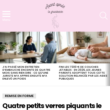
S
Menu
LATEST
STORIES
J’AI PASSÉ MON ENTRETIEN
FINI LES 1 500 € DE COUCHES
D’EMBAUCHE ENCEINTE DE QUATRE
JETABLES : EN 2026, LES JEUNES
MOIS SANS RIEN DIRE : CE QU’UNE
PARENTS ADOPTENT TOUS CETTE
JURISTE M’A APPRIS ENSUITE M’A
SOLUTION RELANCÉE PAR LES AIDES
ENLEVÉ UN POIDS
PUBLIQUES
REMISE EN FORME
Quatre petits verres piquants le