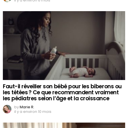
il y a environ 6 mois
Faut-il réveiller son bébé pour les biberons ou
les tétées ? Ce que recommandent vraiment
les pédiatres selon l’âge et la croissance
by
Marie R.
il y a environ 10 mois