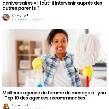
anniversaires » : faut-il intervenir auprès des
autres parents ?
by
Marie R.
il y a environ 6 mois
Meilleure agence de femme de ménage à Lyon
: Top 10 des agences recommandées
by
Lison G