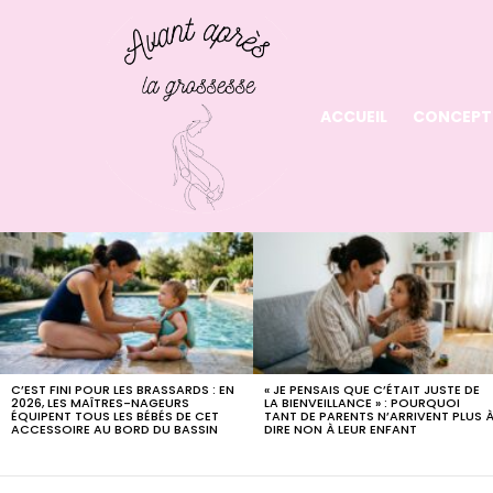
ACCUEIL
CONCEPT
LATEST
STORIES
C’EST FINI POUR LES BRASSARDS : EN
« JE PENSAIS QUE C’ÉTAIT JUSTE DE
2026, LES MAÎTRES-NAGEURS
LA BIENVEILLANCE » : POURQUOI
ÉQUIPENT TOUS LES BÉBÉS DE CET
TANT DE PARENTS N’ARRIVENT PLUS 
ACCESSOIRE AU BORD DU BASSIN
DIRE NON À LEUR ENFANT