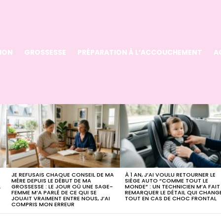
ION
GROSSESSE
PRÉPARATION À L’ACCOUCHEMENT
A
JE REFUSAIS CHAQUE CONSEIL DE MA
À 1 AN, J’AI VOULU RETOURNER LE
MÈRE DEPUIS LE DÉBUT DE MA
SIÈGE AUTO “COMME TOUT LE
À
GROSSESSE : LE JOUR OÙ UNE SAGE-
MONDE” : UN TECHNICIEN M’A FAIT
FEMME M’A PARLÉ DE CE QUI SE
REMARQUER LE DÉTAIL QUI CHANG
JOUAIT VRAIMENT ENTRE NOUS, J’AI
TOUT EN CAS DE CHOC FRONTAL
COMPRIS MON ERREUR