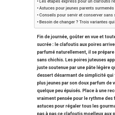
Les étapes express pour un clafoutis r
Astuces pour jeunes parents surmenés : a
Conseils pour servir et conserver sans 
Besoin de changer ? Trois variantes q
Fin de journée, goûter en vue et tou
sucrée : le clafoutis aux poires arriv
parfumé naturellement, il se prépare 
sans chichis. Les poires juteuses ap
juste soutenue par une pâte légère qu
dessert désarmant de simplicité qui fa
plus jeunes par son doux parfum de v
quelque peu épuisés. Place à une re
vraiment pensée pour le rythme des f
astuces pour régaler tous les gour
pas à pas ce clafoutis moelleux aux p