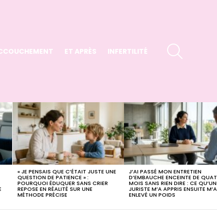
SEARCH
CCOUCHEMENT
ET APRÈS
INFERTILITÉ
« JE PENSAIS QUE C’ÉTAIT JUSTE UNE
J’AI PASSÉ MON ENTRETIEN
QUESTION DE PATIENCE » :
D’EMBAUCHE ENCEINTE DE QUAT
POURQUOI ÉDUQUER SANS CRIER
MOIS SANS RIEN DIRE : CE QU’UN
E
REPOSE EN RÉALITÉ SUR UNE
JURISTE M’A APPRIS ENSUITE M’A
MÉTHODE PRÉCISE
ENLEVÉ UN POIDS