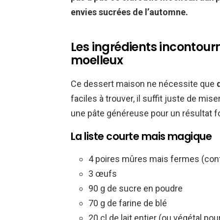
envies sucrées de l’automne.
Les ingrédients incontour
moelleux
Ce dessert maison ne nécessite que
faciles à trouver, il suffit juste de mise
une pâte généreuse pour un résultat 
La liste courte mais magique
4 poires mûres mais fermes (con
3 œufs
90 g de sucre en poudre
70 g de farine de blé
20 cl de lait entier (ou végétal po