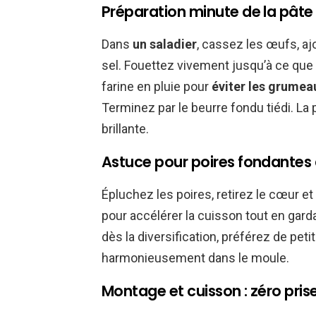
Préparation minute de la pâte
Dans
un saladier
, cassez les œufs, ajo
sel. Fouettez vivement jusqu’à ce que
farine en pluie pour
éviter les grumea
Terminez par le beurre fondu tiédi. La
brillante.
Astuce pour poires fondantes 
Épluchez les poires, retirez le cœur e
pour accélérer la cuisson tout en gar
dès la diversification, préférez de pet
harmonieusement dans le moule.
Montage et cuisson : zéro pris