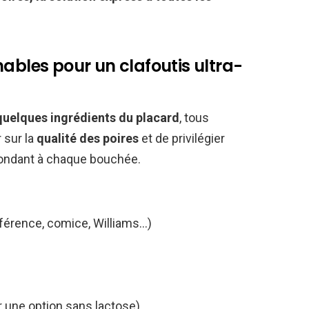
nables pour un clafoutis ultra-
quelques ingrédients du placard
, tous
r sur la
qualité des poires
et de privilégier
fondant à chaque bouchée.
férence, comice, Williams…)
ur une option sans lactose)