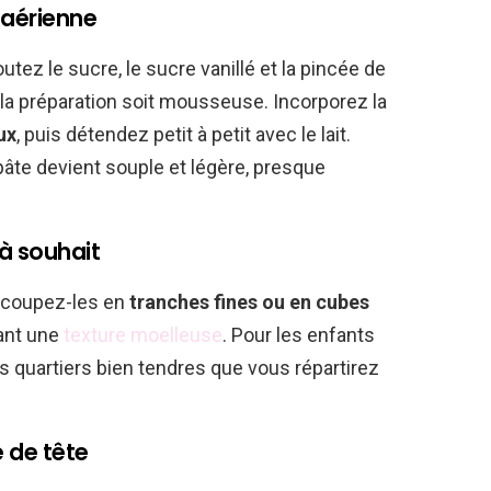
 aérienne
utez le sucre, le sucre vanillé et la pincée de
 la préparation soit mousseuse. Incorporez la
ux
, puis détendez petit à petit avec le lait.
 pâte devient souple et légère, presque
à souhait
t coupez-les en
tranches fines ou en cubes
dant une
texture moelleuse
. Pour les enfants
its quartiers bien tendres que vous répartirez
e de tête