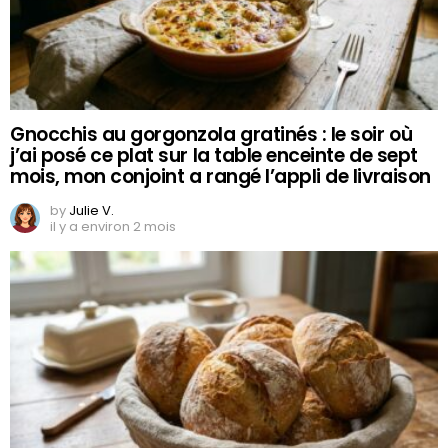
Gnocchis au gorgonzola gratinés : le soir où
j’ai posé ce plat sur la table enceinte de sept
mois, mon conjoint a rangé l’appli de livraison
by
Julie V.
il y a environ 2 mois