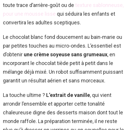
toute trace d’arrière-goût ou de
texture sablonneuse,
pour une mousse lisse
qui séduira les enfants et
convertira les adultes sceptiques.
Le chocolat blanc fond doucement au bain-marie ou
par petites touches au micro-ondes. L’essentiel est
d’obtenir
une crème soyeuse sans grumeaux
, en
incorporant le chocolat tiède petit à petit dans le
mélange déjà mixé. Un robot suffisamment puissant
garantit un résultat aérien et sans morceaux.
La touche ultime ?
L’extrait de vanille
, qui vient
arrondir l’ensemble et apporter cette tonalité
chaleureuse digne des desserts maison dont tout le
monde raffole. La préparation terminée, il ne reste
plus qu’à dresser en verrines ou en coupelles pour le