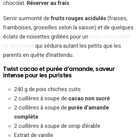
chocolat.
Réserver au frais
.
Servir surmonté de
fruits rouges acidulés
(fraises,
framboises, groseilles selon la saison) et de quelques
éclats de noisettes grillées pour un
twist croustillant
et gourmand
qui séduira autant les petits que les
parents en quête d’inattendu.
Twist cacao et purée d’amande, saveur
intense pour les puristes
240 g de pois chiches cuits
2 cuillères à soupe de
cacao non sucré
2 cuillères à soupe de
purée d’amande
complète
2 cuillères à soupe de sirop d’érable
Extrait de vanille