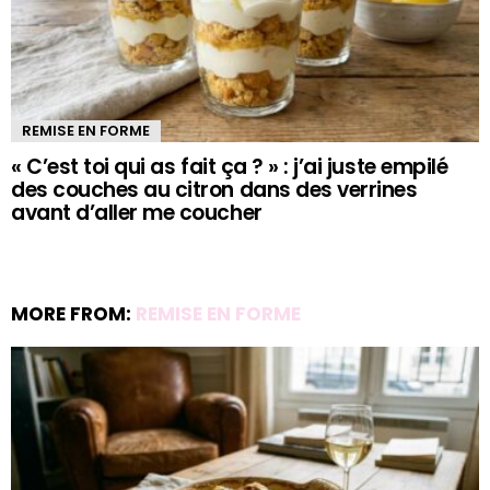
REMISE EN FORME
« C’est toi qui as fait ça ? » : j’ai juste empilé
des couches au citron dans des verrines
avant d’aller me coucher
MORE FROM:
REMISE EN FORME