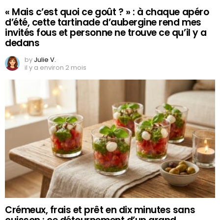
« Mais c’est quoi ce goût ? » : à chaque apéro
d’été, cette tartinade d’aubergine rend mes
invités fous et personne ne trouve ce qu’il y a
dedans
by
Julie V.
il y a environ 2 mois
Crémeux, frais et prêt en dix minutes sans