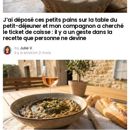
J’ai déposé ces petits pains sur la table du
petit-déjeuner et mon compagnon a cherché
le ticket de caisse : il y a un geste dans la
recette que personne ne devine
by
Julie V.
il y a environ 2 mois