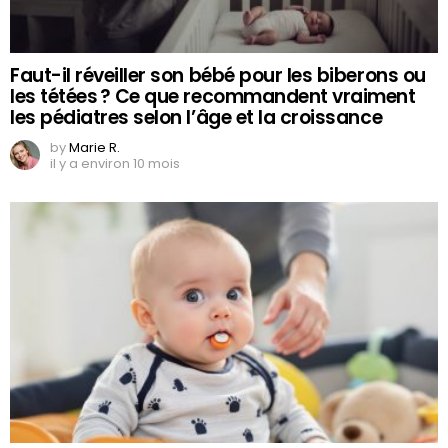
Faut-il réveiller son bébé pour les biberons ou
les tétées ? Ce que recommandent vraiment
les pédiatres selon l’âge et la croissance
by
Marie R.
il y a environ 10 mois