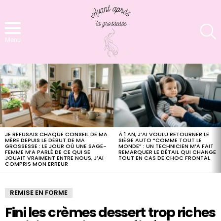
S
Menu
LATEST
STORIES
JE REFUSAIS CHAQUE CONSEIL DE MA
À 1 AN, J’AI VOULU RETOURNER LE
MÈRE DEPUIS LE DÉBUT DE MA
SIÈGE AUTO “COMME TOUT LE
GROSSESSE : LE JOUR OÙ UNE SAGE-
MONDE” : UN TECHNICIEN M’A FAIT
FEMME M’A PARLÉ DE CE QUI SE
REMARQUER LE DÉTAIL QUI CHANGE
JOUAIT VRAIMENT ENTRE NOUS, J’AI
TOUT EN CAS DE CHOC FRONTAL
COMPRIS MON ERREUR
REMISE EN FORME
Fini les crèmes dessert trop riches