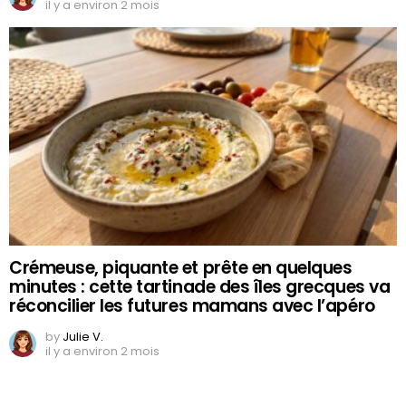
il y a environ 2 mois
Crémeuse, piquante et prête en quelques
minutes : cette tartinade des îles grecques va
réconcilier les futures mamans avec l’apéro
by
Julie V.
il y a environ 2 mois