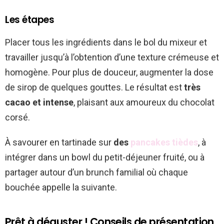
Les étapes
Placer tous les ingrédients dans le bol du mixeur et
travailler jusqu’à l’obtention d’une texture crémeuse et
homogène. Pour plus de douceur, augmenter la dose
de sirop de quelques gouttes. Le résultat est
très
cacao et intense
, plaisant aux amoureux du chocolat
corsé.
À savourer en tartinade sur
des
pancakes tièdes
, à
intégrer dans un bowl du petit-déjeuner fruité, ou à
partager autour d’un brunch familial où chaque
bouchée appelle la suivante.
Prêt à déguster ! Conseils de présentation,