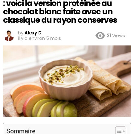
: voici la version protéinée au
chocolat blanc faite avec un
classique du rayon conserves
by
Alexy D
21
Views
il y a environ 5 mois
Sommaire