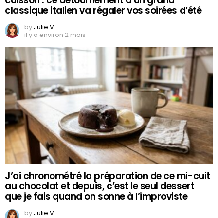
cuisson : ce détournement d’un grand
classique italien va régaler vos soirées d’été
by
Julie V.
il y a environ 2 mois
J’ai chronométré la préparation de ce mi-cuit
au chocolat et depuis, c’est le seul dessert
que je fais quand on sonne à l’improviste
by
Julie V.