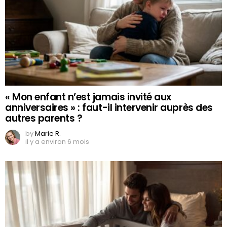
« Mon enfant n’est jamais invité aux
anniversaires » : faut-il intervenir auprès des
autres parents ?
by
Marie R.
il y a environ 6 mois