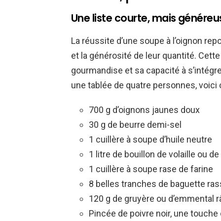
Une liste courte, mais génére
La réussite d’une soupe à l’oignon rep
et la générosité de leur quantité. Cette 
gourmandise et sa capacité à s’intégre
une tablée de quatre personnes, voici ce
700 g d’oignons jaunes doux
30 g de beurre demi-sel
1 cuillère à soupe d’huile neutre
1 litre de bouillon de volaille ou
1 cuillère à soupe rase de farine
8 belles tranches de baguette ra
120 g de gruyère ou d’emmental r
Pincée de poivre noir, une touche d