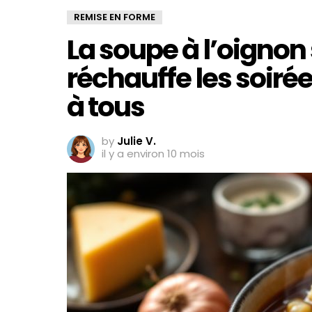
REMISE EN FORME
La soupe à l’oignon
réchauffe les soirées
à tous
by
Julie V.
il y a environ 10 mois