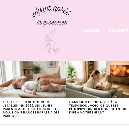
ACCUEIL
CONCEPT
LATEST
STORIES
FINI LES 1 500 € DE COUCHES
CANICULES ET INCENDIES À LA
JETABLES : EN 2026, LES JEUNES
TÉLÉVISION : VOICI CE QUE LES
PARENTS ADOPTENT TOUS CETTE
PÉDOPSYCHIATRES CONSEILLENT DE
SOLUTION RELANCÉE PAR LES AIDES
DIRE À VOTRE ENFANT
PUBLIQUES