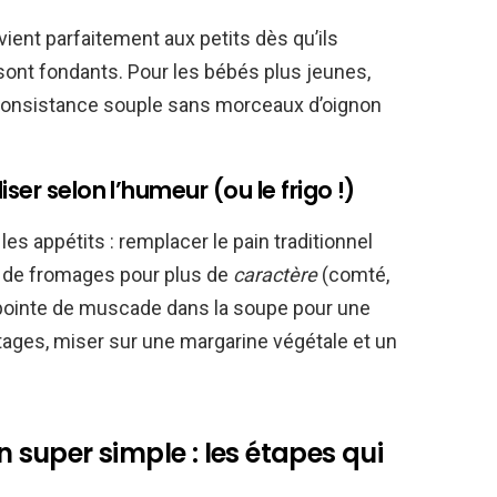
ient parfaitement aux petits dès qu’ils
ont fondants. Pour les bébés plus jeunes,
 consistance souple sans morceaux d’oignon
ser selon l’humeur (ou le frigo !)
les appétits : remplacer le pain traditionnel
ge de fromages pour plus de
caractère
(comté,
e pointe de muscade dans la soupe pour une
itages, miser sur une margarine végétale et un
n super simple : les étapes qui