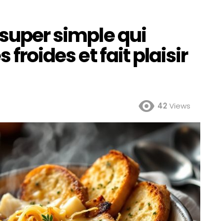
 super simple qui
 froides et fait plaisir
42
Views