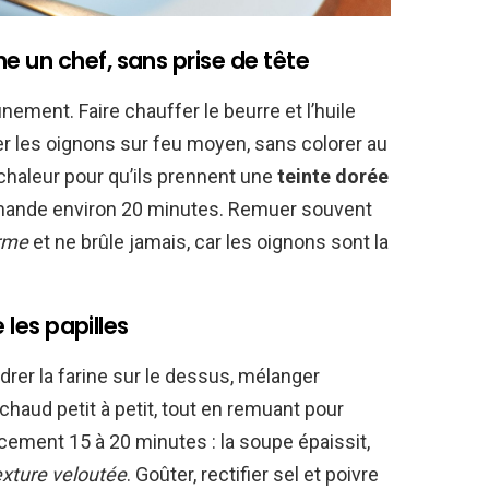
 un chef, sans prise de tête
nement. Faire chauffer le beurre et l’huile
er les oignons sur feu moyen, sans colorer au
chaleur pour qu’ils prennent une
teinte dorée
emande environ 20 minutes. Remuer souvent
orme
et ne brûle jamais, car les oignons sont la
 les papilles
rer la farine sur le dessus, mélanger
chaud petit à petit, tout en remuant pour
cement 15 à 20 minutes : la soupe épaissit,
exture veloutée
. Goûter, rectifier sel et poivre