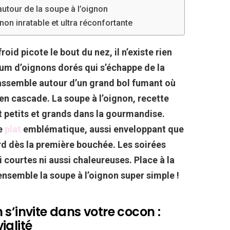
autour de la soupe à l’oignon
gnon inratable et ultra réconfortante
froid picote le bout du nez, il n’existe rien
um d’oignons dorés qui s’échappe de la
 rassemble autour d’un grand bol fumant où
 en cascade. La soupe à l’oignon, recette
it petits et grands dans la gourmandise.
ce
plat
emblématique, aussi enveloppant que
d dès la première bouchée. Les soirées
 courtes ni aussi chaleureuses. Place à la
ensemble la soupe à l’oignon super simple !
s’invite dans votre cocon :
ialité