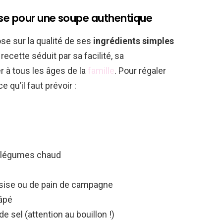
use pour une soupe authentique
ose sur la qualité de ses
ingrédients simples
recette séduit par sa facilité, sa
r à tous les âges de la
famille
. Pour régaler
 qu’il faut prévoir :
 de légumes chaud
ssise ou de pain de campagne
âpé
e sel (attention au bouillon !)