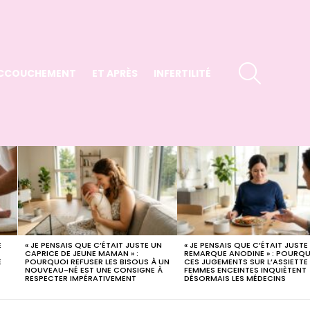
SEARCH
CCOUCHEMENT
ET APRÈS
INFERTILITÉ
E
« JE PENSAIS QUE C’ÉTAIT JUSTE UN
« JE PENSAIS QUE C’ÉTAIT JUSTE
X
CAPRICE DE JEUNE MAMAN » :
REMARQUE ANODINE » : POURQ
E
POURQUOI REFUSER LES BISOUS À UN
CES JUGEMENTS SUR L’ASSIETTE
NOUVEAU-NÉ EST UNE CONSIGNE À
FEMMES ENCEINTES INQUIÈTENT
RESPECTER IMPÉRATIVEMENT
DÉSORMAIS LES MÉDECINS