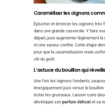
Caraméliser les oignons comme
Éplucher et émincer les oignons très fi
dans une grande casserole. Y faire su
départ, puis augmenter légèrement la 
et une saveur confite. Cette étape d
pour que la
caramélisation reste unif
clé du goût.
L’astuce du bouillon qui réveille
Une fois les oignons fondants, saupoud
énergiquement puis verser le bouillon 
éviter les grumeaux. Laisser cuire dou
développe son
parfum délicat
et sa
t