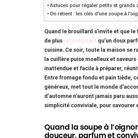
Astuces pour régaler petits et grands 
On retient : les clés d’une soupe à l’oi
Quand le brouillard s’invite et que le 
de plus
réconfortant
qu’un doux parf
cuisine. Ce soir, toute la maison se
la cuillère puise moelleux et saveurs
inattendue et facile à préparer, réun
Entre fromage fondu et pain tiède, 
généreux, met tout le monde d’accor
d’automne n’auront jamais paru aussi
simplicité conviviale, pour savourer 
Quand la soupe à l’oignon 
douceur, parfum et conviv