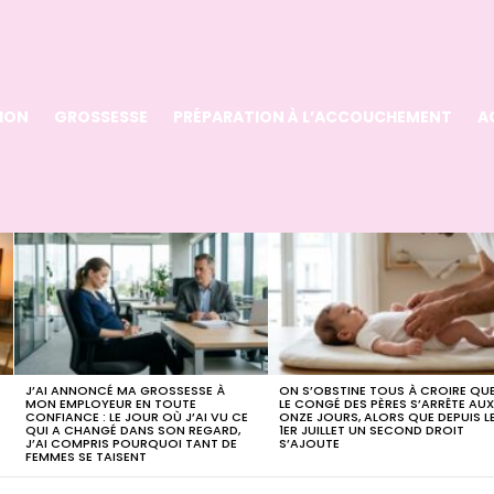
ION
GROSSESSE
PRÉPARATION À L’ACCOUCHEMENT
A
J’AI ANNONCÉ MA GROSSESSE À
ON S’OBSTINE TOUS À CROIRE QU
MON EMPLOYEUR EN TOUTE
LE CONGÉ DES PÈRES S’ARRÊTE AU
CONFIANCE : LE JOUR OÙ J’AI VU CE
ONZE JOURS, ALORS QUE DEPUIS L
QUI A CHANGÉ DANS SON REGARD,
1ER JUILLET UN SECOND DROIT
J’AI COMPRIS POURQUOI TANT DE
S’AJOUTE
FEMMES SE TAISENT