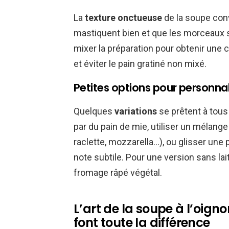
La
texture onctueuse
de la soupe conv
mastiquent bien et que les morceaux s
mixer la préparation pour obtenir une
et éviter le pain gratiné non mixé.
Petites options pour personnali
Quelques
variations
se prêtent à tous 
par du pain de mie, utiliser un mélan
raclette, mozzarella…), ou glisser un
note subtile. Pour une version sans la
fromage râpé végétal.
L’art de la soupe à l’oigno
font toute la différence