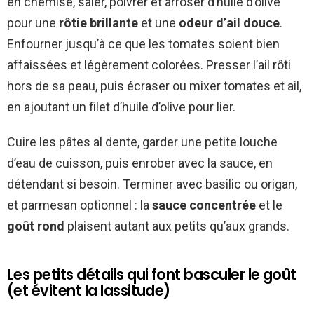
en chemise, saler, poivrer et arroser d’huile d’olive
pour une
rôtie brillante
et une
odeur d’ail douce
.
Enfourner jusqu’à ce que les tomates soient bien
affaissées et légèrement colorées. Presser l’ail rôti
hors de sa peau, puis écraser ou mixer tomates et ail,
en ajoutant un filet d’huile d’olive pour lier.
Cuire les pâtes al dente, garder une petite louche
d’eau de cuisson, puis enrober avec la sauce, en
détendant si besoin. Terminer avec basilic ou origan,
et parmesan optionnel : la
sauce concentrée
et le
goût rond
plaisent autant aux petits qu’aux grands.
Les petits détails qui font basculer le goût
(et évitent la lassitude)