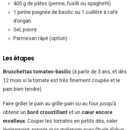
400 g de pâtes (penne, fusilli ou spaghetti)
1 petite poignée de basilic ou 1 cuillère à café
d’origan
Sel, poivre
Parmesan râpé (option)
Les étapes
Bruschettas tomates-basilic
(à partir de 3 ans, et dès
12 mois si la tomate est très finement coupée et le
pain bien tendre)
Faire griller le pain au grille-pain ou au four jusqu’à
obtenir un
bord croustillant
et un
cœur encore
moelleux
. Couper les tomates en petits dés, saler
légèrement, poivrer, puis mélanger avec l’huile d’olive.