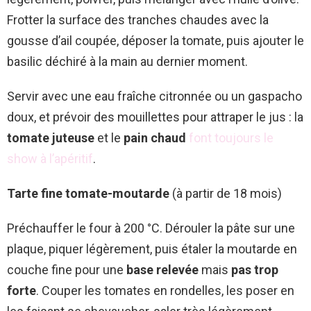
Frotter la surface des tranches chaudes avec la
gousse d’ail coupée, déposer la tomate, puis ajouter le
basilic déchiré à la main au dernier moment.
Servir avec une eau fraîche citronnée ou un gaspacho
doux, et prévoir des mouillettes pour attraper le jus : la
tomate juteuse
et le
pain chaud
font toujours le
show à l’apéritif
.
Tarte fine tomate-moutarde
(à partir de 18 mois)
Préchauffer le four à 200 °C. Dérouler la pâte sur une
plaque, piquer légèrement, puis étaler la moutarde en
couche fine pour une
base relevée
mais
pas trop
forte
. Couper les tomates en rondelles, les poser en