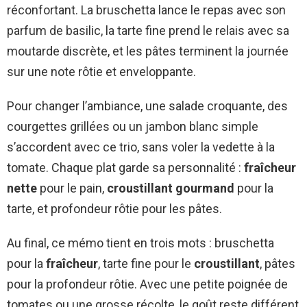
réconfortant. La bruschetta lance le repas avec son
parfum de basilic, la tarte fine prend le relais avec sa
moutarde discrète, et les pâtes terminent la journée
sur une note rôtie et enveloppante.
Pour changer l’ambiance, une salade croquante, des
courgettes grillées ou un jambon blanc simple
s’accordent avec ce trio, sans voler la vedette à la
tomate. Chaque plat garde sa personnalité :
fraîcheur
nette
pour le pain,
croustillant gourmand
pour la
tarte, et profondeur rôtie pour les pâtes.
Au final, ce mémo tient en trois mots : bruschetta
pour la
fraîcheur
, tarte fine pour le
croustillant
, pâtes
pour la profondeur rôtie. Avec une petite poignée de
tomates ou une grosse récolte, le goût reste différent