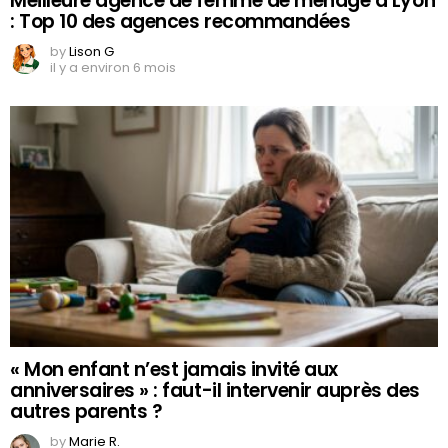
Meilleure agence de femme de ménage à Lyon
: Top 10 des agences recommandées
by
Lison G
il y a environ 6 mois
« Mon enfant n’est jamais invité aux
anniversaires » : faut-il intervenir auprès des
autres parents ?
by
Marie R.