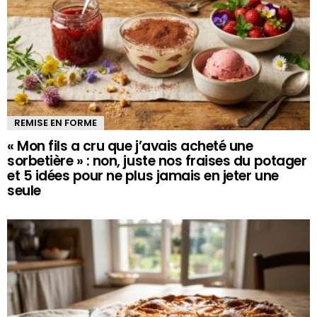
REMISE EN FORME
« Mon fils a cru que j’avais acheté une
sorbetière » : non, juste nos fraises du potager
et 5 idées pour ne plus jamais en jeter une
seule