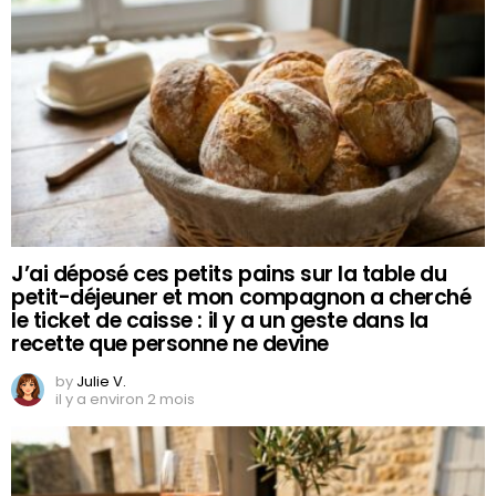
J’ai déposé ces petits pains sur la table du
petit-déjeuner et mon compagnon a cherché
le ticket de caisse : il y a un geste dans la
recette que personne ne devine
by
Julie V.
il y a environ 2 mois