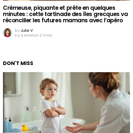
Crémeuse, piquante et prête en quelques
minutes : cette tartinade des îles grecques va
réconcilier les futures mamans avec l’apéro
by
Julie V.
il y a environ 2 mois
DON'T MISS