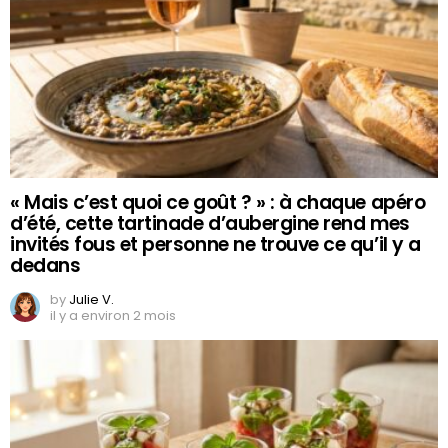
« Mais c’est quoi ce goût ? » : à chaque apéro
d’été, cette tartinade d’aubergine rend mes
invités fous et personne ne trouve ce qu’il y a
dedans
by
Julie V.
il y a environ 2 mois