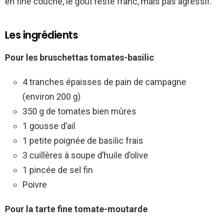
en fine couche, le goût reste franc, mais pas agressif.
Les ingrédients
Pour les bruschettas tomates-basilic
4 tranches épaisses de pain de campagne
(environ 200 g)
350 g de tomates bien mûres
1 gousse d’ail
1 petite poignée de basilic frais
3 cuillères à soupe d’huile d’olive
1 pincée de sel fin
Poivre
Pour la tarte fine tomate-moutarde