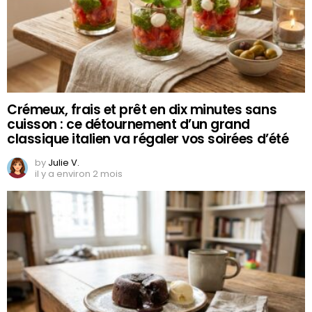
Crémeux, frais et prêt en dix minutes sans
cuisson : ce détournement d’un grand
classique italien va régaler vos soirées d’été
by
Julie V.
il y a environ 2 mois