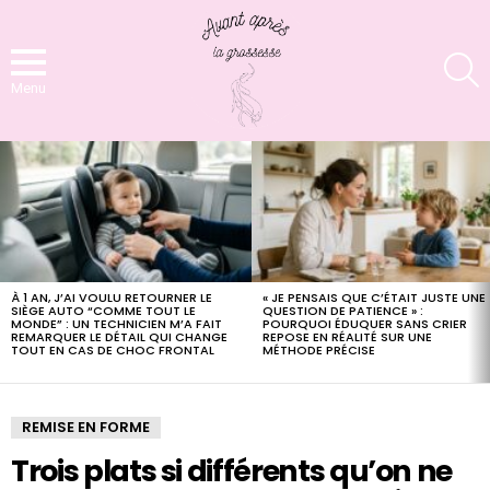
S
Menu
LATEST
STORIES
À 1 AN, J’AI VOULU RETOURNER LE
« JE PENSAIS QUE C’ÉTAIT JUSTE UNE
SIÈGE AUTO “COMME TOUT LE
QUESTION DE PATIENCE » :
MONDE” : UN TECHNICIEN M’A FAIT
POURQUOI ÉDUQUER SANS CRIER
REMARQUER LE DÉTAIL QUI CHANGE
REPOSE EN RÉALITÉ SUR UNE
TOUT EN CAS DE CHOC FRONTAL
MÉTHODE PRÉCISE
REMISE EN FORME
Trois plats si différents qu’on ne