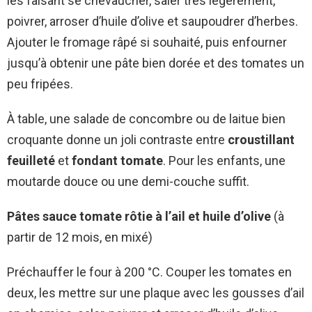
les faisant se chevaucher, saler très légèrement,
poivrer, arroser d’huile d’olive et saupoudrer d’herbes.
Ajouter le fromage râpé si souhaité, puis enfourner
jusqu’à obtenir une pâte bien dorée et des tomates un
peu fripées.
À table, une salade de concombre ou de laitue bien
croquante donne un joli contraste entre
croustillant
feuilleté
et
fondant tomate
. Pour les enfants, une
moutarde douce ou une demi-couche suffit.
Pâtes sauce tomate rôtie à l’ail et huile d’olive
(à
partir de 12 mois, en mixé)
Préchauffer le four à 200 °C. Couper les tomates en
deux, les mettre sur une plaque avec les gousses d’ail