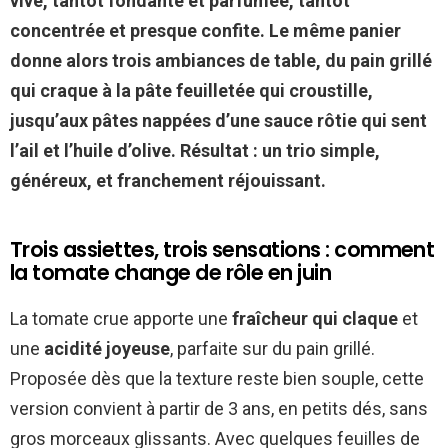
vive, tantôt fondante et parfumée, tantôt
concentrée et presque confite. Le même panier
donne alors trois ambiances de table, du pain grillé
qui craque à la pâte feuilletée qui croustille,
jusqu’aux pâtes nappées d’une sauce rôtie qui sent
l’ail et l’huile d’olive. Résultat : un trio simple,
généreux, et franchement réjouissant.
Trois assiettes, trois sensations : comment
la tomate change de rôle en juin
La tomate crue apporte une
fraîcheur qui claque
et
une
acidité joyeuse
, parfaite sur du pain grillé.
Proposée dès que la texture reste bien souple, cette
version convient à partir de 3 ans, en petits dés, sans
gros morceaux glissants. Avec quelques feuilles de