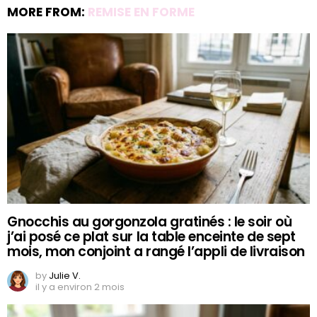
MORE FROM:
REMISE EN FORME
Gnocchis au gorgonzola gratinés : le soir où
j’ai posé ce plat sur la table enceinte de sept
mois, mon conjoint a rangé l’appli de livraison
by
Julie V.
il y a environ 2 mois