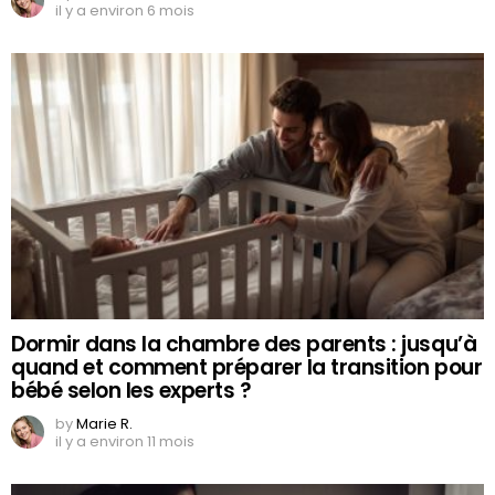
il y a environ 6 mois
Dormir dans la chambre des parents : jusqu’à
quand et comment préparer la transition pour
bébé selon les experts ?
by
Marie R.
il y a environ 11 mois