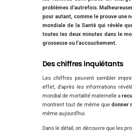
problèmes d’autrefois. Malheureusem
pour autant, comme le prouve une no
mondiale de la Santé qui révèle qu
toutes les deux minutes dans le mo
grossesse ou l’accouchement.
Des chiffres inquiétants
Les chiffres peuvent sembler impres
effet, d’après les informations révél
mondial de mortalité maternelle a
recu
montrent tout de même que
donner n
même aujourd’hui.
Dans le détail, on découvre que les pr