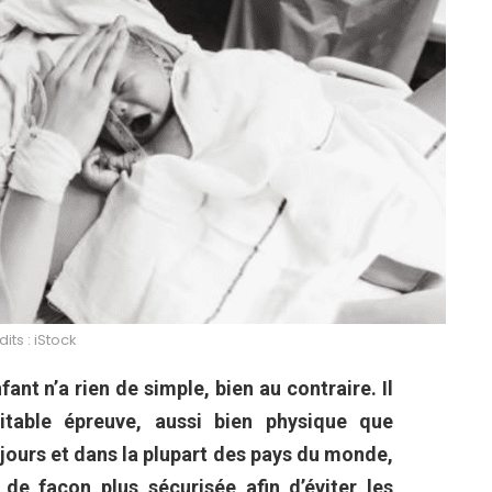
its : iStock
ant n’a rien de simple, bien au contraire. Il
itable épreuve, aussi bien physique que
jours et dans la plupart des pays du monde,
de façon plus sécurisée afin d’éviter les