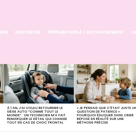
ION
GROSSESSE
PRÉPARATION À L’ACCOUCHEMENT
A
A
À 1 AN, J’AI VOULU RETOURNER LE
« JE PENSAIS QUE C’ÉTAIT JUSTE U
SIÈGE AUTO “COMME TOUT LE
QUESTION DE PATIENCE » :
MONDE” : UN TECHNICIEN M’A FAIT
POURQUOI ÉDUQUER SANS CRIER
REMARQUER LE DÉTAIL QUI CHANGE
REPOSE EN RÉALITÉ SUR UNE
TOUT EN CAS DE CHOC FRONTAL
MÉTHODE PRÉCISE