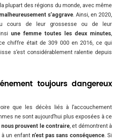
 la plupart des régions du monde, avec même
i malheureusement s’aggrave
. Ainsi, en 2020,
 cours de leur grossesse ou de leur
insi
une femme toutes les deux minutes
,
ce chiffre était de 309 000 en 2016, ce qui
aisse s’est considérablement ralentie depuis
énement toujours dangereux
ire que les décès liés à l’accouchement
emmes ne sont aujourd’hui plus exposées à ce
S
nous prouvent le contraire
, et démontrent à
e à un enfant
n’est pas sans conséquence
. Si