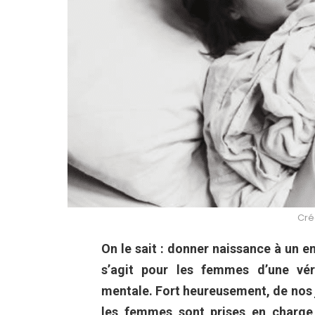
Créd
On le sait : donner naissance à un enf
s’agit pour les femmes d’une vér
mentale. Fort heureusement, de nos 
les femmes sont prises en charge 