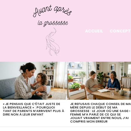
ACCUEIL
CONCEPT
LATEST
STORIES
« JE PENSAIS QUE C’ÉTAIT JUSTE DE
JE REFUSAIS CHAQUE CONSEIL DE M
LA BIENVEILLANCE » : POURQUOI
MÈRE DEPUIS LE DÉBUT DE MA
TANT DE PARENTS N’ARRIVENT PLUS À
GROSSESSE : LE JOUR OÙ UNE SAGE-
DIRE NON À LEUR ENFANT
FEMME M’A PARLÉ DE CE QUI SE
JOUAIT VRAIMENT ENTRE NOUS, J’AI
COMPRIS MON ERREUR