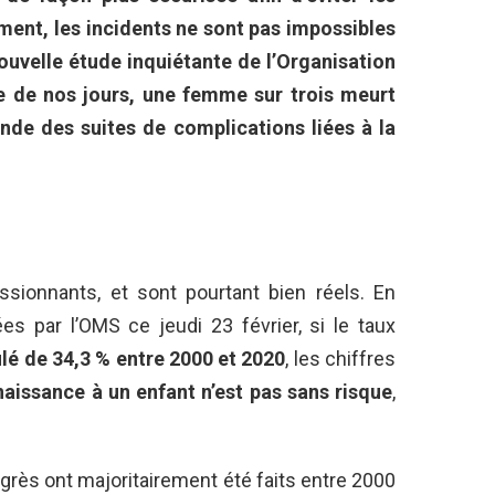
ent, les incidents ne sont pas impossibles
uvelle étude inquiétante de l’Organisation
e de nos jours, une femme sur trois meurt
nde des suites de complications liées à la
sionnants, et sont pourtant bien réels. En
ées par l’OMS ce jeudi 23 février, si le taux
lé de 34,3 % entre 2000 et 2020
, les chiffres
aissance à un enfant n’est pas sans risque
,
ogrès ont majoritairement été faits entre 2000