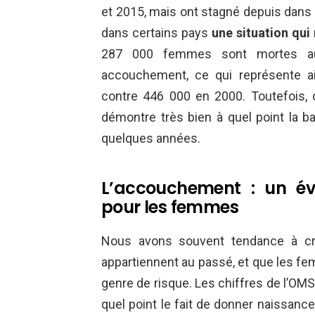
et 2015, mais ont stagné depuis dans
dans certains pays
une situation qu
287 000 femmes sont mortes au
accouchement, ce qui représente a
contre 446 000 en 2000. Toutefois, 
démontre très bien à quel point la b
quelques années.
L’accouchement : un év
pour les femmes
Nous avons souvent tendance à cro
appartiennent au passé, et que les f
genre de risque. Les chiffres de l’OM
quel point le fait de donner naissanc